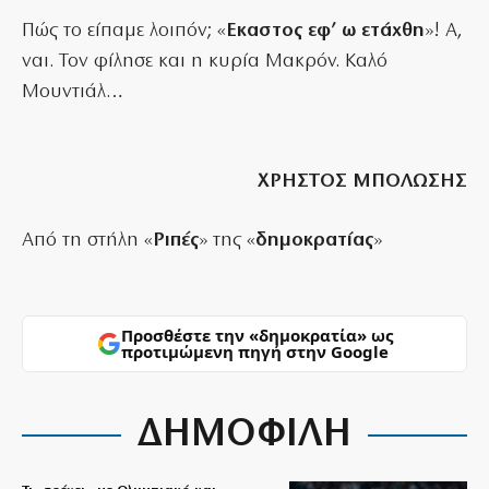
Πώς το είπαμε λοιπόν; «
Εκαστος εφ’ ω ετάχθη
»! Α,
ναι. Τον φίλησε και η κυρία Μακρόν. Καλό
Μουντιάλ…
ΧΡΗΣΤΟΣ ΜΠΟΛΩΣΗΣ
Από τη στήλη «
Ριπές
» της «
δημοκρατίας
»
Προσθέστε την «δημοκρατία» ως
προτιμώμενη πηγή στην Google
ΔΗΜΟΦΙΛΗ