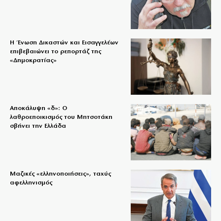
Η Ένωση Δικαστών και Εισαγγελέων
επιβεβαιώνει το ρεπορτάζ της
«Δημοκρατίας»
Αποκάλυψη «δ»: Ο
λαθροεποικισμός του Μητσοτάκη
σβήνει την Ελλάδα
Μαζικές «ελληνοποιήσεις», ταχύς
αφελληνισμός