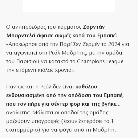
Ο αντιπρόεδρος του κόμματος
Ζορντάν
Μπαρντελά άφησε αιχμές κατά του Εμπαπέ:
«Αποχώρησε από την Παρί Σεν Ζερμέν το 2024 για
να αγωνιστεί στη Ρεάλ Μαδρίτης, με την ομάδα
του Παρισιού να κατακτά το Champions League
την επόμενη κιόλας χρονιά».
Πάντως και η Ρεάλ δεν είναι
καθόλου
ενθουσιασμένη από την απόδοση του Εμπαπέ,
που τον πήρε για σέντερ φορ και της βγήκε…
αναλυτής. Μάλιστα οι οπαδοί της ομάδας
μαζεύουν υπογραφές (έχουν ξεπεράσει το 1
εκατομμύριο) για να φύγει από τη Μαδρίτη.