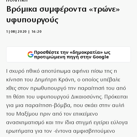
ΠΟΛΙΤΙΚΗ
Βρόμικα συμφέροντα «τρώνε»
υφυπουργούς
1|08|2020 | 16:20
Προσθέστε την «δημοκρατία» ως
προτιμώμενη πηγή στην Google
Ι σχυρό ηθικό αποτύπωμα αφήνει πίσω της η
κίνηση του Δημήτρη Κράνη, ο οποίος υπέβαλε
χθες στον πρωθυπουργό την παραίτησή του από
τη θέση του υφυπουργού Δικαιοσύνης. Πρόκειται
για μια παραίτηση-βόμβα, που σκάει στην αυλή
του Μαξίμου πριν από τον επικείμενο
ανασχηματισμό και την ίδια στιγμή εγείρει εύλογα
ερωτήματα για τον -έντονα αμφισβητούμενο