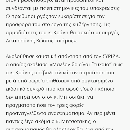
στον πρωθυπουργό, είναι προσωπικοί και
συνδέονται με τις επιστημονικές του υποχρεώσεις.
Ο πρωθυπουργός τον ευχαρίστησε για την
προσφορά του στο έργο της κυβέρνησης. Τις
αρμοδιότητες του κ. Κράνη θα ασκεί ο υπουργός
Δικαιοσύνης Κώστας Τσιάρας».
Ακολούθησε καυστική απάντηση από τον ΣΥΡΙΖΑ,
ο οποίος σχολίασε: «Μάλλον θα είναι “τυχαίο” πως
ο κ. Κράνης υπέβαλε τελικά την παραίτησή του
μετά από σωρεία επιθέσεων από συγκεκριμένο
εκδοτικό συγκρότημα και αφού είδε ότι κάποιοι
δεν επιτρέπουν στον κ. Μητσοτάκη να
πραγματοποιήσει τον τρεις φορές
προαναγγελθέντα ανασχηματισμό. Αν περιμένει
πάντως λίγο ακόμα ο κ. Μητσοτάκης, ο
ανασχηματισμός θα ολοκληρωθεί. Οχι από τον