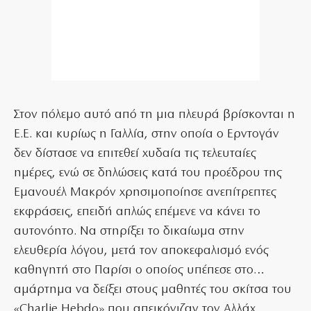
Στον πόλεμο αυτό από τη μια πλευρά βρίσκονται η
Ε.Ε. και κυρίως η Γαλλία, στην οποία ο Ερντογάν
δεν δίστασε να επιτεθεί χυδαία τις τελευταίες
ημέρες, ενώ σε δηλώσεις κατά του προέδρου της
Εμανουέλ Μακρόν χρησιμοποίησε ανεπίτρεπτες
εκφράσεις, επειδή απλώς επέμενε να κάνει το
αυτονόητο. Να στηρίξει το δικαίωμα στην
ελευθερία λόγου, μετά τον αποκεφαλισμό ενός
καθηγητή στο Παρίσι ο οποίος υπέπεσε στο…
αμάρτημα να δείξει στους μαθητές του σκίτσα του
«Charlie Hebdo» που απεικόνιζαν τον Αλλάχ.