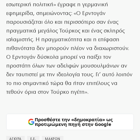
εσωτερική πολιτική» έγραφε η γερμανική
εφημερίδα, σημειώνοντας: «Ο Ερντογάν
παρουσιάζεται όλο και περισσότερο σαν ένας
πραγματικά μεγάλος Τούρκος και ένας σκληρός
ισλαμιστής. Η πραγματικότητα και η επίφαση
πιθανότατα δεν μπορούν πλέον να διαχωριστούν.
Ο Ερντογάν δύσκολα μπορεί να παίξει τον
προστάτη όλων των αδελφών μουσουλμάνων αν
δεν ταυτιστεί με την ιδεολογία τους. Γι’ αυτό λοιπόν
το πιο σημαντικό τώρα θα ήταν επιτέλους να
τεθούν όρια στον Τούρκο ηγέτη».
Προσθέστε την «δημοκρατία» ως
προτιμώμενη πηγή στην Google
ΑΓΚΥΡΑ
Ε.Ε.
ΜΑΚΡΟΝ