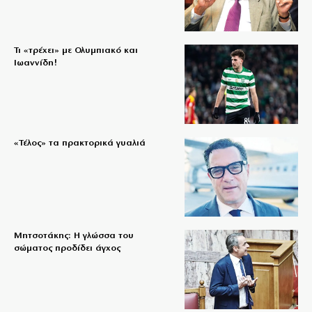
Τι «τρέχει» με Ολυμπιακό και
Ιωαννίδη!
«Τέλος» τα πρακτορικά γυαλιά
Μητσοτάκης: Η γλώσσα του
σώματος προδίδει άγχος