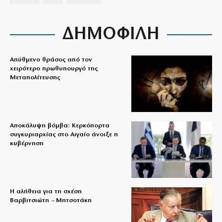
ΔΗΜΟΦΙΛΗ
Απύθμενο θράσος από τον
χειρότερο πρωθυπουργό της
Μεταπολίτευσης
Αποκάλυψη βόμβα: Κερκόπορτα
συγκυριαρχίας στο Αιγαίο άνοιξε η
κυβέρνηση
Η αλήθεια για τη σχέση
Βαρβιτσιώτη – Μητσοτάκη