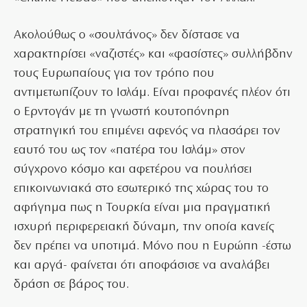
Ακολούθως ο «σουλτάνος» δεν δίστασε να
χαρακτηρίσει «ναζιστές» και «φασίστες» συλλήβδην
τους Ευρωπαίους για τον τρόπο που
αντιμετωπίζουν το Ισλάμ. Είναι προφανές πλέον ότι
ο Ερντογάν με τη γνωστή κουτοπόνηρη
στρατηγική του επιμένει αφενός να πλασάρει τον
εαυτό του ως τον «πατέρα του Ισλάμ» στον
σύγχρονο κόσμο και αφετέρου να πουλήσει
επικοινωνιακά στο εσωτερικό της χώρας του το
αφήγημα πως η Τουρκία είναι μια πραγματική
ισχυρή περιφερειακή δύναμη, την οποία κανείς
δεν πρέπει να υποτιμά. Μόνο που η Ευρώπη -έστω
και αργά- φαίνεται ότι αποφάσισε να αναλάβει
δράση σε βάρος του.