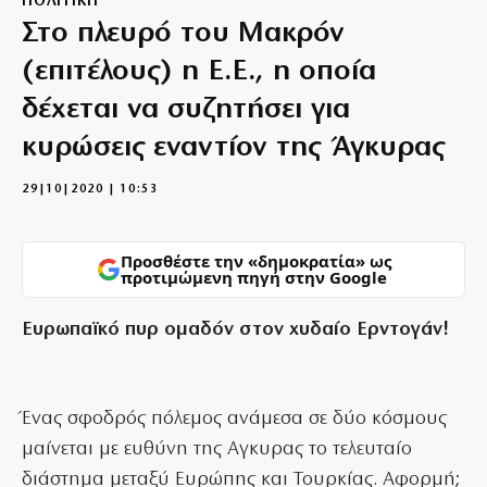
ΠΟΛΙΤΙΚΗ
Στο πλευρό του Μακρόν
(επιτέλους) η Ε.Ε., η οποία
δέχεται να συζητήσει για
κυρώσεις εναντίον της Άγκυρας
29|10|2020 | 10:53
Προσθέστε την «δημοκρατία» ως
προτιμώμενη πηγή στην Google
Ευρωπαϊκό πυρ ομαδόν στον χυδαίο Ερντογάν!
Ένας σφοδρός πόλεμος ανάμεσα σε δύο κόσμους
μαίνεται με ευθύνη της Αγκυρας το τελευταίο
διάστημα μεταξύ Ευρώπης και Τουρκίας. Αφορμή;