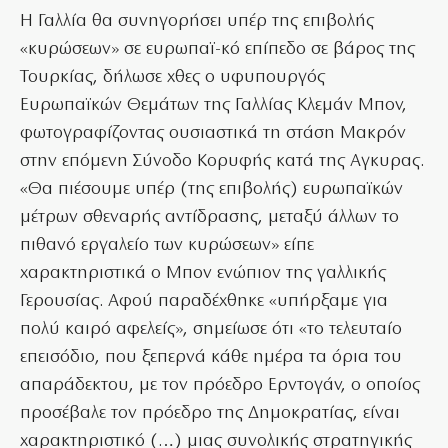
Η Γαλλία θα συνηγορήσει υπέρ της επιβολής
«κυρώσεων» σε ευρωπαϊ-κό επίπεδο σε βάρος της
Τουρκίας, δήλωσε χθες ο υφυπουργός
Ευρωπαϊκών Θεμάτων της Γαλλίας Κλεμάν Μπον,
φωτογραφίζοντας ουσιαστικά τη στάση Μακρόν
στην επόμενη Σύνοδο Κορυφής κατά της Αγκυρας.
«Θα πιέσουμε υπέρ (της επιβολής) ευρωπαϊκών
μέτρων σθεναρής αντίδρασης, μεταξύ άλλων το
πιθανό εργαλείο των κυρώσεων» είπε
χαρακτηριστικά ο Μπον ενώπιον της γαλλικής
Γερουσίας. Αφού παραδέχθηκε «υπήρξαμε για
πολύ καιρό αφελείς», σημείωσε ότι «το τελευταίο
επεισόδιο, που ξεπερνά κάθε ημέρα τα όρια του
απαράδεκτου, με τον πρόεδρο Ερντογάν, ο οποίος
προσέβαλε τον πρόεδρο της Δημοκρατίας, είναι
χαρακτηριστικό (…) μιας συνολικής στρατηγικής