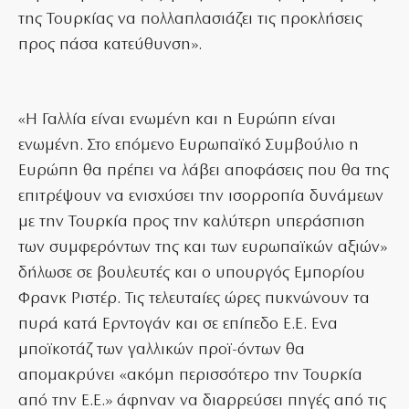
της Τουρκίας να πολλαπλασιάζει τις προκλήσεις
προς πάσα κατεύθυνση».
«Η Γαλλία είναι ενωμένη και η Ευρώπη είναι
ενωμένη. Στο επόμενο Ευρωπαϊκό Συμβούλιο η
Ευρώπη θα πρέπει να λάβει αποφάσεις που θα της
επιτρέψουν να ενισχύσει την ισορροπία δυνάμεων
με την Τουρκία προς την καλύτερη υπεράσπιση
των συμφερόντων της και των ευρωπαϊκών αξιών»
δήλωσε σε βουλευτές και ο υπουργός Εμπορίου
Φρανκ Ριστέρ. Τις τελευταίες ώρες πυκνώνουν τα
πυρά κατά Ερντογάν και σε επίπεδο Ε.Ε. Ενα
μποϊκοτάζ των γαλλικών προϊ-όντων θα
απομακρύνει «ακόμη περισσότερο την Τουρκία
από την Ε.Ε.» άφηναν να διαρρεύσει πηγές από τις