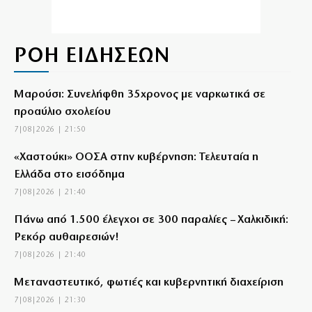
ΡΟΗ ΕΙΔΗΣΕΩΝ
Μαρούσι: Συνελήφθη 35χρονος με ναρκωτικά σε
προαύλιο σχολείου
7|08|2026 | 21:50
«Χαστούκι» ΟΟΣΑ στην κυβέρνηση: Τελευταία η
Ελλάδα στο εισόδημα
7|08|2026 | 21:40
Πάνω από 1.500 έλεγχοι σε 300 παραλίες – Χαλκιδική:
Ρεκόρ αυθαιρεσιών!
7|08|2026 | 21:40
Μεταναστευτικό, φωτιές και κυβερνητική διαχείριση
7|08|2026 | 21:30