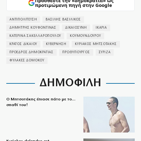
Προσθέστε την «δημοκρατία» ως
προτιμώμενη πηγή στην Google
ΑΝΤΙΠΟΛΙΤΕΥΣΗ
ΒΑΣΙΛΗΣ ΒΑΣΙΛΙΚΟΣ
ΔΗΜΗΤΡΗΣ ΚΟΥΦΟΝΤΙΝΑΣ
ΔΙΚΑΙΟΣΥΝΗ
ΙΚΑΡΙΑ
ΚΑΤΕΡΙΝΑ ΣΑΚΕΛΛΑΡΟΠΟΥΛΟΥ
ΚΟΥΜΟΥΝΔΟΥΡΟΥ
ΚΡΑΤΟΣ ΔΙΚΑΙΟΥ
ΚΥΒΕΡΝΗΣΗ
ΚΥΡΙΑΚΟΣ ΜΗΤΣΟΤΑΚΗΣ
ΠΡΟΕΔΡΟΣ ΔΗΜΟΚΡΑΤΙΑΣ
ΠΡΩΘΥΠΟΥΡΓΟΣ
ΣΥΡΙΖΑ
ΦΥΛΑΚΕΣ ΔΟΜΟΚΟΥ
ΔΗΜΟΦΙΛΗ
Ο Μητσοτάκης έπιασε πάτο με το…
σπαθί του!