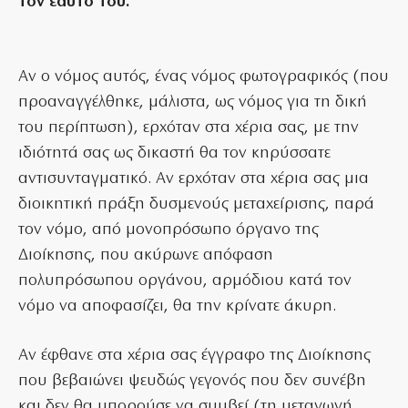
τον εαυτό του.
Αν ο νόμος αυτός, ένας νόμος φωτογραφικός (που
προαναγγέλθηκε, μάλιστα, ως νόμος για τη δική
του περίπτωση), ερχόταν στα χέρια σας, με την
ιδιότητά σας ως δικαστή θα τον κηρύσσατε
αντισυνταγματικό. Αν ερχόταν στα χέρια σας μια
διοικητική πράξη δυσμενούς μεταχείρισης, παρά
τον νόμο, από μονοπρόσωπο όργανο της
Διοίκησης, που ακύρωνε απόφαση
πολυπρόσωπου οργάνου, αρμόδιου κατά τον
νόμο να αποφασίζει, θα την κρίνατε άκυρη.
Αν έφθανε στα χέρια σας έγγραφο της Διοίκησης
που βεβαιώνει ψευδώς γεγονός που δεν συνέβη
και δεν θα μπορούσε να συμβεί (τη μεταγωγή