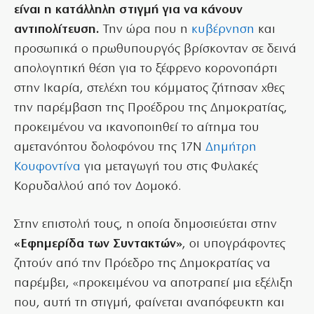
είναι η κατάλληλη στιγμή για να κάνουν
αντιπολίτευση.
Την ώρα που η
κυβέρνηση
και
προσωπικά ο πρωθυπουργός βρίσκονταν σε δεινά
απολογητική θέση για το ξέφρενο κορονοπάρτι
στην Ικαρία, στελέχη του κόμματος ζήτησαν χθες
την παρέμβαση της Προέδρου της Δημοκρατίας,
προκειμένου να ικανοποιηθεί το αίτημα του
αμετανόητου δολοφόνου της 17Ν
Δημήτρη
Κουφοντίνα
για μεταγωγή του στις Φυλακές
Κορυδαλλού από τον Δομοκό.
Στην επιστολή τους, η οποία δημοσιεύεται στην
«Εφημερίδα των Συντακτών»
, οι υπογράφοντες
ζητούν από την Πρόεδρο της Δημοκρατίας να
παρέμβει, «προκειμένου να αποτραπεί μια εξέλιξη
που, αυτή τη στιγμή, φαίνεται αναπόφευκτη και