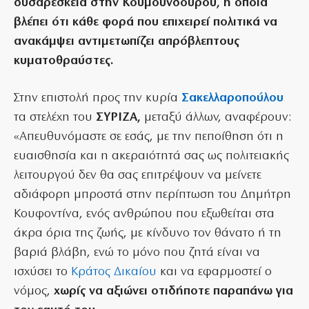
δυσαρέσκεια στην Κουμουνδούρου, η οποία
βλέπει ότι κάθε φορά που επιχειρεί πολιτικά να
ανακάμψει αντιμετωπίζει απρόβλεπτους
κυματοθραύστες.
Στην επιστολή προς την κυρία
Σακελλαροπούλου
τα στελέχη του
ΣΥΡΙΖΑ
,
μεταξύ άλλων, αναφέρουν:
«Απευθυνόμαστε σε εσάς, με την πεποίθηση ότι η
ευαισθησία και η ακεραιότητά σας ως πολιτειακής
λειτουργού δεν θα σας επιτρέψουν να μείνετε
αδιάφορη μπροστά στην περίπτωση του Δημήτρη
Κουφοντίνα, ενός ανθρώπου που εξωθείται στα
άκρα όρια της ζωής, με κίνδυνο τον θάνατο ή τη
βαριά βλάβη, ενώ το μόνο που ζητά είναι να
ισχύσει το
Κράτος Δικαίου
και να εφαρμοστεί ο
νόμος,
χωρίς να αξιώνει οτιδήποτε παραπάνω για