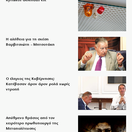
Kyriakos delendus est
Η αλήθεια για τη σχέση
Βαρβιτσιώτη – Μητσοτάκη
Ο έλεγχος της Κυβέρνησης:
Κατέβασαν άρον άρον ρολά χωρίς
ντροπή
Απύθμενο θράσος από τον
χειρότερο πρωθυπουργό της
Μεταπολίτευσης