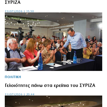
ΣΥΡΙΖΑ
13|07|2026 | 15:30
ΠΟΛΙΤΙΚΗ
Γελοιότητες πάνω στα ερείπια του ΣΥΡΙΖΑ
11|07|2026 | 20:44