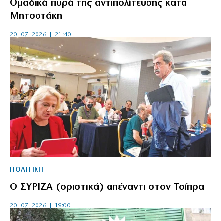
Ομαδικά πυρά της αντιπολίτευσης κατά
Μητσοτάκη
20|07|2026 | 21:40
ΠΟΛΙΤΙΚΗ
Ο ΣΥΡΙΖΑ (οριστικά) απέναντι στον Τσίπρα
20|07|2026 | 19:00