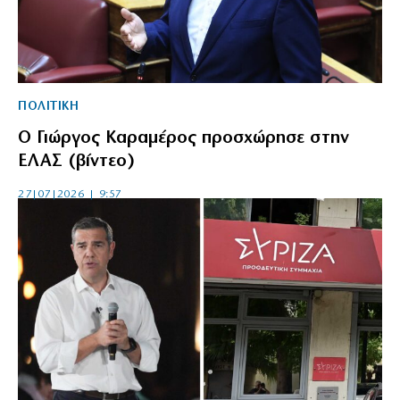
ΠΟΛΙΤΙΚΗ
Ο Γιώργος Καραμέρος προσχώρησε στην
ΕΛΑΣ (βίντεο)
27|07|2026 | 9:57