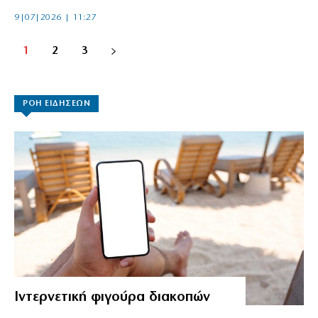
9|07|2026 | 11:27
1
2
3
ΡΟΗ ΕΙΔΗΣΕΩΝ
Ιντερνετική φιγούρα διακοπών