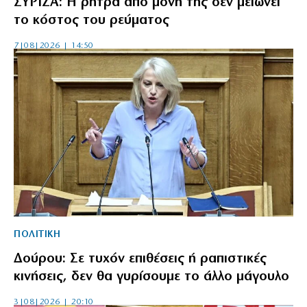
ΣΥΡΙΖΑ: Η ρήτρα από μόνη της δεν μειώνει
το κόστος του ρεύματος
7|08|2026 | 14:50
ΠΟΛΙΤΙΚΗ
Δούρου: Σε τυχόν επιθέσεις ή ραπιστικές
κινήσεις, δεν θα γυρίσουμε το άλλο μάγουλο
3|08|2026 | 20:10