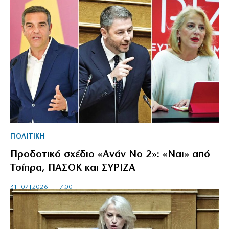
ΠΟΛΙΤΙΚΗ
Προδοτικό σχέδιο «Ανάν Νο 2»: «Ναι» από
Τσίπρα, ΠΑΣΟΚ και ΣΥΡΙΖΑ
31|07|2026 | 17:00