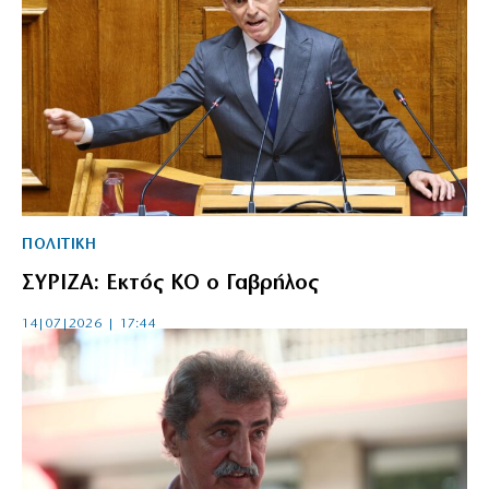
ΠΟΛΙΤΙΚΗ
ΣΥΡΙΖΑ: Εκτός ΚΟ ο Γαβρήλος
14|07|2026 | 17:44