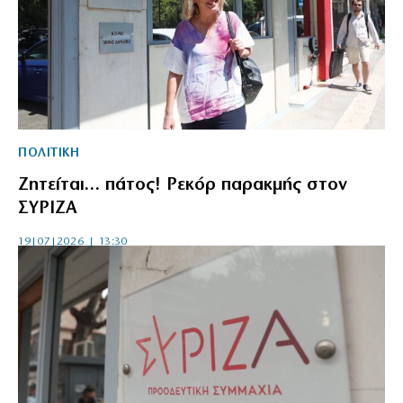
ΠΟΛΙΤΙΚΗ
Ζητείται… πάτος! Ρεκόρ παρακμής στον
ΣΥΡΙΖΑ
19|07|2026 | 13:30