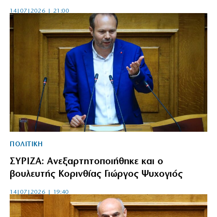
14|07|2026 | 21:00
ΠΟΛΙΤΙΚΗ
ΣΥΡΙΖΑ: Ανεξαρτητοποιήθηκε και ο
βουλευτής Κορινθίας Γιώργος Ψυχογιός
14|07|2026 | 19:40