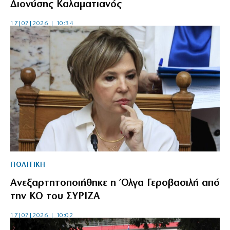
Διονύσης Καλαματιανός
17|07|2026 | 10:34
ΠΟΛΙΤΙΚΗ
Ανεξαρτητοποιήθηκε η Όλγα Γεροβασιλή από
την ΚΟ του ΣΥΡΙΖΑ
17|07|2026 | 10:02