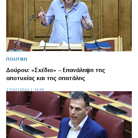
ΠΟΛΙΤΙΚΗ
Δούρου: «Σχέδιο» – Επανάληψη της
αποτυχίας και της σπατάλης
27|07|2026 | 14:50