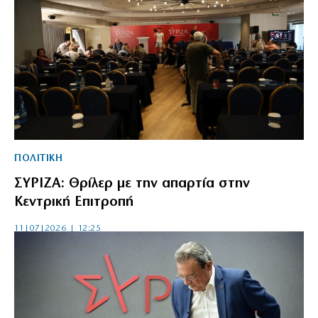
ΠΟΛΙΤΙΚΗ
ΣΥΡΙΖΑ: Θρίλερ με την απαρτία στην
Κεντρική Επιτροπή
11|07|2026 | 12:25