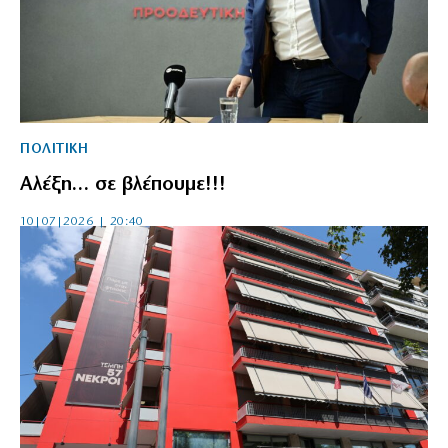
ΠΟΛΙΤΙΚΗ
Αλέξη… σε βλέπουμε!!!
10|07|2026 | 20:40