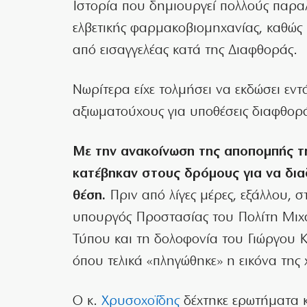
Ιστορία που δημιουργεί πολλούς παρα
ελβετικής φαρμακοβιομηχανίας, καθώς
από εισαγγελέας κατά της Διαφθοράς.
Νωρίτερα είχε τολμήσει να εκδώσει εν
αξιωματούχους για υποθέσεις διαφθορ
Με την ανακοίνωση της αποπομπής της
κατέβηκαν στους δρόμους για να δι
θέση.
Πριν από λίγες μέρες, εξάλλου, σ
υπουργός Προστασίας του Πολίτη Μιχά
Τύπου και τη δολοφονία του Γιώργου Κ
όπου τελικά «πληγώθηκε» η εικόνα της
Ο κ.
Χρυσοχοΐδης
δέχτηκε ερωτήματα κα