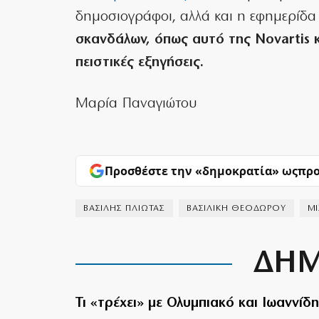
δημοσιογράφοι, αλλά και η εφημερίδα
σκανδάλων, όπως αυτό της Novartis κ
πειστικές εξηγήσεις.
Μαρία Παναγιώτου
Προσθέστε την «δημοκρατία» ως
προ
ΒΑΣΙΛΗΣ ΠΛΙΩΤΑΣ
ΒΑΣΙΛΙΚΗ ΘΕΟΔΩΡΟΥ
ΜΙ
ΔΗΜ
Τι «τρέχει» με Ολυμπιακό και Ιωαννίδη