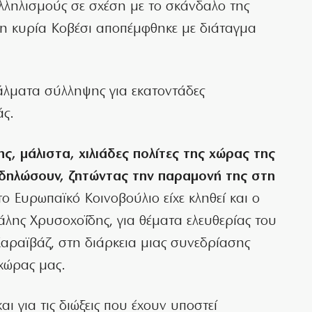
λληλισμούς σε σχέση με το σκάνδαλο της
 η κυρία Κοβέσι αποπέμφθηκε με διάταγμα
τάλματα σύλληψης για εκατοντάδες
άς.
, μάλιστα, χιλιάδες πολίτες της χώρας της
αδηλώσουν, ζητώντας την παραμονή της στη
το Ευρωπαϊκό Κοινοβούλιο είχε κληθεί και ο
λης Χρυσοχοΐδης, για θέματα ελευθερίας του
αραϊβάζ, στη διάρκεια μιας συνεδρίασης
 χώρας μας.
ι για τις διώξεις που έχουν υποστεί