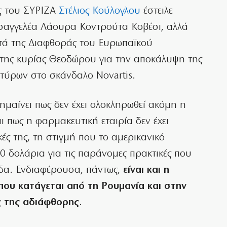
ς του ΣΥΡΙΖΑ
Στέλιος Κούλογλου
έστειλε
ισαγγελέα Λάουρα Κοντρούτα Κοβέσι, αλλά
ατά της Διαφθοράς του Ευρωπαϊκού
 της κυρίας Θεοδώρου για την αποκάλυψη της
τύρων στο σκάνδαλο Novartis.
ημαίνει πως δεν έχει ολοκληρωθεί ακόμη η
ι πως η φαρμακευτική εταιρία δεν έχει
κές της, τη στιγμή που το αμερικανικό
0 δολάρια για τις παράνομες πρακτικές που
άδα. Ενδιαφέρουσα, πάντως,
είναι και η
 που κατάγεται από τη Ρουμανία και στην
ς της αδιάφθορης
.