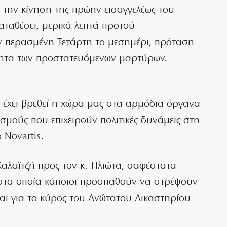
την κίνηση της πρώην εισαγγελέως του
ταθέσει, μερικά λεπτά προτού
ην περασμένη Τετάρτη το μεσημέρι, πρόταση
τητα των προστατευόμενων μαρτύρων.
η έχει βρεθεί η χώρα μας στα αρμόδια όργανα
ισμούς που επιχειρούν πολιτικές δυνάμεις στη
 Novartis.
αλαϊτζή προς τον κ. Πλιώτα, σαφέστατα
α στα οποία κάποιοι προσπαθούν να στρέψουν
αι για το κύρος του Ανώτατου Δικαστηρίου