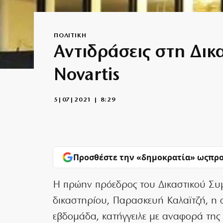
ΠΟΛΙΤΙΚΗ
Αντιδράσεις στη Δικ
Novartis
5|07|2021 | 8:29
Προσθέστε την «δημοκρατία» ως
προ
H πρώην πρόεδρος του Δικαστικού Συμβ
δικαστηρίου, Παρασκευή Καλαϊτζή, η 
εβδομάδα, κατήγγειλε με αναφορά της