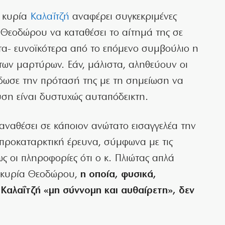
η κυρία
Καλαΐτζή
αναφέρει συγκεκριμένες
 Θεοδώρου να καταθέσει το αίτημά της σε
ατα- ευνοϊκότερα από το επόμενο συμβούλιο η
ων μαρτύρων. Εάν, μάλιστα, αληθεύουν οι
δωσε την πρότασή της με τη σημείωση να
υση είναι δυστυχώς αυταπόδεικτη.
ι αναθέσει σε κάποιον ανώτατο εισαγγελέα την
 προκαταρκτική έρευνα, σύμφωνα με τις
ς οι πληροφορίες ότι ο κ. Πλιώτας απλά
 κυρία Θεοδώρου,
η οποία, φυσικά,
 Καλαΐτζή «μη σύννομη και αυθαίρετη», δεν