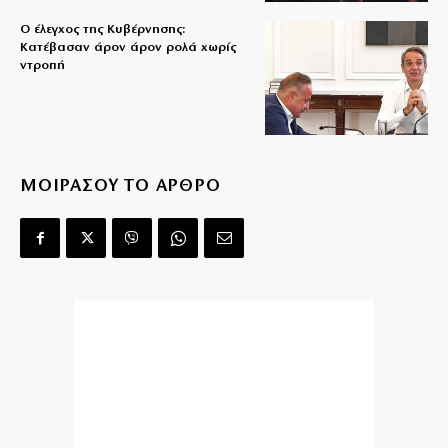
Ο έλεγχος της Κυβέρνησης:
Κατέβασαν άρον άρον ρολά χωρίς
ντροπή
ΜΟΙΡΑΣΟΥ ΤΟ ΑΡΘΡΟ