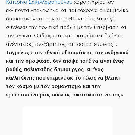
Κατερίνα Σακελλαροπούλου
χαρακτήρισε τον
εκλιπόντα «πανέλληνα και ταυτόχρονα οικουμενικό
δημιουργό» και συνέχισε: «Πάντα “πολιτικός”,
συνέδεσε την πολιτική πράξη με την υπέρβαση και
τον αγώνα. Ο ίδιος αυτοχαρακτηρίστηκε “μόνος,
ανένταχτος, ανεξάρτητος, αυτοστρατευμένος”.
Ταγμένος στην εθνική αξιοπρέπεια, την ανθρωπιά
και την ομοψυχία, δεν έπαψε ποτέ να είναι ένας
βαθύς, πολυσχιδής δημιουργός, κι ένας
καλλιτέχνης που επέμενε ως το τέλος να βλέπει
τον κόσμο με τον ρομαντισμό και την
εμπιστοσύνη μιας αιώνιας, ακατάλυτης νιότης».