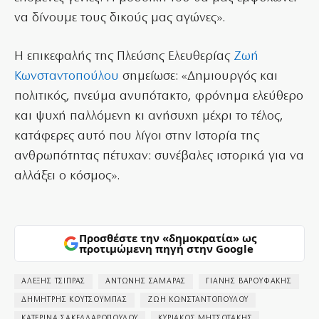
να δίνουμε τους δικούς μας αγώνες».
Η επικεφαλής της Πλεύσης Ελευθερίας
Ζωή
Κωνσταντοπούλου
σημείωσε: «Δημιουργός και
πολιτικός, πνεύμα ανυπότακτο, φρόνημα ελεύθερο
και ψυχή παλλόμενη κι ανήσυχη μέχρι το τέλος,
κατάφερες αυτό που λίγοι στην Ιστορία της
ανθρωπότητας πέτυχαν: συνέβαλες ιστορικά για να
αλλάξει ο κόσμος».
Προσθέστε την «δημοκρατία» ως
προτιμώμενη πηγή στην Google
ΑΛΕΞΗΣ ΤΣΙΠΡΑΣ
ΑΝΤΩΝΗΣ ΣΑΜΑΡΑΣ
ΓΙΑΝΗΣ ΒΑΡΟΥΦΑΚΗΣ
ΔΗΜΗΤΡΗΣ ΚΟΥΤΣΟΥΜΠΑΣ
ΖΩΗ ΚΩΝΣΤΑΝΤΟΠΟΥΛΟΥ
ΚΑΤΕΡΙΝΑ ΣΑΚΕΛΛΑΡΟΠΟΥΛΟΥ
ΚΥΡΙΑΚΟΣ ΜΗΤΣΟΤΑΚΗΣ