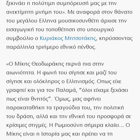
ξεκινάει η πολύτιμη συμπόρευσή μας με την
ανεκτίμητη μνήμη του». Με αναφορά στον θάνατο
του μεγάλου Ελληνα μουσικοσυνθέτη άρχισε την
εισαγωγική του τοποθέτηση στο υπουργικό
συμβούλιο ο
Κυριάκος Μητσοτάκης
, κηρύσσοντας
παράλληλα τριήμερο εθνικό πένθος.
«Ο Μίκης Θεοδωράκης περνά πια στην
αιωνιότητα. Η φωνή του σίγησε και μαζί του
σίγησε και ολόκληρος ο Ελληνισμός. Οπως είχε
γραφτεί και για τον Παλαμά, “όλοι είχαμε ξεχάσει
πως είναι θνητός”. Όμως, μας αφήνει
παρακαταθήκη τα τραγούδια του, την πολιτική
του δράση, αλλά και την εθνική του προσφορά σε
κρίσιμες στιγμές. Η Ρωμιοσύνη σήμερα κλαίει… Ο
Μίκης είναι η Ιστορία μας και πρέπει να τη