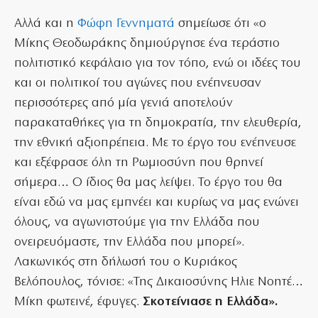
Αλλά και η
Φώφη Γεννηματά
σημείωσε ότι «ο
Μίκης Θεοδωράκης δημιούργησε ένα τεράστιο
πολιτιστικό κεφάλαιο για τον τόπο, ενώ οι ιδέες του
και οι πολιτικοί του αγώνες που ενέπνευσαν
περισσότερες από μία γενιά αποτελούν
παρακαταθήκες για τη δημοκρατία, την ελευθερία,
την εθνική αξιοπρέπεια. Με το έργο του ενέπνευσε
και εξέφρασε όλη τη Ρωμιοσύνη που θρηνεί
σήμερα… Ο ίδιος θα μας λείψει. Το έργο του θα
είναι εδώ να μας εμπνέει και κυρίως να μας ενώνει
όλους, να αγωνιστούμε για την Ελλάδα που
ονειρευόμαστε, την Ελλάδα που μπορεί».
Λακωνικός στη δήλωσή του ο Κυριάκος
Βελόπουλος, τόνισε: «Της Δικαιοσύνης Ηλιε Νοητέ…
Μίκη φωτεινέ, έφυγες.
Σκοτείνιασε η Ελλάδα».