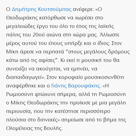
Ο
Δημήτρης Κουτσούμπας
ανέφερε: «Ο
Θεοδωράκης κατόρθωσε να χωρέσει στο
μεγαλειώδες έργο του όλο το έπος της λαϊκής
πάλης του 20ού αιώνα στη χώρα μας. Άλλωστε
μέρος αυτού του έπους υπήρξε και ο ίδιος. Στον
Μίκη άρεσε να περπατά “στους μεγάλους δρόμους
κάτω από τις αφίσες”. Κι εκεί η μουσική του θα
συνεχίζει να ακούγεται, να εμπνέει, να
διαπαιδαγωγεί». Στον κορυφαίο μουσικοσυνθέτη
αναφέρθηκε και ο
Γιάνης Βαρουφάκης
. «Η
Ρωμιοσύνη φτώχυνε σήμερα, αλλά τη Ρωμιοσύνη
ο Μίκης Θεοδωράκης την προίκισε με μια μεγάλη
περιουσία, που την κατέστησε περισσότερο
πλούσια στο διηνεκές» σημείωσε από το βήμα της
Ολομέλειας της Βουλής.