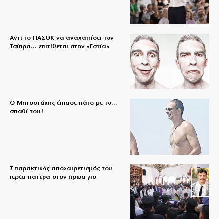
Αντί το ΠΑΣΟΚ να αναχαιτίσει τον
Τσίπρα… επιτίθεται στην «Εστία»
Ο Μητσοτάκης έπιασε πάτο με το…
σπαθί του!
Σπαρακτικός αποχαιρετισμός του
ιερέα πατέρα στον ήρωα γιο