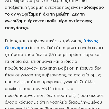
Θεόδωρου Λύτρα. Ο κ. Σκέρτσος στην ίδια
απαξιωτική γραμμή ανέφερε πως είναι
«αδιάφορο
το αν γνωρίζαμε ή όχι τη μελέτη. Δεν τη
γνωρίζαμε, έρχονται κάθε μέρα αντίστοιχες
εισηγήσεις».
Επίσης και ο κυβερνητικός εκπρόσωπος
Γιάννης
Οικονόμου
είπε στον Σκάι ότι η μελέτη αναδεικνύει
ζητήματα «που δεν τα βλέπουμε πρώτη φορά και
τα οποία έχει επισημάνει και ο ίδιος ο
πρωθυπουργός», ενώ επανέλαβε ότι η έρευνα δεν
ήταν σε γνώση της κυβέρνησης, τα στοιχεία όμως
που ανέφερε ήταν προφανώς γνωστά. Σε άλλες
δηλώσεις του στον ΑΝΤ1 είπε πως ο
πρωθυπουργός ποτέ δεν υποστήριξε ( όσα άκουσε
όλος ο κόσμος…) ότι η νοσηλεία διασωληνωμένου