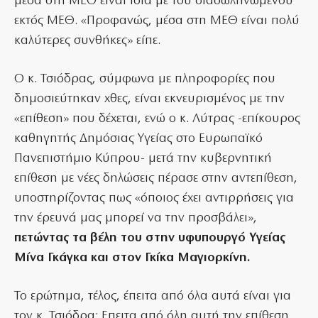
μέσα στη ΜΕΘ είναι ίδια με του διασωληνωμένου
εκτός ΜΕΘ. «Προφανώς, μέσα στη ΜΕΘ είναι πολύ
καλύτερες συνθήκες» είπε.
O κ. Τσιόδρας, σύμφωνα με πληροφορίες που
δημοσιεύτηκαν χθες, είναι εκνευρισμένος με την
«επίθεση» που δέχεται, ενώ ο κ. Λύτρας -επίκουρος
καθηγητής Δημόσιας Υγείας στο Ευρωπαϊκό
Πανεπιστήμιο Κύπρου- μετά την κυβερνητική
επίθεση με νέες δηλώσεις πέρασε στην αντεπίθεση,
υποστηρίζοντας πως «όποιος έχει αντιρρήσεις για
την έρευνά μας μπορεί να την προσβάλει»,
πετώντας τα βέλη του στην υφυπουργό Υγείας
Μίνα Γκάγκα και στον Γκίκα Μαγιορκίνη.
Το ερώτημα, τέλος, έπειτα από όλα αυτά είναι για
τον κ. Τσιόδρα: Επειτα από όλη αυτή την επίθεση