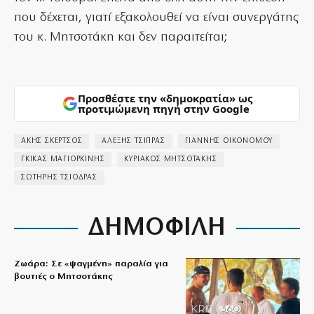
που δέχεται, γιατί εξακολουθεί να είναι συνεργάτης
του κ. Μητσοτάκη και δεν παραιτείται;
Προσθέστε την «δημοκρατία» ως
προτιμώμενη πηγή στην Google
ΑΚΗΣ ΣΚΕΡΤΣΟΣ
ΑΛΕΞΗΣ ΤΣΙΠΡΑΣ
ΓΙΑΝΝΗΣ ΟΙΚΟΝΟΜΟΥ
ΓΚΙΚΑΣ ΜΑΓΙΟΡΚΙΝΗΣ
ΚΥΡΙΑΚΟΣ ΜΗΤΣΟΤΑΚΗΣ
ΣΩΤΗΡΗΣ ΤΣΙΟΔΡΑΣ
ΔΗΜΟΦΙΛΗ
Ζωάρα: Σε «ψαγμένη» παραλία για
βουτιές ο Μητσοτάκης