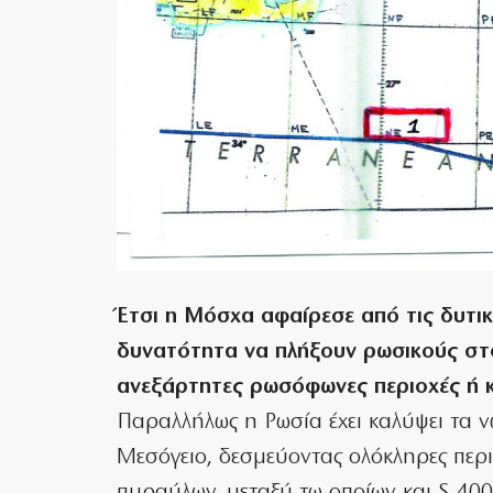
Έτσι η Μόσχα αφαίρεσε από τις δυτι
δυνατότητα να πλήξουν ρωσικούς στόχ
ανεξάρτητες ρωσόφωνες περιοχές ή κ
Παραλλήλως η Ρωσία έχει καλύψει τα ν
Μεσόγειο, δεσμεύοντας ολόκληρες περι
πυραύλων, μεταξύ τω οποίων και S-400 