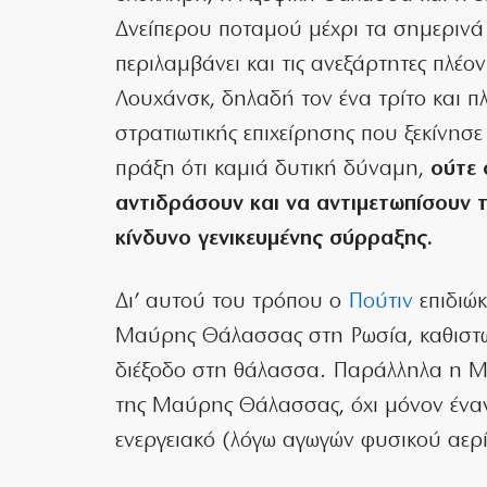
Δνείπερου ποταμού μέχρι τα σημερινά
περιλαμβάνει και τις ανεξάρτητες πλέ
Λουχάνσκ, δηλαδή τον ένα τρίτο και πλ
στρατιωτικής επιχείρησης που ξεκίνησε 
πράξη ότι καμιά δυτική δύναμη,
ούτε 
αντιδράσουν και να αντιμετωπίσουν τ
κίνδυνο γενικευμένης σύρραξης.
Δι’ αυτού του τρόπου ο
Πούτιν
επιδιώκ
Μαύρης Θάλασσας στη Ρωσία, καθιστώ
διέξοδο στη θάλασσα. Παράλληλα η Μ
της Μαύρης Θάλασσας, όχι μόνον έναντ
ενεργειακό (λόγω αγωγών φυσικού αερί