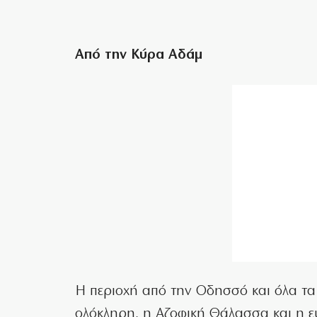
Από την Κύρα Αδάμ
Η περιοχή από την Οδησσό και όλα τ
ολόκληρη, η Αζοφική Θάλασσα και η ε