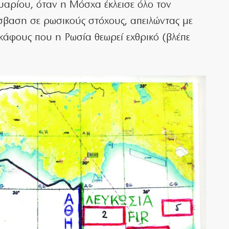
υαρίου, όταν η Μόσχα έκλεισε όλο τον
σβαση σε ρωσικούς στόχους, απειλώντας με
άφους που η Ρωσία θεωρεί εχθρικό (βλέπε