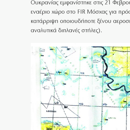
Ουκρανίας εμφανίστηκε στις 21 Φεβρο
εναέριο χώρο στο FIR Μόσχας για πρό
κατάρριψη οποιουδήποτε ξένου αεροσκ
αναλυτικά διπλανές στήλες).