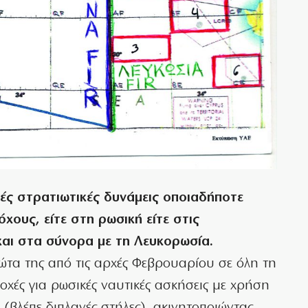
κές στρατιωτικές δυνάμεις οποιαδήποτε
ους, είτε στη ρωσική είτε στις
αι στα σύνορα με τη Λευκορωσία.
ώτα της από τις αρχές Φεβρουαρίου σε όλη τη
οχές για ρωσικές ναυτικές ασκήσεις με χρήση
(βλέπε διπλανές στήλες), ακινητοποιώντας