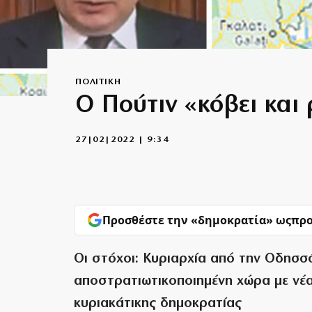
ΠΟΛΙΤΙΚΗ
Ο Πούτιν «κόβει και
27|02|2022 | 9:34
Προσθέστε την «δημοκρατία» ως
προ
Οι στόχοι: Κυριαρχία από την Οδησσό
αποστρατιωτικοποιημένη χώρα με νέα
κυριακάτικης δημοκρατίας