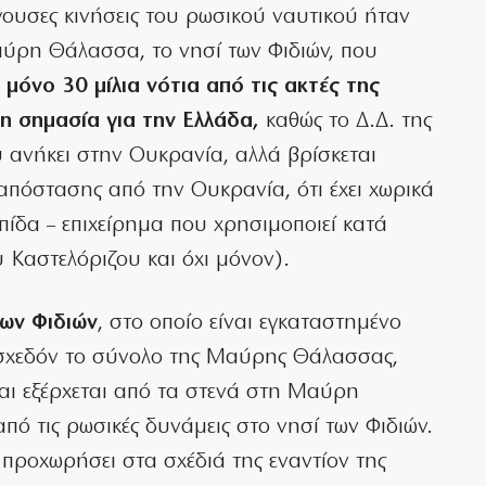
είγουσες κινήσεις του ρωσικού ναυτικού ήταν
αύρη Θάλασσα, το νησί των Φιδιών, που
 μόνο 30 μίλια νότια από τις ακτές της
ρη σημασία για την Ελλάδα,
καθώς το Δ.Δ. της
 ανήκει στην Ουκρανία, αλλά βρίσκεται
απόστασης από την Ουκρανία, ότι έχει χωρικά
πίδα – επιχείρημα που χρησιμοποιεί κατά
 Καστελόριζου και όχι μόνον).
ων Φιδιών
, στο οποίο είναι εγκαταστημένο
 σχεδόν το σύνολο της Μαύρης Θάλασσας,
και εξέρχεται από τα στενά στη Μαύρη
πό τις ρωσικές δυνάμεις στο νησί των Φιδιών.
 προχωρήσει στα σχέδιά της εναντίον της