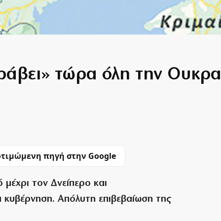
 ράβει» τώρα όλη την Ουκρα
τιμώμενη πηγή στην Google
 μέχρι τον Δνείπερο και
 κυβέρνηση. Απόλυτη επιβεβαίωση της