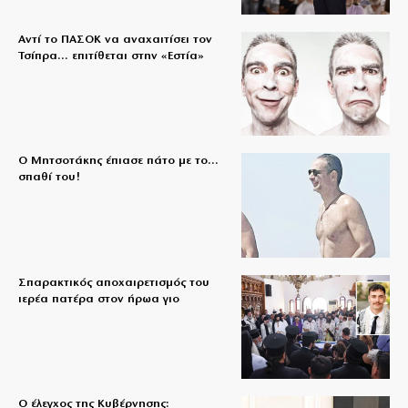
Αντί το ΠΑΣΟΚ να αναχαιτίσει τον
Τσίπρα… επιτίθεται στην «Εστία»
Ο Μητσοτάκης έπιασε πάτο με το…
σπαθί του!
Σπαρακτικός αποχαιρετισμός του
ιερέα πατέρα στον ήρωα γιο
Ο έλεγχος της Κυβέρνησης: