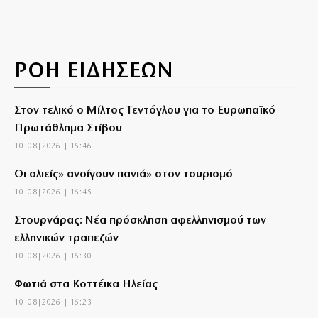
ΡΟΗ ΕΙΔΗΣΕΩΝ
Στον τελικό ο Μίλτος Τεντόγλου για το Ευρωπαϊκό
Πρωτάθλημα Στίβου
10|08|2026 | 16:46
Οι αλιείς» ανοίγουν πανιά» στον τουρισμό
10|08|2026 | 16:45
Στουρνάρας: Νέα πρόσκληση αφελληνισμού των
ελληνικών τραπεζών
10|08|2026 | 16:30
Φωτιά στα Κοττέικα Ηλείας
10|08|2026 | 16:23