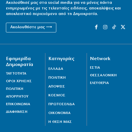
Ακολούθησέ μας στα social media για να μένεις πάντα
ενημερωμένος με τις τελευταίες ειδήσεις, αποκαλύψεις και
αποκλειστικό περιεχόμενο από τη Δημοκρατία.
Ακολουθήστε μας ⟶
Εφημερίδα
Κατηγορίες
Network
Δημοκρατία
ΕΣΤΙΑ
ΕΛΛΑΔΑ
ΤΑΥΤΟΤΗΤΑ
ΘΕΣΣΑΛΟΝΙΚΗ
ΠΟΛΙΤΙΚΗ
ΟΡΟΙ ΧΡΗΣΗΣ
ΕΛΕΥΘΕΡΙΑ
ΑΠΟΨΕΙΣ
ΠΟΛΙΤΙΚΗ
ΚΟΣΜΟΣ
ΑΠΟΡΡΗΤΟΥ
ΕΠΙΚΟΙΝΩΝΙΑ
ΠΡΩΤΟΣΕΛΙΔΑ
ΔΙΑΦΗΜΙΣΗ
ΟΙΚΟΝΟΜΙΑ
Η ΘΕΣΗ ΜΑΣ