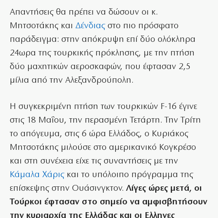
Απαντήσεις θα πρέπει να δώσουν οι κ.
Μητσοτάκης και
Δένδιας
στο πιο πρόσφατο
παράδειγμα: στην απόκρυψη επί δύο ολόκληρα
24ωρα της τουρκικής πρόκλησης, με την πτήση
δύο μαχητικών αεροσκαφών, που έφτασαν 2,5
μίλια από την Αλεξανδρούπολη.
Η συγκεκριμένη πτήση των τουρκικών F-16 έγινε
στις 18 Μαΐου, την περασμένη Τετάρτη. Την Τρίτη
το απόγευμα, στις 6 ώρα Ελλάδος, ο Κυριάκος
Μητσοτάκης μιλούσε στο αμερικανικό Κογκρέσο
και στη συνέχεια είχε τις συναντήσεις με την
Κάμαλα Χάρις
και το υπόλοιπο πρόγραμμα της
επίσκεψης στην Ουάσινγκτον.
Λίγες ώρες μετά, οι
Τούρκοι έφτασαν στο σημείο να αμφισβητήσουν
την κυριαρχία της Ελλάδας και οι Ελληνες