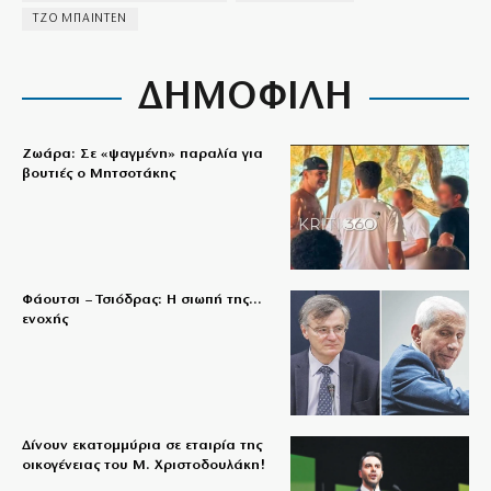
ΤΖΟ ΜΠΑΙΝΤΕΝ
ΔΗΜΟΦΙΛΗ
Ζωάρα: Σε «ψαγμένη» παραλία για
βουτιές ο Μητσοτάκης
Φάουτσι – Τσιόδρας: Η σιωπή της…
ενοχής
Δίνουν εκατομμύρια σε εταιρία της
οικογένειας του Μ. Χριστοδουλάκη!