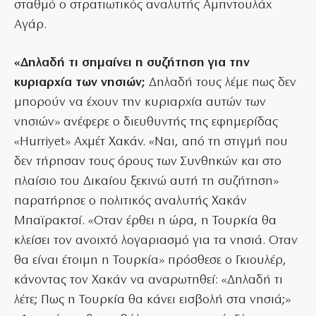
σταθμό ο στρατιωτικός αναλυτής Αμπντουλάχ
Αγάρ.
«Δηλαδή τι σημαίνει η συζήτηση για την
κυριαρχία των νησιών;
Δηλαδή τους λέμε πως δεν
μπορούν να έχουν την κυριαρχία αυτών των
νησιών» ανέφερε ο διευθυντής της εφημερίδας
«Hurriyet» Αχμέτ Χακάν. «Ναι, από τη στιγμή που
δεν τήρησαν τους όρους των Συνθηκών και στο
πλαίσιο του Δικαίου ξεκινώ αυτή τη συζήτηση»
παρατήρησε ο πολιτικός αναλυτής Χακάν
Μπαϊρακτσί. «Οταν έρθει η ώρα, η Τουρκία θα
κλείσει τον ανοιχτό λογαριασμό για τα νησιά. Οταν
θα είναι έτοιμη η Τουρκία» πρόσθεσε ο Γκιουλέρ,
κάνοντας τον Χακάν να αναρωτηθεί: «Δηλαδή τι
λέτε; Πως η Τουρκία θα κάνει εισβολή στα νησιά;»