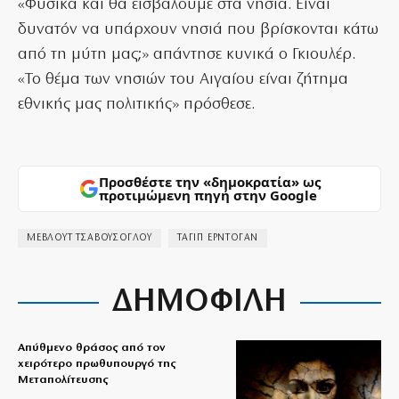
«Φυσικά και θα εισβάλουμε στα νησιά. Είναι
δυνατόν να υπάρχουν νησιά που βρίσκονται κάτω
από τη μύτη μας;» απάντησε κυνικά ο Γκιουλέρ.
«Το θέμα των νησιών του Αιγαίου είναι ζήτημα
εθνικής μας πολιτικής» πρόσθεσε.
Προσθέστε την «δημοκρατία» ως
προτιμώμενη πηγή στην Google
ΜΕΒΛΟΥΤ ΤΣΑΒΟΥΣΟΓΛΟΥ
ΤΑΓΙΠ ΕΡΝΤΟΓΑΝ
ΔΗΜΟΦΙΛΗ
Απύθμενο θράσος από τον
χειρότερο πρωθυπουργό της
Μεταπολίτευσης