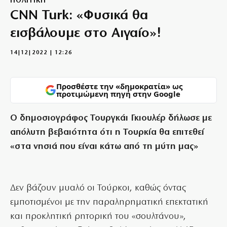
ΠΟΛΙΤΙΚΗ
CNN Turk: «Φυσικά θα
εισβάλουμε στο Αιγαίο»!
14|12|2022 | 12:26
Προσθέστε την «δημοκρατία» ως
προτιμώμενη πηγή στην Google
Ο δημοσιογράφος Τουργκάι Γκιουλέρ δήλωσε με
απόλυτη βεβαιότητα ότι η Τουρκία θα επιτεθεί
«στα νησιά που είναι κάτω από τη μύτη μας»
Δεν βάζουν μυαλό οι Τούρκοι, καθώς όντας
εμποτισμένοι με την παραληρηματική επεκτατική
και προκλητική ρητορική του «σουλτάνου»,