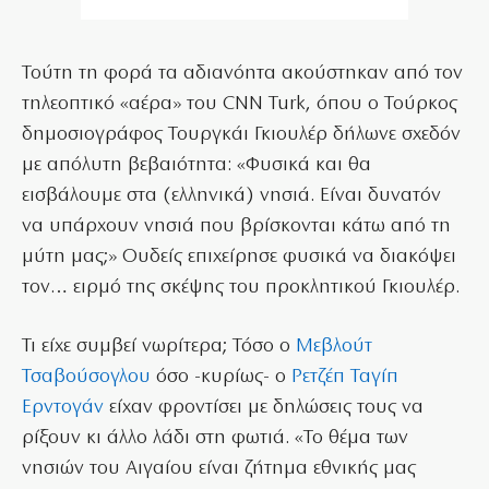
Τούτη τη φορά τα αδιανόητα ακούστηκαν από τον
τηλεοπτικό «αέρα» του CNN Turk, όπου ο Τούρκος
δημοσιογράφος Τουργκάι Γκιουλέρ δήλωνε σχεδόν
με απόλυτη βεβαιότητα: «Φυσικά και θα
εισβάλουμε στα (ελληνικά) νησιά. Είναι δυνατόν
να υπάρχουν νησιά που βρίσκονται κάτω από τη
μύτη μας;» Ουδείς επιχείρησε φυσικά να διακόψει
τον… ειρμό της σκέψης του προκλητικού Γκιουλέρ.
Τι είχε συμβεί νωρίτερα; Τόσο ο
Μεβλούτ
Τσαβούσογλου
όσο -κυρίως- ο
Ρετζέπ Ταγίπ
Ερντογάν
είχαν φροντίσει με δηλώσεις τους να
ρίξουν κι άλλο λάδι στη φωτιά. «Το θέμα των
νησιών του Αιγαίου είναι ζήτημα εθνικής μας