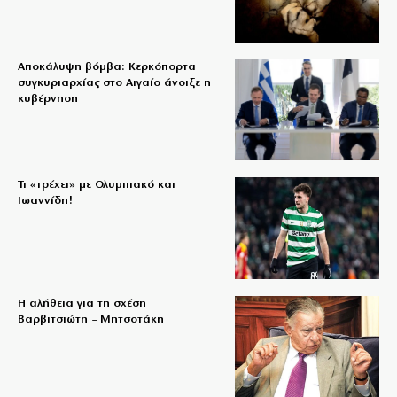
Αποκάλυψη βόμβα: Κερκόπορτα
συγκυριαρχίας στο Αιγαίο άνοιξε η
κυβέρνηση
Τι «τρέχει» με Ολυμπιακό και
Ιωαννίδη!
Η αλήθεια για τη σχέση
Βαρβιτσιώτη – Μητσοτάκη