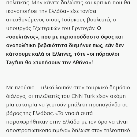
πολιτικής. Μην κάνετε δηλώσεις και κριτική που θα
ικανοποιήσει την Ελλάδα» είχε τονίσει
απευθυνόμενος στους Τούρκους βουλευτές ο
υπουργός Εξωτερικών του Ερντογάν.
Ο
«σουλτάνος», που με περισπούδαστο ύφος και
ανατολίτικη βεβαιότητα διεμήνυε πως, εάν δεν
κάτσουμε καλά οι Ελληνες, τότε «οι πύραυλοι
Tayfun θα χτυπήσουν την Αθήνα»!
Με πλούσιο… υλικό λοιπόν στον τουρκικό δημόσιο
διάλογο, οι τηλεθεατές του CNN Turk είχαν ακόμη
μία ευκαιρία να γευτούν μπόλικη προπαγάνδα σε
βάρος της Ελλάδας. «Τα νησιά αυτά
παραχωρήθηκαν στην Ελλάδα με τον όρο να είναι
αποστρατιωτικοποιημένα» δήλωσε στον τηλεοπτικό