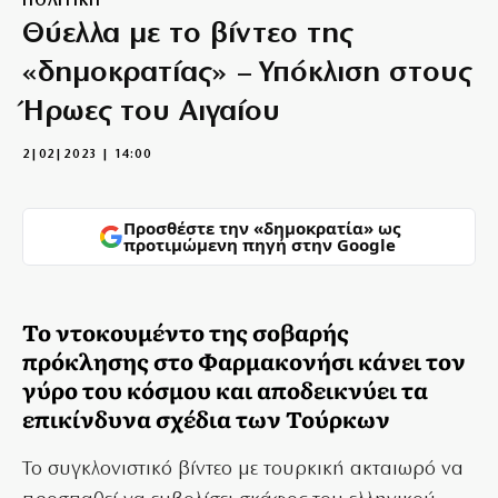
ΠΟΛΙΤΙΚΗ
Θύελλα με το βίντεο της
«δημοκρατίας» – Υπόκλιση στους
Ήρωες του Αιγαίου
2|02|2023 | 14:00
Προσθέστε την «δημοκρατία» ως
προτιμώμενη πηγή στην Google
Το ντοκουμέντο της σοβαρής
πρόκλησης στο Φαρμακονήσι κάνει τον
γύρο του κόσμου και αποδεικνύει τα
επικίνδυνα σχέδια των Τούρκων
Το συγκλονιστικό βίντεο με τουρκική ακταιωρό να