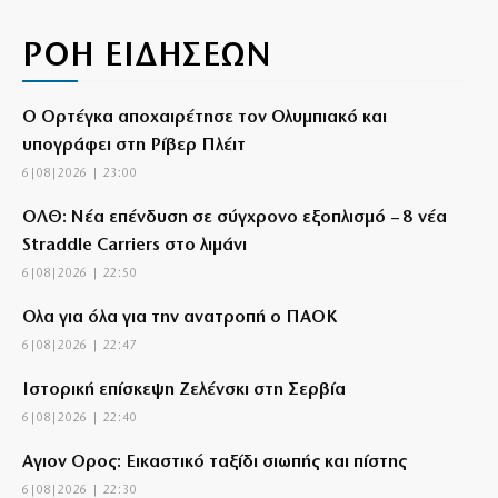
ΡΟΗ ΕΙΔΗΣΕΩΝ
Ο Ορτέγκα αποχαιρέτησε τον Ολυμπιακό και
υπογράφει στη Ρίβερ Πλέιτ
6|08|2026 | 23:00
ΟΛΘ: Νέα επένδυση σε σύγχρονο εξοπλισμό – 8 νέα
Straddle Carriers στο λιμάνι
6|08|2026 | 22:50
Όλα για όλα για την ανατροπή ο ΠΑΟΚ
6|08|2026 | 22:47
Ιστορική επίσκεψη Ζελένσκι στη Σερβία
6|08|2026 | 22:40
Αγιον Ορος: Εικαστικό ταξίδι σιωπής και πίστης
6|08|2026 | 22:30