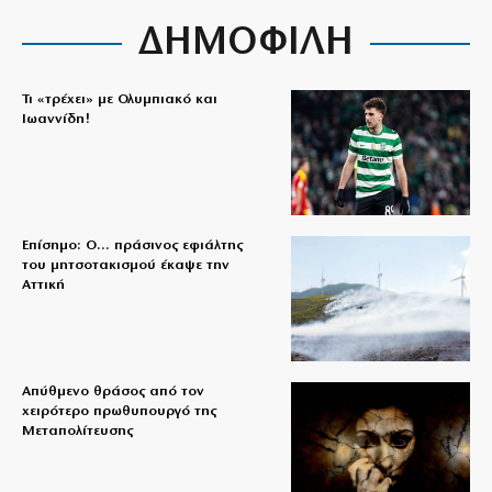
ΔΗΜΟΦΙΛΗ
Τι «τρέχει» με Ολυμπιακό και
Ιωαννίδη!
Επίσημο: Ο… πράσινος εφιάλτης
του μητσοτακισμού έκαψε την
Αττική
Απύθμενο θράσος από τον
χειρότερο πρωθυπουργό της
Μεταπολίτευσης