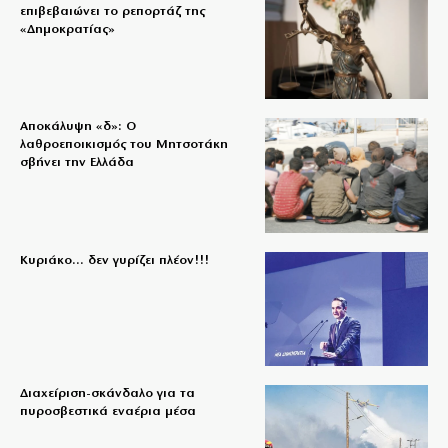
επιβεβαιώνει το ρεπορτάζ της
«Δημοκρατίας»
Αποκάλυψη «δ»: Ο
λαθροεποικισμός του Μητσοτάκη
σβήνει την Ελλάδα
Κυριάκο… δεν γυρίζει πλέον!!!
Διαχείριση-σκάνδαλο για τα
πυροσβεστικά εναέρια μέσα