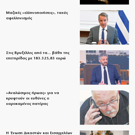
Μαζικές «ελληνοποιήσεις», ταχύς
αφελληνισμός
Στις Βρυξέλλες από τα… βάθη της
επετηρίδας με 183.325,83 ευρώ
«Aναλώσιμος ήρωας» για να
κρυφτούν οι ευθύνες ο
χαροκαμένος πατέρας
Η Ένωση Δικαστών και Εισαγγελέων