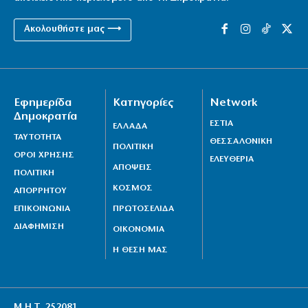
Ακολουθήστε μας ⟶
Εφημερίδα
Κατηγορίες
Network
Δημοκρατία
ΕΣΤΙΑ
ΕΛΛΑΔΑ
ΤΑΥΤΟΤΗΤΑ
ΘΕΣΣΑΛΟΝΙΚΗ
ΠΟΛΙΤΙΚΗ
ΟΡΟΙ ΧΡΗΣΗΣ
ΕΛΕΥΘΕΡΙΑ
ΑΠΟΨΕΙΣ
ΠΟΛΙΤΙΚΗ
ΚΟΣΜΟΣ
ΑΠΟΡΡΗΤΟΥ
ΕΠΙΚΟΙΝΩΝΙΑ
ΠΡΩΤΟΣΕΛΙΔΑ
ΔΙΑΦΗΜΙΣΗ
ΟΙΚΟΝΟΜΙΑ
Η ΘΕΣΗ ΜΑΣ
Μ.Η.Τ. 252081