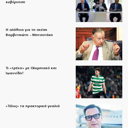
κυβέρνηση
Η αλήθεια για τη σχέση
Βαρβιτσιώτη – Μητσοτάκη
Τι «τρέχει» με Ολυμπιακό και
Ιωαννίδη!
«Τέλος» τα πρακτορικά γυαλιά