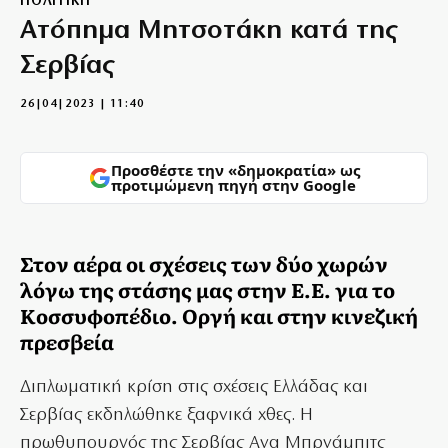
ΠΟΛΙΤΙΚΗ
Ατόπημα Μητσοτάκη κατά της
Σερβίας
26|04|2023 | 11:40
Προσθέστε την «δημοκρατία» ως
προτιμώμενη πηγή στην Google
Στον αέρα οι σχέσεις των δύο χωρών
λόγω της στάσης μας στην Ε.Ε. για το
Κοσσυφοπέδιο. Οργή και στην κινεζική
πρεσβεία
Διπλωματική κρίση στις σχέσεις Ελλάδας και
Σερβίας εκδηλώθηκε ξαφνικά χθες. Η
πρωθυπουργός της Σερβίας Ανα Μπρνάμπιτς