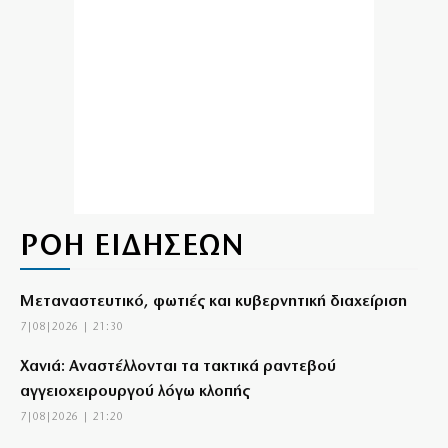
ΡΟΗ ΕΙΔΗΣΕΩΝ
Μεταναστευτικό, φωτιές και κυβερνητική διαχείριση
7|08|2026 | 21:30
Χανιά: Αναστέλλονται τα τακτικά ραντεβού
αγγειοχειρουργού λόγω κλοπής
7|08|2026 | 21:20