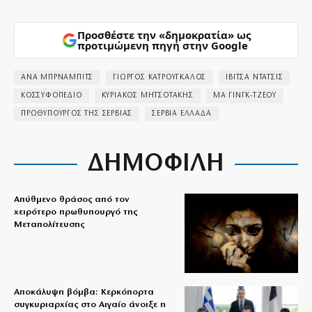
Προσθέστε την «δημοκρατία» ως
προτιμώμενη πηγή στην Google
ΑΝΑ ΜΠΡΝΑΜΠΙΤΣ
ΓΙΩΡΓΟΣ ΚΑΤΡΟΥΓΚΑΛΟΣ
ΙΒΙΤΣΑ ΝΤΑΤΣΙΣ
ΚΟΣΣΥΦΟΠΕΔΙΟ
ΚΥΡΙΑΚΟΣ ΜΗΤΣΟΤΑΚΗΣ
ΜΑ ΓΙΝΓΚ-ΤΖΕΟΥ
ΠΡΩΘΥΠΟΥΡΓΟΣ ΤΗΣ ΣΕΡΒΙΑΣ
ΣΕΡΒΙΑ ΕΛΛΑΔΑ
ΔΗΜΟΦΙΛΗ
Απύθμενο θράσος από τον
χειρότερο πρωθυπουργό της
Μεταπολίτευσης
Αποκάλυψη βόμβα: Κερκόπορτα
συγκυριαρχίας στο Αιγαίο άνοιξε η