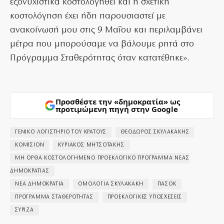
εξονυχιστικά κοστολογηθεί και η σχετική
κοστολόγηση έχει ήδη παρουσιαστεί με
ανακοίνωσή μου στις 9 Μαΐου και περιλαμβάνει
μέτρα που μπορούσαμε να βάλουμε ρητά στο
Πρόγραμμα Σταθερότητας όταν κατατέθηκε».
Προσθέστε την «δημοκρατία» ως
προτιμώμενη πηγή στην Google
ΓΕΝΙΚΟ ΛΟΓΙΣΤΗΡΙΟ ΤΟΥ ΚΡΑΤΟΥΣ
ΘΕΟΔΩΡΟΣ ΣΚΥΛΑΚΑΚΗΣ
ΚΟΜΙΣΙΟΝ
ΚΥΡΙΑΚΟΣ ΜΗΤΣΟΤΑΚΗΣ
ΜΗ ΟΡΘΑ ΚΟΣΤΟΛΟΓΗΜΕΝΟ ΠΡΟΕΚΛΟΓΙΚΟ ΠΡΟΓΡΑΜΜΑ ΝΕΑΣ
ΔΗΜΟΚΡΑΤΙΑΣ
ΝΕΑ ΔΗΜΟΚΡΑΤΙΑ
ΟΜΟΛΟΓΙΑ ΣΚΥΛΑΚΑΚΗ
ΠΑΣΟΚ
ΠΡΟΓΡΑΜΜΑ ΣΤΑΘΕΡΟΤΗΤΑΣ
ΠΡΟΕΚΛΟΓΙΚΕΣ ΥΠΟΣΧΕΣΕΙΣ
ΣΥΡΙΖΑ