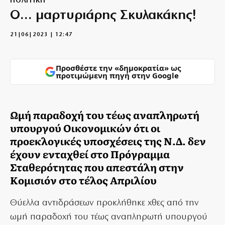
ΠΟΛΙΤΙΚΗ
Ο… μαρτυριάρης Σκυλακάκης!
21|06|2023 | 12:47
Προσθέστε την «δημοκρατία» ως
προτιμώμενη πηγή στην Google
Ωμή παραδοχή του τέως αναπληρωτή
υπουργού Οικονομικών ότι οι
προεκλογικές υποσχέσεις της Ν.Δ. δεν
έχουν ενταχθεί στο Πρόγραμμα
Σταθερότητας που απεστάλη στην
Κομισιόν στο τέλος Απριλίου
Θύελλα αντιδράσεων προκλήθηκε χθες από την
ωμή παραδοχή του τέως αναπληρωτή υπουργού