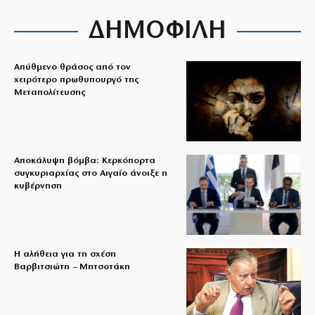
ΔΗΜΟΦΙΛΗ
Απύθμενο θράσος από τον
χειρότερο πρωθυπουργό της
Μεταπολίτευσης
Αποκάλυψη βόμβα: Κερκόπορτα
συγκυριαρχίας στο Αιγαίο άνοιξε η
κυβέρνηση
Η αλήθεια για τη σχέση
Βαρβιτσιώτη – Μητσοτάκη