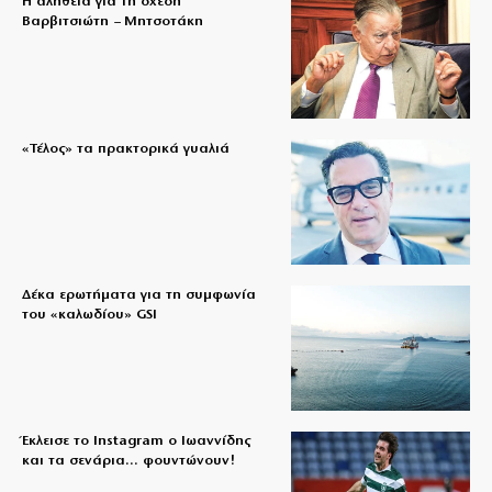
Η αλήθεια για τη σχέση
Βαρβιτσιώτη – Μητσοτάκη
«Τέλος» τα πρακτορικά γυαλιά
Δέκα ερωτήματα για τη συμφωνία
του «καλωδίου» GSI
Έκλεισε το Instagram ο Ιωαννίδης
και τα σενάρια… φουντώνουν!