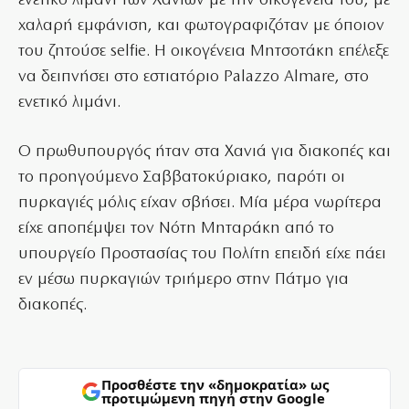
ενετικό λιμάνι των Χανίων με την οικογένειά του, με
χαλαρή εμφάνιση, και φωτογραφιζόταν με όποιον
του ζητούσε selfie. Η οικογένεια Μητσοτάκη επέλεξε
να δειπνήσει στο εστιατόριο Palazzo Almare, στο
ενετικό λιμάνι.
Ο πρωθυπουργός ήταν στα Χανιά για διακοπές και
το προηγούμενο Σαββατοκύριακο, παρότι οι
πυρκαγιές μόλις είχαν σβήσει. Μία μέρα νωρίτερα
είχε αποπέμψει τον Νότη Μηταράκη από το
υπουργείο Προστασίας του Πολίτη επειδή είχε πάει
εν μέσω πυρκαγιών τριήμερο στην Πάτμο για
διακοπές.
Προσθέστε την «δημοκρατία» ως
προτιμώμενη πηγή στην Google