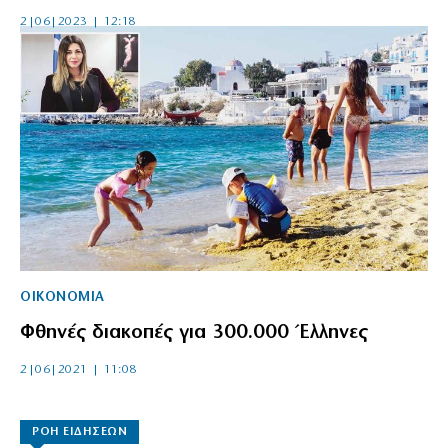
2|06|2023 | 12:18
ΟΙΚΟΝΟΜΙΑ
Φθηνές διακοπές για 300.000 Έλληνες
2|06|2021 | 11:08
ΡΟΗ ΕΙΔΗΣΕΩΝ