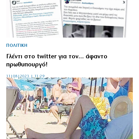
ΠΟΛΙΤΙΚΗ
Γλέντι στο twitter για τον… άφαντο
πρωθυπουργό!
11|08|2023 | 11:29