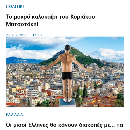
ΠΟΛΙΤΙΚΗ
Το μακρύ καλοκαίρι του Κυριάκου
Μητσοτάκη!
25|08|2025 | 13:30
ΕΛΛΑΔΑ
Οι μισοί Ελληνες θα κάνουν διακοπές με… τα