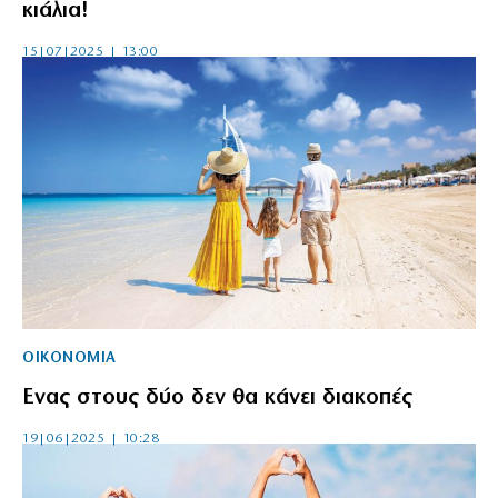
κιάλια!
15|07|2025 | 13:00
ΟΙΚΟΝΟΜΙΑ
Ενας στους δύο δεν θα κάνει διακοπές
19|06|2025 | 10:28