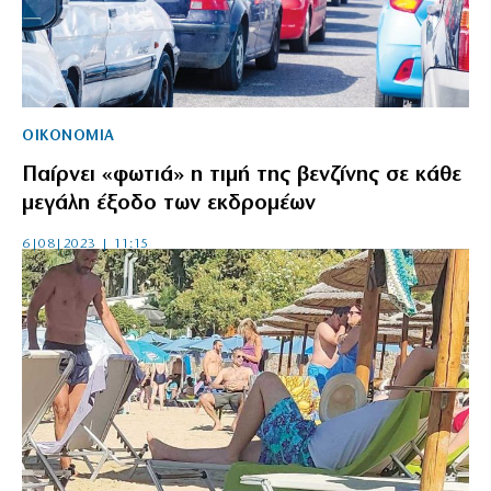
ΟΙΚΟΝΟΜΙΑ
Παίρνει «φωτιά» η τιμή της βενζίνης σε κάθε
μεγάλη έξοδο των εκδρομέων
6|08|2023 | 11:15