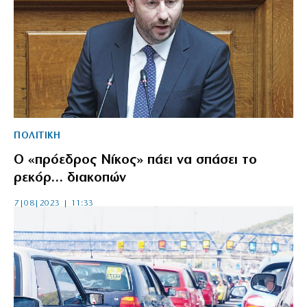
ΠΟΛΙΤΙΚΗ
Ο «πρόεδρος Νίκος» πάει να σπάσει το
ρεκόρ… διακοπών
7|08|2023 | 11:33