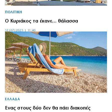
ΠΟΛΙΤΙΚΗ
Ο Κυριάκος τα έκανε… θάλασσα
31|07|2023 | 11:40
ΕΛΛΑΔΑ
Ενας στους δύο δεν θα πάει διακοπές