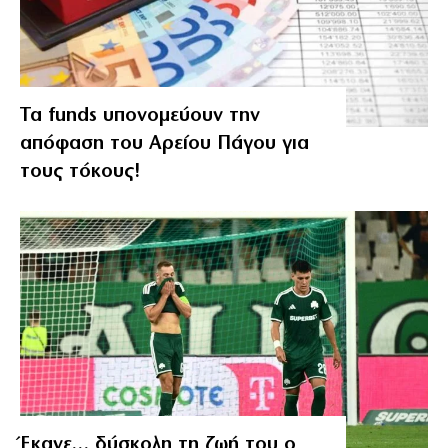
Τα funds υπονομεύουν την
απόφαση του Αρείου Πάγου για
τους τόκους!
Έκανε… δύσκολη τη ζωή του ο