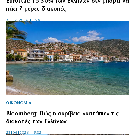
Eurostat: Το 50% των Ελλήνων δεν μπορεί να
πάει 7 μέρες διακοπές
31|07|2026 | 15:00
ΟΙΚΟΝΟΜΙΑ
Bloomberg: Πώς η ακρίβεια «κατάπιε» τις
διακοπές των Ελλήνων
23|06|2026 | 9:32