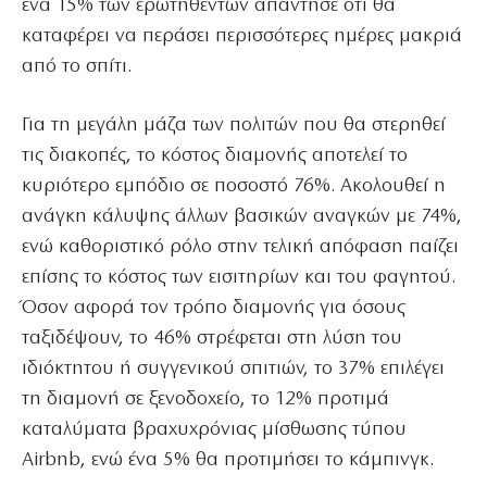
ένα 15% των ερωτηθέντων απάντησε ότι θα
καταφέρει να περάσει περισσότερες ημέρες μακριά
από το σπίτι.
Για τη μεγάλη μάζα των πολιτών που θα στερηθεί
τις διακοπές, το κόστος διαμονής αποτελεί το
κυριότερο εμπόδιο σε ποσοστό 76%. Ακολουθεί η
ανάγκη κάλυψης άλλων βασικών αναγκών με 74%,
ενώ καθοριστικό ρόλο στην τελική απόφαση παίζει
επίσης το κόστος των εισιτηρίων και του φαγητού.
Όσον αφορά τον τρόπο διαμονής για όσους
ταξιδέψουν, το 46% στρέφεται στη λύση του
ιδιόκτητου ή συγγενικού σπιτιών, το 37% επιλέγει
τη διαμονή σε ξενοδοχείο, το 12% προτιμά
καταλύματα βραχυχρόνιας μίσθωσης τύπου
Airbnb, ενώ ένα 5% θα προτιμήσει το κάμπινγκ.