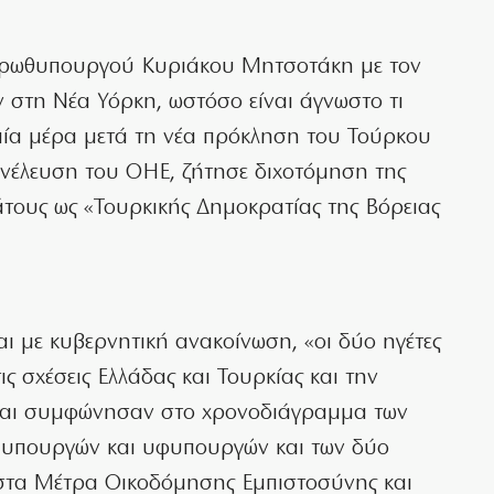
πρωθυπουργού Κυριάκου Μητσοτάκη με τον
 στη Νέα Υόρκη, ωστόσο είναι άγνωστο τι
μία μέρα μετά τη νέα πρόκληση του Τούρκου
υνέλευση του ΟΗΕ, ζήτησε διχοτόμηση της
ους ως «Τουρκικής Δημοκρατίας της Βόρειας
 με κυβερνητική ανακοίνωση, «οι δύο ηγέτες
ς σχέσεις Ελλάδας και Τουρκίας και την
 και συμφώνησαν στο χρονοδιάγραμμα των
 υπουργών και υφυπουργών και των δύο
 στα Μέτρα Οικοδόμησης Εμπιστοσύνης και