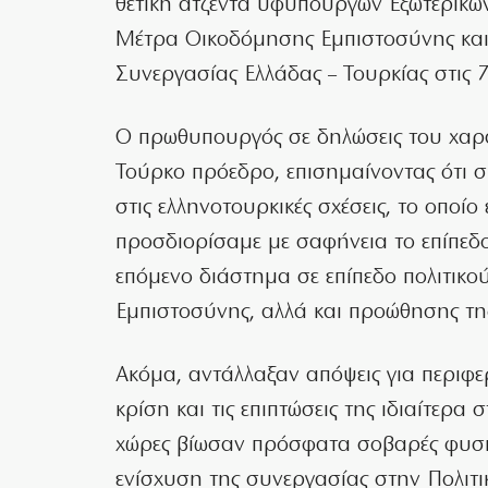
θετική ατζέντα υφυπουργών Εξωτερικών
Μέτρα Οικοδόμησης Εμπιστοσύνης και
Συνεργασίας Ελλάδας – Τουρκίας στις 
Ο πρωθυπουργός σε δηλώσεις του χαρ
Τούρκο πρόεδρο, επισημαίνοντας ότι 
στις ελληνοτουρκικές σχέσεις, το οποίο 
προσδιορίσαμε με σαφήνεια το επίπεδ
επόμενο διάστημα σε επίπεδο πολιτικ
Εμπιστοσύνης, αλλά και προώθησης της
Ακόμα, αντάλλαξαν απόψεις για περιφερ
κρίση και τις επιπτώσεις της ιδιαίτερα
χώρες βίωσαν πρόσφατα σοβαρές φυσι
ενίσχυση της συνεργασίας στην Πολιτι