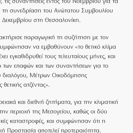
, τις συναντήσεις εντός του Νοεμβρίου για τα
 τη συνεδρίαση του Ανώτατου Συμβουλίου
7 Δεκεμβρίου στη Θεσσαλονίκη.
ακτήρισε παραγωγική τη συζήτηση με τον
συμφώνησαν να εμβαθύνουν «το θετικό κλίμα
έχει εγκαθιδρυθεί τους τελευταίους μήνες, και
ο των επαφών και των συναντήσεων για το
ού διαλόγου, Μέτρων Οικοδόμησης
 θετικής ατζέντας».
ειακά και διεθνή ζητήματα, για την κλιματική
 στην περιοχή της Μεσογείου, καθώς οι δύο
κές καταστροφές, και συμφώνησαν ότι η
κή Προστασία αποτελεί προτεραιότητα.