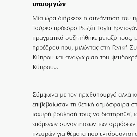
υπουργών
Mία ώρα διήρκεσε η συνάντηση του 
Τούρκο πρόεδρο Ρετζέπ Ταγίπ Ερντογάν
πραγματικά συζητήθηκε μεταξύ τους, 
προέδρου που, μιλώντας στη Γενική Σ
Κύπρου και αναγνώριση του ψευδοκράτ
Κύπρου».
Σύμφωνα με τον πρωθυπουργό αλλά και
επιβεβαίωσαν τη θετική ατμόσφαιρα στι
ισχυρή βούλησή τους να διατηρηθεί,
επόμενων συναντήσεων των αρμόδιων
πλευρών για θέματα που εντάσσονται