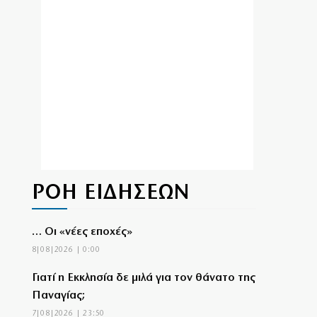
ΡΟΗ ΕΙΔΗΣΕΩΝ
… Οι «νέες εποχές»
8|08|2026 | 0:00
Γιατί η Εκκλησία δε μιλά για τον θάνατο της
Παναγίας;
7|08|2026 | 23:50