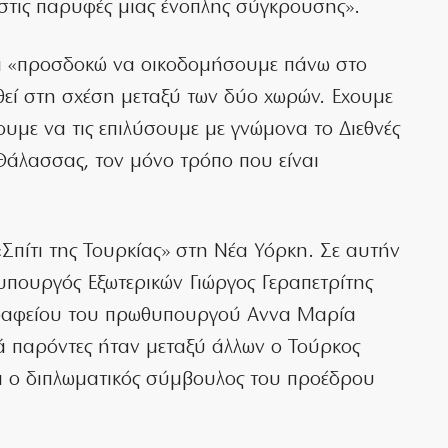
στις παρυφές μιας ένοπλης σύγκρουσης».
ι «προσδοκώ να οικοδομήσουμε πάνω στο
εί στη σχέση μεταξύ των δύο χωρών. Εχουμε
υμε να τις επιλύσουμε με γνώμονα το Διεθνές
ς Θάλασσας, τον μόνο τρόπο που είναι
πίτι της Τουρκίας» στη Νέα Υόρκη. Σε αυτήν
υπουργός Εξωτερικών Γιώργος Γεραπετρίτης
 γραφείου του πρωθυπουργού Αννα Μαρία
 παρόντες ήταν μεταξύ άλλων ο Τούρκος
ι ο διπλωματικός σύμβουλος του προέδρου