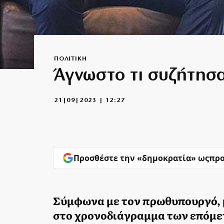
ΠΟΛΙΤΙΚΗ
Άγνωστο τι συζήτησ
21|09|2023 | 12:27
Προσθέστε την «δημοκρατία» ως
προ
Σύμφωνα με τον πρωθυπουργό,
στο χρονοδιάγραμμα των επόμ