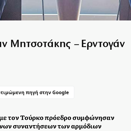
αν Μητσοτάκης – Ερντογάν
τιμώμενη πηγή στην Google
 με τον Τούρκο πρόεδρο συμφώνησαν
ενων συναντήσεων των αρμόδιων