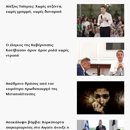
Αλέξης Τσίπρας: Χωρίς ατζέντα,
χωρίς γραμμή, χωρίς δυναμική
Ο έλεγχος της Κυβέρνησης:
Κατέβασαν άρον άρον ρολά χωρίς
ντροπή
Απύθμενο θράσος από τον
χειρότερο πρωθυπουργό της
Μεταπολίτευσης
Αποκάλυψη βόμβα: Κερκόπορτα
συγκυριαρχίας στο Αιγαίο άνοιξε η