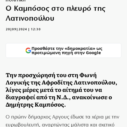
ΠΟΛΙΤΙΚΗ
Ο Καμπόσος στο πλευρό της
Λατινοπούλου
20|09|2024 | 12:30
Προσθέστε την «δημοκρατία» ως
προτιμώμενη πηγή στην Google
Την προσχώρησή του στη Φωνή
Λογικής της Αφροδίτης Λατινοπούλου,
λίγες μέρες μετά το αίτημά του να
διαγραφεί από τη Ν.Δ., ανακοίνωσε ο
Δημήτρης Καμπόσος.
Ο πρώην δήμαρχος Αργους έδωσε τα χέρια με την
ευρωβουλευτή, αναρτώντας μάλιστα και σχετικό