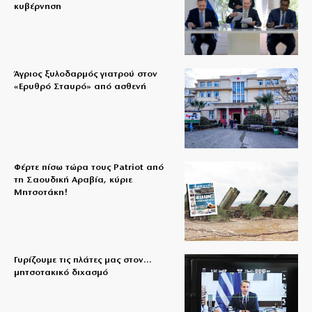
κυβέρνηση
Άγριος ξυλοδαρμός γιατρού στον
«Ερυθρό Σταυρό» από ασθενή
Φέρτε πίσω τώρα τους Patriot από
τη Σαουδική Αραβία, κύριε
Μητσοτάκη!
Γυρίζουμε τις πλάτες μας στον…
μητσοτακικό διχασμό