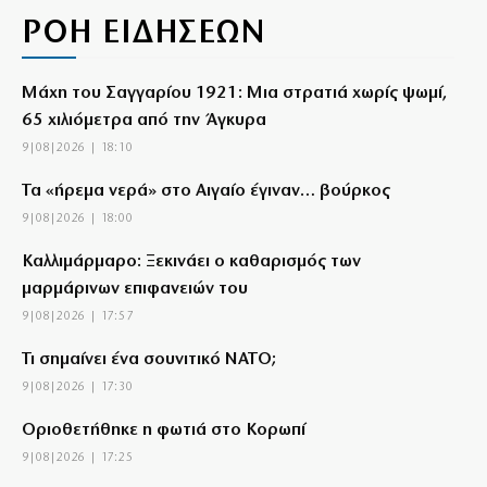
ΡΟΗ ΕΙΔΗΣΕΩΝ
Μάχη του Σαγγαρίου 1921: Μια στρατιά χωρίς ψωμί,
65 χιλιόμετρα από την Άγκυρα
9|08|2026 | 18:10
Τα «ήρεμα νερά» στο Αιγαίο έγιναν… βούρκος
9|08|2026 | 18:00
Καλλιμάρμαρο: Ξεκινάει ο καθαρισμός των
μαρμάρινων επιφανειών του
9|08|2026 | 17:57
Τι σημαίνει ένα σουνιτικό ΝΑΤΟ;
9|08|2026 | 17:30
Οριοθετήθηκε η φωτιά στο Κορωπί
9|08|2026 | 17:25