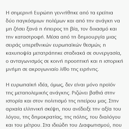
Η σημερινή Ευρώπη γεννήθηκε από τα ερείπια
δύο παγκόσμιων πολέμων και από την ανάγκη να
μη ζήσει ξανά η ήπειρος τη βία, τον διχασμό και
την καταστροφή. Μέσα από τη δημιουργία μιας
σειράς υπερεθνικών ευρωπαϊκών θεσμών, η
καχυποψία μετατράπηκε σταδιακά σε συνεργασία,
ο ανταγωνισμός σε κοινή προοπτική και η ιστορική
μνήμη σε ακρογωνιαίο λίθο της ειρήνης.
Η ευρωπαϊκή ιδέα, όμως, δεν είναι μόνο προϊόν
της μεταπολεμικής ανάγκης. Ριζώνει βαθιά στην
ιστορία και στον πολιτισμό της ηπείρου μας. Στην
αρχαία ελληνική σκέψη, που ανέδειξε την αξία του
λόγου, της δημοκρατίας, της πόλης, του διαλόγου
και του μέτρου. Στα ιδεώδη του Διαφωτισμού, που