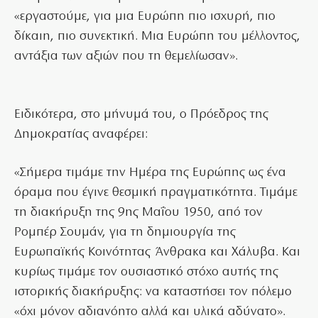
«εργαστούμε, για μια Ευρώπη πιο ισχυρή, πιο
δίκαιη, πιο συνεκτική. Μια Ευρώπη του μέλλοντος,
αντάξια των αξιών που τη θεμελίωσαν».
Ειδικότερα, στο μήνυμά του, ο Πρόεδρος της
Δημοκρατίας αναφέρει:
«Σήμερα τιμάμε την Ημέρα της Ευρώπης ως ένα
όραμα που έγινε θεσμική πραγματικότητα. Τιμάμε
τη διακήρυξη της 9ης Μαΐου 1950, από τον
Ρομπέρ Σουμάν, για τη δημιουργία της
Ευρωπαϊκής Κοινότητας Άνθρακα και Χάλυβα. Και
κυρίως τιμάμε τον ουσιαστικό στόχο αυτής της
ιστορικής διακήρυξης: να καταστήσει τον πόλεμο
«όχι μόνον αδιανόητο αλλά και υλικά αδύνατο».