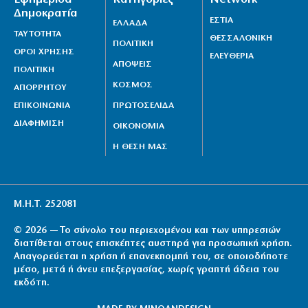
Δημοκρατία
ΕΣΤΙΑ
ΕΛΛΑΔΑ
ΤΑΥΤΟΤΗΤΑ
ΘΕΣΣΑΛΟΝΙΚΗ
ΠΟΛΙΤΙΚΗ
ΟΡΟΙ ΧΡΗΣΗΣ
ΕΛΕΥΘΕΡΙΑ
ΑΠΟΨΕΙΣ
ΠΟΛΙΤΙΚΗ
ΚΟΣΜΟΣ
ΑΠΟΡΡΗΤΟΥ
ΕΠΙΚΟΙΝΩΝΙΑ
ΠΡΩΤΟΣΕΛΙΔΑ
ΔΙΑΦΗΜΙΣΗ
ΟΙΚΟΝΟΜΙΑ
Η ΘΕΣΗ ΜΑΣ
Μ.Η.Τ. 252081
© 2026 — Το σύνολο του περιεχομένου και των υπηρεσιών
διατίθεται στους επισκέπτες αυστηρά για προσωπική χρήση.
Απαγορεύεται η χρήση ή επανεκπομπή του, σε οποιοδήποτε
μέσο, μετά ή άνευ επεξεργασίας, χωρίς γραπτή άδεια του
εκδότη.