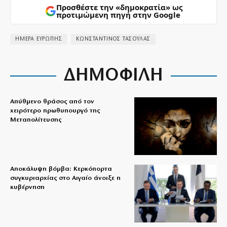
Προσθέστε την «δημοκρατία» ως
προτιμώμενη πηγή στην Google
ΗΜΕΡΑ ΕΥΡΩΠΗΣ
ΚΩΝΣΤΑΝΤΙΝΟΣ ΤΑΣΟΥΛΑΣ
ΔΗΜΟΦΙΛΗ
Απύθμενο θράσος από τον
χειρότερο πρωθυπουργό της
Μεταπολίτευσης
Αποκάλυψη βόμβα: Κερκόπορτα
συγκυριαρχίας στο Αιγαίο άνοιξε η
κυβέρνηση