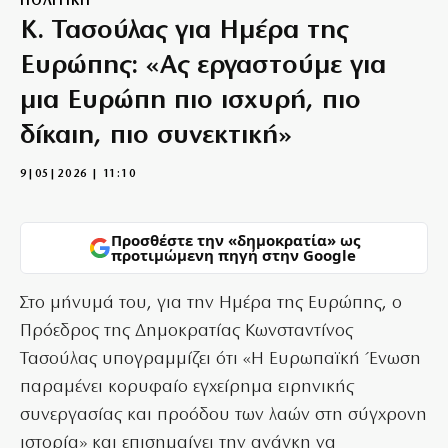
ΠΟΛΙΤΙΚΗ
Κ. Τασούλας για Ημέρα της
Ευρώπης: «Ας εργαστούμε για
μια Ευρώπη πιο ισχυρή, πιο
δίκαιη, πιο συνεκτική»
9|05|2026 | 11:10
Προσθέστε την «δημοκρατία» ως
προτιμώμενη πηγή στην Google
Στο μήνυμά του, για την Ημέρα της Ευρώπης, ο
Πρόεδρος της Δημοκρατίας Κωνσταντίνος
Τασούλας υπογραμμίζει ότι «Η Ευρωπαϊκή Ένωση
παραμένει κορυφαίο εγχείρημα ειρηνικής
συνεργασίας και προόδου των λαών στη σύγχρονη
ιστορία» και επισημαίνει την ανάγκη να