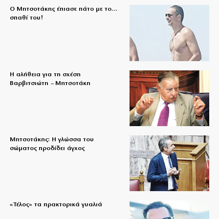
Ο Μητσοτάκης έπιασε πάτο με το…
σπαθί του!
Η αλήθεια για τη σχέση
Βαρβιτσιώτη – Μητσοτάκη
Μητσοτάκης: Η γλώσσα του
σώματος προδίδει άγχος
«Τέλος» τα πρακτορικά γυαλιά