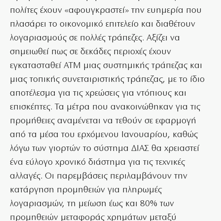
πολίτες έχουν «αφουγκραστεί» την ευημερία που
πλασάρει το οικονομικό επιτελείο και διαθέτουν
λογαριασμούς σε πολλές τράπεζες. Αξίζει να
σημειωθεί πως σε δεκάδες περιοχές έχουν
εγκατασταθεί ΑΤΜ μιας συστημικής τράπεζας και
μιας τοπικής συνεταιριστικής τράπεζας, με το ίδιο
αποτέλεσμα για τις χρεώσεις για ντόπιους και
επισκέπτες. Τα μέτρα που ανακοινώθηκαν για τις
προμήθειες αναμένεται να τεθούν σε εφαρμογή
από τα μέσα του ερχόμενου Ιανουαρίου, καθώς
λόγω των γιορτών το σύστημα ΔΙΑΣ θα χρειαστεί
ένα εύλογο χρονικό διάστημα για τις τεχνικές
αλλαγές. Οι παρεμβάσεις περιλαμβάνουν την
κατάργηση προμηθειών για πληρωμές
λογαριασμών, τη μείωση έως και 80% των
προμηθειών μεταφοράς χρημάτων μεταξύ