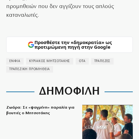
προμηθειών που δεν αγγίζουν τους απλούς
καταναλωτές.
Προσθέστε την «δημοκρατία» ως
προτιμώμενη πηγή στην Google
ΕΝΦΙΑ
ΚΥΡΙΑΚΟΣ ΜΗΤΣΟΤΑΚΗΣ
ΟΤΑ
ΤΡΑΠΕΖΕΣ
ΤΡΑΠΕΖΙΚΗ ΠΡΟΜΗΘΕΙΑ
ΔΗΜΟΦΙΛΗ
Ζωάρα: Σε «ψαγμένη» παραλία για
βουτιές ο Μητσοτάκης