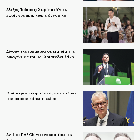
Αλέξης Τσίπρας: Χωρίς ατζέντα,
χωρίς γραμμή, χωρίς δυναμική
Δίνουν εκατομμύρια σε εταιρία της
οικογένειας του Μ. Χριστοδουλάκη!
Ο δίμετρος «καραβανάς» στα χέρια
του οποίου κάηκε η χώρα
Αντί το ΠΑΣΟΚ να αναχαιτίσει τον