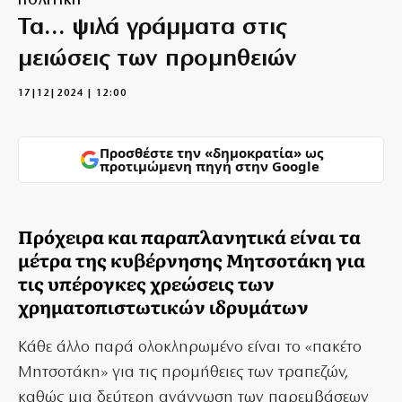
ΠΟΛΙΤΙΚΗ
Τα… ψιλά γράμματα στις
μειώσεις των προμηθειών
17|12|2024 | 12:00
Προσθέστε την «δημοκρατία» ως
προτιμώμενη πηγή στην Google
Πρόχειρα και παραπλανητικά είναι τα
μέτρα της κυβέρνησης Μητσοτάκη για
τις υπέρογκες χρεώσεις των
χρηματοπιστωτικών ιδρυμάτων
Κάθε άλλο παρά ολοκληρωμένο είναι το «πακέτο
Μητσοτάκη» για τις προμήθειες των τραπεζών,
καθώς μια δεύτερη ανάγνωση των παρεμβάσεων