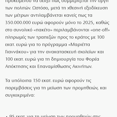
προκειμένου να δείξει πως συμμερίζεται την οργή
των πολιτών. Ωστόσο, μετά τη χθεσινή εξειδίκευση
των μέτρων αντιλαμβάνεται κανείς πως τα
350.000.000 ευρώ αφορούν μόνο το 2025, καθώς
στο συνολικό «πακέτο» περιλαμβάνονται «one-off»
πληρωμές των τραπεζών προς το κράτος με 100
εκατ. ευρώ για το πρόγραμμα «Μαριέττα
Γιαννάκου» για την ανακατασκευή σχολείων και
100 εκατ. ευρώ για τη δημιουργία του Φορέα
Απόκτησης και Επαναμίσθωσης Ακινήτων.
Τα υπόλοιπα 150 εκατ. ευρώ αφορούν τις
παρεμβάσεις για τη μείωση των προμηθειών, και
συγκεκριμένα:
• 95 εκατ. για τη μείωση των προμηθειών στις