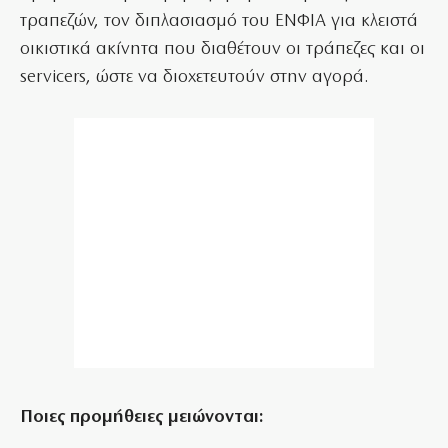
τραπεζών, τον διπλασιασμό του ΕΝΦΙΑ για κλειστά
οικιστικά ακίνητα που διαθέτουν οι τράπεζες και οι
servicers, ώστε να διοχετευτούν στην αγορά.
Ποιες προμήθειες μειώνονται: