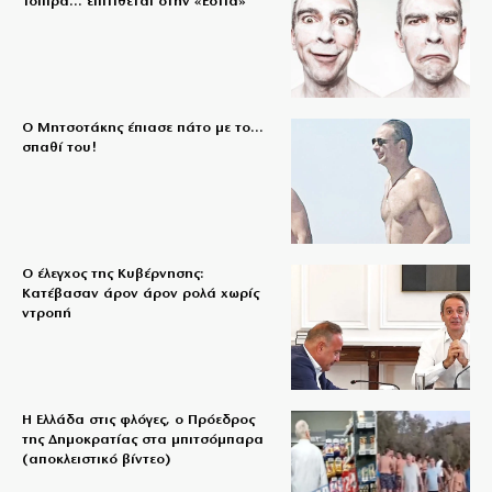
Τσίπρα… επιτίθεται στην «Εστία»
Ο Μητσοτάκης έπιασε πάτο με το…
σπαθί του!
Ο έλεγχος της Κυβέρνησης:
Κατέβασαν άρον άρον ρολά χωρίς
ντροπή
Η Ελλάδα στις φλόγες, ο Πρόεδρος
της Δημοκρατίας στα μπιτσόμπαρα
(αποκλειστικό βίντεο)