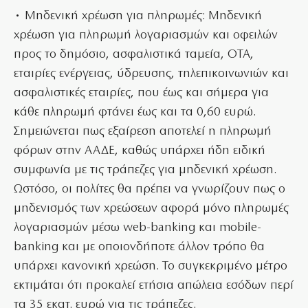
• Μηδενική χρέωση για πληρωμές: Μηδενική
χρέωση για πληρωμή λογαριασμών και οφειλών
προς το δημόσιο, ασφαλιστικά ταμεία, ΟΤΑ,
εταιρίες ενέργειας, ύδρευσης, τηλεπικοινωνιών και
ασφαλιστικές εταιρίες, που έως και σήμερα για
κάθε πληρωμή φτάνει έως και τα 0,60 ευρώ.
Σημειώνεται πως εξαίρεση αποτελεί η πληρωμή
φόρων στην ΑΑΔΕ, καθώς υπάρχει ήδη ειδική
συμφωνία με τις τράπεζες για μηδενική χρέωση.
Ωστόσο, οι πολίτες θα πρέπει να γνωρίζουν πως ο
μηδενισμός των χρεώσεων αφορά μόνο πληρωμές
λογαριασμών μέσω web-banking και mobile-
banking και με οποιονδήποτε άλλον τρόπο θα
υπάρχει κανονική χρεώση. Το συγκεκριμένο μέτρο
εκτιμάται ότι προκαλεί ετήσια απώλεια εσόδων περί
τα 35 εκατ. ευρώ για τις τράπεζες.