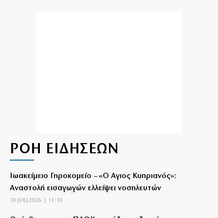
ΡΟΗ ΕΙΔΗΣΕΩΝ
Ιωακείμειο Γηροκομείο – «Ο Αγιος Κυπριανός»:
Αναστολή εισαγωγών ελλείψει νοσηλευτών
10|08|2026 | 11:30