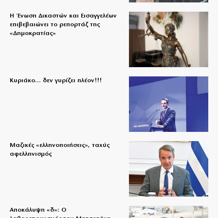
Η Ένωση Δικαστών και Εισαγγελέων
επιβεβαιώνει το ρεπορτάζ της
«Δημοκρατίας»
Κυριάκο… δεν γυρίζει πλέον!!!
Μαζικές «ελληνοποιήσεις», ταχύς
αφελληνισμός
Αποκάλυψη «δ»: Ο