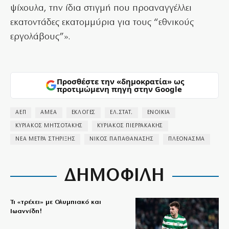
ψίχουλα, την ίδια στιγμή που προαναγγέλλει
εκατοντάδες εκατομμύρια για τους “εθνικούς
εργολάβους”».
Προσθέστε την «δημοκρατία» ως
προτιμώμενη πηγή στην Google
ΑΕΠ
ΑΜΕΑ
ΕΚΛΟΓΕΣ
ΕΛ.ΣΤΑΤ.
ΕΝΟΙΚΙΑ
ΚΥΡΙΑΚΟΣ ΜΗΤΣΟΤΑΚΗΣ
ΚΥΡΙΑΚΟΣ ΠΙΕΡΡΑΚΑΚΗΣ
ΝΕΑ ΜΕΤΡΑ ΣΤΗΡΙΞΗΣ
ΝΙΚΟΣ ΠΑΠΑΘΑΝΑΣΗΣ
ΠΛΕΟΝΑΣΜΑ
ΔΗΜΟΦΙΛΗ
Τι «τρέχει» με Ολυμπιακό και
Ιωαννίδη!