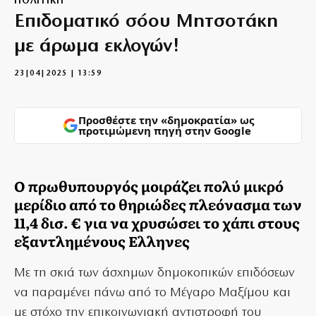
ΠΟΛΙΤΙΚΗ
Επιδοματικό σόου Μητσοτάκη
με άρωμα εκλογών!
23|04|2025 | 13:59
Προσθέστε την «δημοκρατία» ως
προτιμώμενη πηγή στην Google
Ο πρωθυπουργός μοιράζει πολύ μικρό
μερίδιο από το θηριώδες πλεόνασμα των
11,4 δισ. € για να χρυσώσει το χάπι στους
εξαντλημένους Ελληνες
Mε τη σκιά των άσχημων δημοκοπικών επιδόσεων
να παραμένει πάνω από το Μέγαρο Μαξίμου και
με στόχο την επικοινωνιακή αντιστροφή του