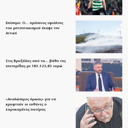
Επίσημο: Ο… πράσινος εφιάλτης
του μητσοτακισμού έκαψε την
Αττική
Στις Βρυξέλλες από τα… βάθη της
επετηρίδας με 183.325,83 ευρώ
«Aναλώσιμος ήρωας» για να
κρυφτούν οι ευθύνες ο
χαροκαμένος πατέρας