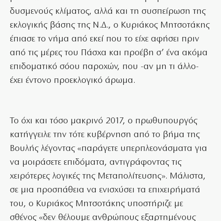
δυσμενούς κλίματος, αλλά και τη συσπείρωση της
εκλογικής βάσης της Ν.Δ., ο Κυριάκος Μητσοτάκης
έπιασε το νήμα από εκεί που το είχε αφήσει πριν
από τις μέρες του Πάσχα και προέβη σ’ ένα ακόμα
επιδοματικό σόου παροχών, που -αν μη τι άλλο-
έχει έντονο προεκλογικό άρωμα.
Το όχι και τόσο μακρινό 2017, ο πρωθυπουργός
κατήγγειλε την τότε κυβέρνηση από το βήμα της
Βουλής λέγοντας «παράγετε υπερπλεονάσματα για
να μοιράσετε επιδόματα, αντιγράφοντας τις
χειρότερες λογικές της Μεταπολίτευσης». Μάλιστα,
σε μια προσπάθεια να ενισχύσει τα επιχειρήματά
του, ο Κυριάκος Μητσοτάκης υποστήριζε με
σθένος «δεν θέλουμε ανθρώπους εξαρτημένους