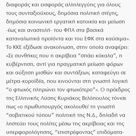
διαφοράς και εισφοράς αλληλεγγύης για όλους
τους συνταξιούχους, δημόσια πολιτική στέγης,
δημόσια κοινωνική εργατική κατοικία και μείωση
-έως και αναστολή- του ΦΠΑ στα βασικά
καταναλωτικά προϊόντα και του ΕΦΚ στα καύσιμα».
Το ΚΚΕ εξέδωσε ανακοίνωση, στην οποία αναφέρει:
«Σε συνθήκες που η ακρίβεια “σπάει κόκαλα”, η
κυβέρνηση, αντί για πραγματική μείωση φόρων
και αύξηση μισθών και συντάξεων, καταφεύγει σε
μέτρα-κοροϊδία, που κινούνται στη γνωστή λογική
“ο φτωχός πληρώνει τον φτωχότερο”». Ο πρόεδρος
της Ελληνικής Λύσης Κυριάκος Βελόπουλος τόνισε
πως «ο πρωθυπουργός ακολουθεί τη γνωστή
“σοβιετικού τύπου” πολιτική της Ν.Δ., δηλαδή να
ληστεύει τους πολίτες μέσω της ακρίβειας και της
υπερφορολόγησης, “επιστρέφοντας” επιδόματα-