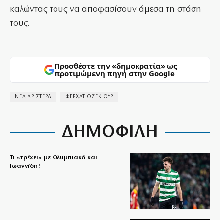
καλώντας τους να αποφασίσουν άμεσα τη στάση
τους.
Προσθέστε την «δημοκρατία» ως
προτιμώμενη πηγή στην Google
ΝΕΑ ΑΡΙΣΤΕΡΑ
ΦΕΡΧΆΤ ΟΖΓΚΙΟΎΡ
ΔΗΜΟΦΙΛΗ
Τι «τρέχει» με Ολυμπιακό και
Ιωαννίδη!