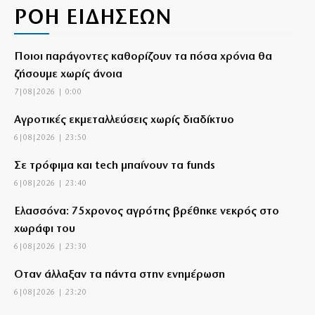
ΡΟΗ ΕΙΔΗΣΕΩΝ
Ποιοι παράγοντες καθορίζουν τα πόσα χρόνια θα
ζήσουμε χωρίς άνοια
7|08|2026 | 0:00
Αγροτικές εκμεταλλεύσεις χωρίς διαδίκτυο
6|08|2026 | 23:50
Σε τρόφιμα και tech μπαίνουν τα funds
6|08|2026 | 23:40
Ελασσόνα: 75χρονος αγρότης βρέθηκε νεκρός στο
χωράφι του
6|08|2026 | 23:30
Όταν άλλαξαν τα πάντα στην ενημέρωση
6|08|2026 | 23:20