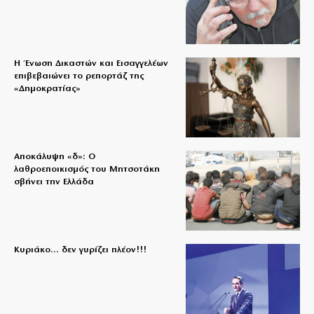
Η Ένωση Δικαστών και Εισαγγελέων
επιβεβαιώνει το ρεπορτάζ της
«Δημοκρατίας»
Αποκάλυψη «δ»: Ο
λαθροεποικισμός του Μητσοτάκη
σβήνει την Ελλάδα
Κυριάκο… δεν γυρίζει πλέον!!!