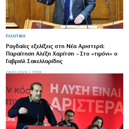
ΠΟΛΙΤΙΚΗ
Ραγδαίες εξελίξεις στη Νέα Αριστερά:
Παραίτηση Αλέξη Χαρίτση – Στο «τιμόνι» ο
Γαβριήλ Σακελλαρίδης
24|03|2026 | 19:08