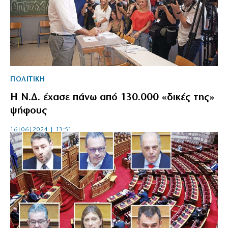
ΠΟΛΙΤΙΚΗ
Η Ν.Δ. έχασε πάνω από 130.000 «δικές της»
ψήφους
16|06|2024 | 13:51