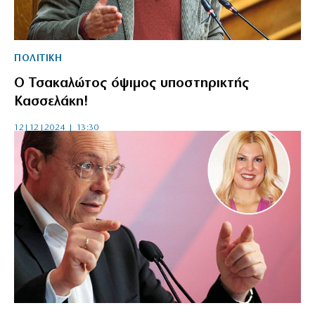
ΠΟΛΙΤΙΚΗ
Ο Τσακαλώτος όψιμος υποστηρικτής
Κασσελάκη!
12|12|2024 | 13:30