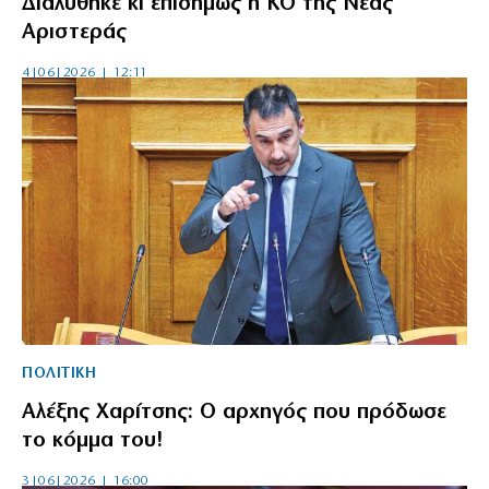
Διαλύθηκε κι επισήμως η ΚΟ της Νέας
Αριστεράς
4|06|2026 | 12:11
ΠΟΛΙΤΙΚΗ
Αλέξης Χαρίτσης: Ο αρχηγός που πρόδωσε
το κόμμα του!
3|06|2026 | 16:00