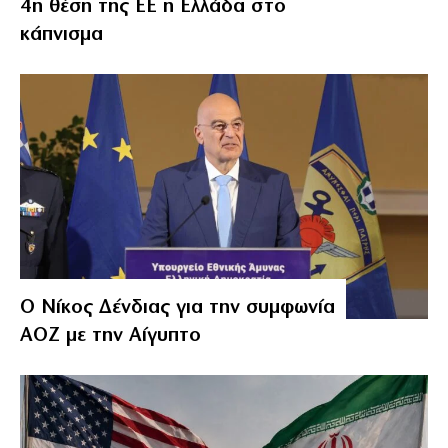
4η θέση της ΕΕ η Ελλάδα στο
κάπνισμα
Ο Νίκος Δένδιας για την συμφωνία
ΑΟΖ με την Αίγυπτο