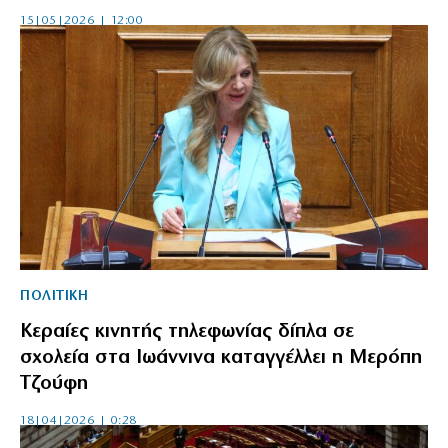
15|05|2026 | 12:00
ΠΟΛΙΤΙΚΗ
Κεραίες κινητής τηλεφωνίας δίπλα σε
σχολεία στα Ιωάννινα καταγγέλλει η Μερόπη
Τζούφη
18|04|2026 | 0:28