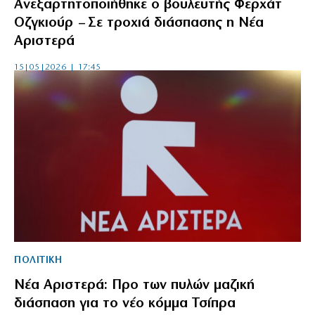
Ανεξαρτητοποιήθηκε ο βουλευτής Φερχάτ
Οζγκιούρ – Σε τροχιά διάσπασης η Νέα
Αριστερά
15|05|2026 | 17:45
ΠΟΛΙΤΙΚΗ
Νέα Αριστερά: Προ των πυλών μαζική
διάσπαση για το νέο κόμμα Τσίπρα