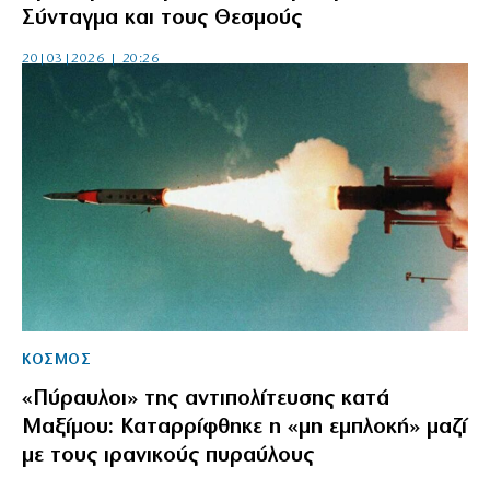
Σύνταγμα και τους Θεσμούς
20|03|2026 | 20:26
ΚΟΣΜΟΣ
«Πύραυλοι» της αντιπολίτευσης κατά
Μαξίμου: Καταρρίφθηκε η «μη εμπλοκή» μαζί
με τους ιρανικούς πυραύλους