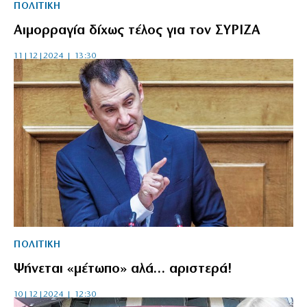
ΠΟΛΙΤΙΚΗ
Αιμορραγία δίχως τέλος για τον ΣΥΡΙΖΑ
11|12|2024 | 13:30
ΠΟΛΙΤΙΚΗ
Ψήνεται «μέτωπο» αλά… αριστερά!
10|12|2024 | 12:30