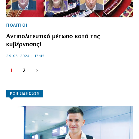
ΠΟΛΙΤΙΚΗ
Αντιπολιτευτικό μέτωπο κατά της
κυβέρνησης!
26|03|2024 | 13:45
1
2
ΡΟΗ ΕΙΔΗΣΕΩΝ