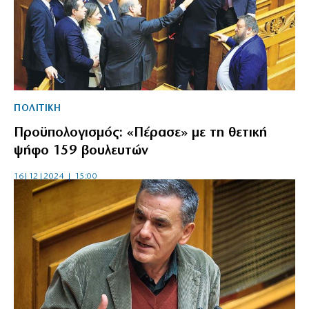
ΠΟΛΙΤΙΚΗ
Προϋπολογισμός: «Πέρασε» με τη θετική
ψήφο 159 βουλευτών
16|12|2024 | 15:00