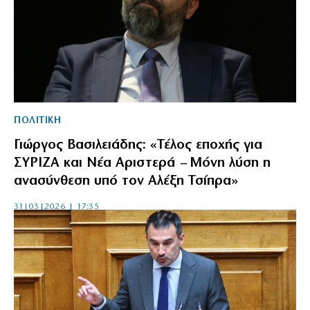
ΠΟΛΙΤΙΚΗ
Γιώργος Βασιλειάδης: «Τέλος εποχής για
ΣΥΡΙΖΑ και Νέα Αριστερά – Μόνη λύση η
ανασύνθεση υπό τον Αλέξη Τσίπρα»
31|03|2026 | 17:35