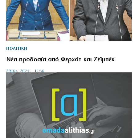
ΠΟΛΙΤΙΚΗ
Νέα προδοσία από Φερχάτ και Ζεϊμπέκ
29|04|2025 | 12:30