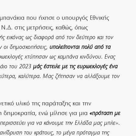
αμπανάκια που ήχησε ο υπουργός Εθνικής
 Ν.Δ. στις μετρήσεις, καθώς, όπως
ής εικόνας ως διαφορά από τον δεύτερο και τον
υν οι δημοσκοπήσεις,
υπολείπονται πολύ από τα
υρωεκλογές χτύπησαν ως καμπάνα κινδύνου.
Ενας
Μάιο του 2023
μάς έστειλε με τις ευρωεκλογές ένα
αχύτερα, καλύτερα. Μας ζήτησαν να αλλάξουμε τον
ετικό υλικό της παράταξης και την
η δημοκρατία, ενώ μίλησε για μια
«πρόταση με
 περισσεύει για να κάνουμε την Ελλάδα μας μπλε
».
νίδρυση του κράτους, το μέγα πρόταγμα της