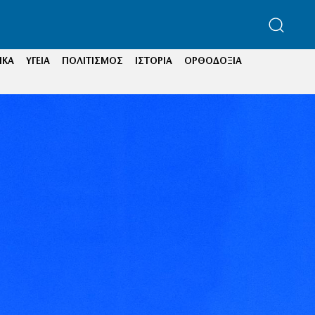
ΙΚΑ
ΥΓΕΙΑ
ΠΟΛΙΤΙΣΜΟΣ
ΙΣΤΟΡΙΑ
ΟΡΘΟΔΟΞΙΑ