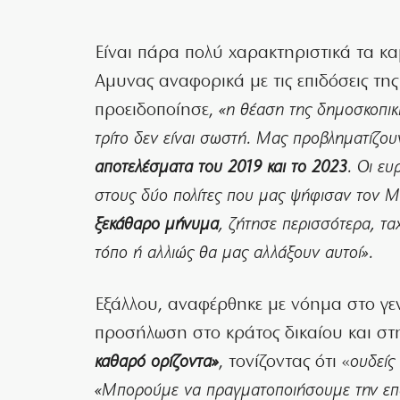
Είναι πάρα πολύ χαρακτηριστικά τα κ
Αμυνας αναφορικά με τις επιδόσεις της
προειδοποίησε,
«η θέαση της δημοσκοπικ
τρίτο δεν είναι σωστή. Μας προβληματίζο
αποτελέσματα του 2019 και το 2023
. Οι ε
στους δύο πολίτες που μας ψήφισαν τον 
ξεκάθαρο μήνυμα
, ζήτησε περισσότερα, τ
τόπο ή αλλιώς θα μας αλλάξουν αυτοί».
Εξάλλου, αναφέρθηκε με νόημα στο γεν
προσήλωση στο κράτος δικαίου και στ
καθαρό ορίζοντα»
, τονίζοντας ότι «
ουδείς
«Μπορούμε να πραγματοποιήσουμε την επα