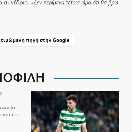
ο συνέδριο:
«Δεν περίμενα τέτοια ώρα ότι θα βρω
τιμώμενη πηγή στην Google
ΟΦΙΛΗ
!
μολογία
τωση του