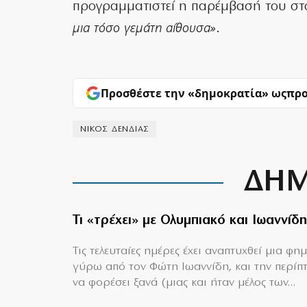
προγραμματιστεί η παρέμβασή του στ
μια τόσο γεμάτη αίθουσα»
.
Προσθέστε την «δημοκρατία» ως
προ
ΝΙΚΟΣ ΔΕΝΔΙΑΣ
ΔΗΜ
Τι «τρέχει» με Ολυμπιακό και Ιωαννίδη
Τις τελευταίες ημέρες έχει αναπτυχθεί μια φη
γύρω από τον Φώτη Ιωαννίδη, και την περίπ
να φορέσει ξανά (μιας και ήταν μέλος των...