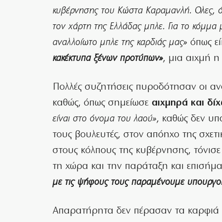
κυβέρνησης του Κώστα Καραμανλή. Ολες, όλ
τον χάρτη της Ελλάδας μπλε. Για το κόμμα μ
αναλλοίωτο μπλε της καρδιάς μας»
όπως εί
κακέκτυπα ξένων προτύπων»
, μια αιχμή η
Πολλές συζητήσεις πυροδότησαν οι αν
καθώς, όπως σημείωσε
αιχμηρά και δί
είναι στο όνομα του λαού»
, καθώς δεν υπ
τους βουλευτές, στον απόηχο της σχετ
στους κόλπους της κυβέρνησης, τόνισε 
τη χώρα και την παράταξη και επισήμ
με τις ψήφους τους παραμένουμε υπουργο
Απαρατήρητα δεν πέρασαν τα καρφιά τ