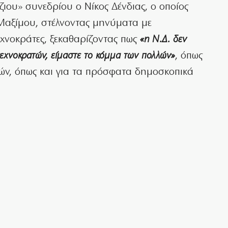
ζιου» συνεδρίου ο Νίκος Δένδιας, ο οποίος
Μαξίμου, στέλνοντας μηνύματα με
εχνοκράτες, ξεκαθαρίζοντας πως
«η Ν.Δ. δεν
ν τεχνοκρατών, είμαστε το κόμμα των πολλών»
, όπως
υτών, όπως και για τα πρόσφατα δημοσκοπικά