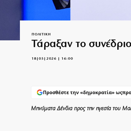
ΠΟΛΙΤΙΚΗ
Τάραξαν το συνέδριο
18|05|2026 | 16:00
Προσθέστε την «δημοκρατία» ως
προ
Μηνύματα Δένδια προς την ηγεσία του Μαξ