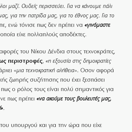
οι μαζί. Ουδείς περισσεύει.
Για να κάνουμε πάλι
ας, για την πατρίδα μας, για το έθνος μας. Για το
πε, ενώ τόνισε πως δεν πρέπει να
«γινόμαστε
 οποία είχε πολλαπλούς αποδέκτες.
αφορές του Νίκου Δένδια στους τεχνοκράτες,
χως περιστροφές
,
«η εξουσία στις δημοκρατίες
άρχει «
μια τεχνοκρατική αλήθεια
». Οσον αφορά
ικής ζωηρής συζήτησης που έχει ξεσπάσει
πως ο ρόλος τους είναι πολύ σημαντικός για
ανε πως πρέπει
«να ακούμε τους βουλευτές μας,
ί»
.
ου υπουργού και για την ώρα που είχε