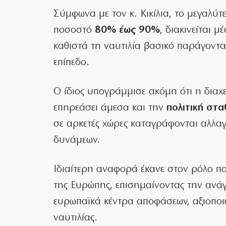
Σύμφωνα με τον κ. Κικίλια, το μεγαλύ
ποσοστό
80% έως 90%
, διακινείται 
καθιστά τη ναυτιλία βασικό παράγοντα
επίπεδο.
Ο ίδιος υπογράμμισε ακόμη ότι η διαχ
επηρεάσει άμεσα και την
πολιτική στα
σε αρκετές χώρες καταγράφονται αλλαγέ
δυνάμεων.
Ιδιαίτερη αναφορά έκανε στον ρόλο πο
της Ευρώπης, επισημαίνοντας την ανά
ευρωπαϊκά κέντρα αποφάσεων, αξιοποιώ
ναυτιλίας.