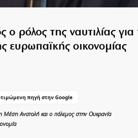
ός ο ρόλος της ναυτιλίας γι
ης ευρωπαϊκής οικονομίας
τιμώμενη πηγή στην Google
 στη Μέση Ανατολή και ο πόλεμος στην Ουκρανία
κονομία