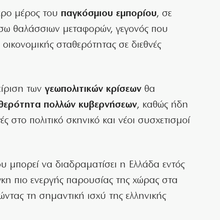
τερο μέρος του
παγκόσμιου εμπορίου
, σε
μέσω θαλάσσιων μεταφορών, γεγονός που
 οικονομικής σταθερότητας σε διεθνές
είριση των
γεωπολιτικών κρίσεων
θα
θερότητα πολλών κυβερνήσεων
, καθώς ήδη
ς στο πολιτικό σκηνικό και νέοι συσχετισμοί
υ μπορεί να διαδραματίσει η Ελλάδα εντός
γκη πιο ενεργής παρουσίας της χώρας στα
ντας τη σημαντική ισχύ της ελληνικής