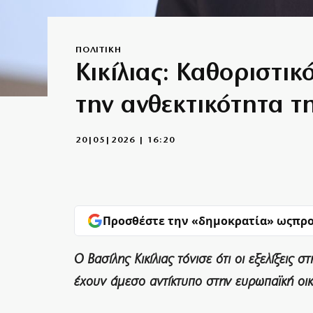
ΠΟΛΙΤΙΚΗ
Κικίλιας: Καθοριστικ
την ανθεκτικότητα τ
20|05|2026 | 16:20
Προσθέστε την «δημοκρατία» ως
προ
Ο Βασίλης Κικίλιας τόνισε ότι οι εξελίξεις
έχουν άμεσο αντίκτυπο στην ευρωπαϊκή οι