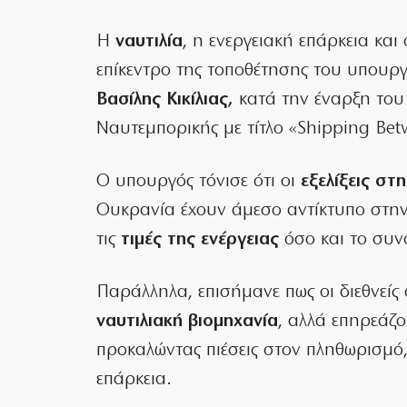
Η
ναυτιλία
, η ενεργειακή επάρκεια και 
επίκεντρο της τοποθέτησης του υπουργ
Βασίλης Κικίλιας,
κατά την έναρξη του
Ναυτεμπορικής με τίτλο «Shipping Bet
Ο υπουργός τόνισε ότι οι
εξελίξεις σ
Ουκρανία έχουν άμεσο αντίκτυπο στην
τις
τιμές της ενέργειας
όσο και το συν
Παράλληλα, επισήμανε πως οι διεθνείς
ναυτιλιακή βιομηχανία
, αλλά επηρεάζ
προκαλώντας πιέσεις στον πληθωρισμό, 
επάρκεια.