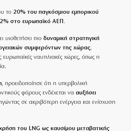
ου το
20% του παγκόσμιου εμπορικού
2% στο ευρωπαϊκό ΑΕΠ
.
ει υιοθετήσει πιο
δυναμική στρατηγική
εργειακών συμφερόντων της χώρας
,
 ευρωπαϊκές ναυτιλιακές χώρες, όπως η
ία.
η
, προειδοποίησε ότι η υπερβολική
οντικούς φόρους ενδέχεται να
αυξήσει
ηγώντας σε ακριβότερη ενέργεια και ενίσχυση
χρήση του LNG ως καυσίμου μεταβατικής