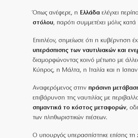
Όπως ανέφερε, η
Ελλάδα
ελέγχει περίπ
στόλου
, παρότι συμμετέχει μόλις κατά
Επιπλέον, σημείωσε ότι η κυβέρνηση έχ
υπεράσπισης των ναυτιλιακών και εν
διαμορφώνοντας κοινό μέτωπο με άλλες
Κύπρος, η Μάλτα, η Ιταλία και η Ισπαν
Αναφερόμενος στην
πράσινη μετάβασ
επιβάρυνση της ναυτιλίας με περιβαλλ
σημαντικά το κόστος μεταφορών
, οδ
των πληθωριστικών πιέσεων.
Ο υπουργός υπερασπίστηκε επίσης τη