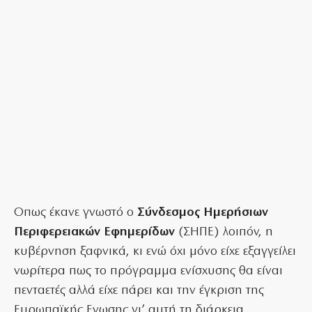
Οπως έκανε γνωστό ο
Σύνδεσμος Ημερήσιων
Περιφερειακών Εφημερίδων
(ΣΗΠΕ) λοιπόν, η
κυβέρνηση ξαφνικά, κι ενώ όχι μόνο είχε εξαγγείλει
νωρίτερα πως το πρόγραμμα ενίσχυσης θα είναι
πενταετές αλλά είχε πάρει και την έγκριση της
Ευρωπαϊκής Ενωσης γι’ αυτή τη διάρκεια,