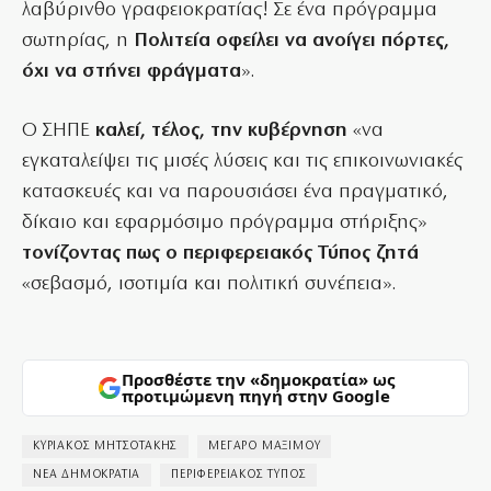
λαβύρινθο γραφειοκρατίας! Σε ένα πρόγραμμα
σωτηρίας, η
Πολιτεία οφείλει να ανοίγει πόρτες,
όχι να στήνει φράγματα
».
Ο ΣΗΠΕ
καλεί, τέλος, την κυβέρνηση
«να
εγκαταλείψει τις μισές λύσεις και τις επικοινωνιακές
κατασκευές και να παρουσιάσει ένα πραγματικό,
δίκαιο και εφαρμόσιμο πρόγραμμα στήριξης»
τονίζοντας πως ο περιφερειακός Τύπος ζητά
«σεβασμό, ισοτιμία και πολιτική συνέπεια».
Προσθέστε την «δημοκρατία» ως
προτιμώμενη πηγή στην Google
ΚΥΡΙΑΚΟΣ ΜΗΤΣΟΤΑΚΗΣ
ΜΕΓΑΡΟ ΜΑΞΙΜΟΥ
ΝΕΑ ΔΗΜΟΚΡΑΤΙΑ
ΠΕΡΙΦΕΡΕΙΑΚΟΣ ΤΥΠΟΣ