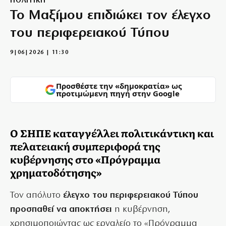
ΠΟΛΙΤΙΚΗ
Το Μαξίμου επιδιώκει τον έλεγχο
του περιφερειακού Τύπου
9|06|2026 | 11:30
Προσθέστε την «δημοκρατία» ως
προτιμώμενη πηγή στην Google
Ο ΣΗΠΕ καταγγέλλει πολιτικάντικη και
πελατειακή συμπεριφορά της
κυβέρνησης στο «Πρόγραμμα
χρηματοδότησης»
Τον απόλυτο
έλεγχο του περιφερειακού Τύπου
προσπαθεί να αποκτήσει
η κυβέρνηση,
χρησιμοποιώντας ως εργαλείο το «Πρόγραμμα