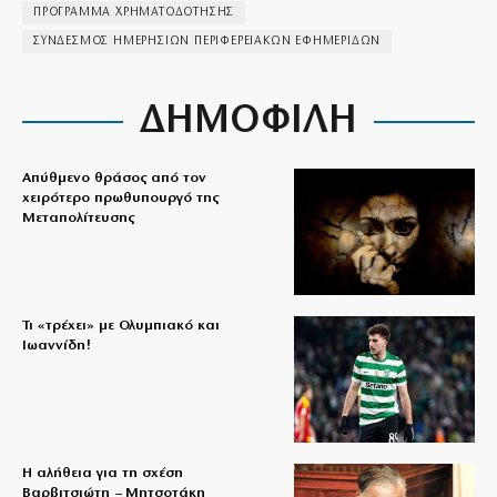
ΠΡΟΓΡΑΜΜΑ ΧΡΗΜΑΤΟΔΟΤΗΣΗΣ
ΣΎΝΔΕΣΜΟΣ ΗΜΕΡΗΣΊΩΝ ΠΕΡΙΦΕΡΕΙΑΚΏΝ ΕΦΗΜΕΡΊΔΩΝ
ΔΗΜΟΦΙΛΗ
Απύθμενο θράσος από τον
χειρότερο πρωθυπουργό της
Μεταπολίτευσης
Τι «τρέχει» με Ολυμπιακό και
Ιωαννίδη!
Η αλήθεια για τη σχέση
Βαρβιτσιώτη – Μητσοτάκη