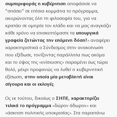
συμπεριφοράς η κυβέρνηση
αποφάσισε να
“σπάσει” σε ετήσια κομμάτια το πρόγραμμα,
ακυρώνοντας όλη τη φιλοσοφία του, για να
κρατάει σε ομηρία τον κλάδο και να μας αναγκάζει
κάθε χρόνο να επισκεπτόμαστε τα
υπουργικά
γραφεία ζητώντας την επόμενη δόση!
» αναφέρει
χαρακτηριστικά ο Σύνδεσμος στην ανακοίνωση
που εξέδωσε, τονίζοντας παράλληλα πως ακόμα
και το ύψος της «ενίσχυσης» παραμένει έως τώρα
θολό, μέχρι προφανώς να λυθεί η κυβερνητική
εξίσωση,
στην οποία μία μεταβλητή είναι
σίγουρα και οι εκλογές
.
Ως εκ τούτου, δικαίως ο
ΣΗΠΕ, χαρακτηρίζει
τελικά το πρόγραμμα
«δώρον άδωρον» και
«άσκηση πολιτικής υποκρισίας». Στα παραπάνω