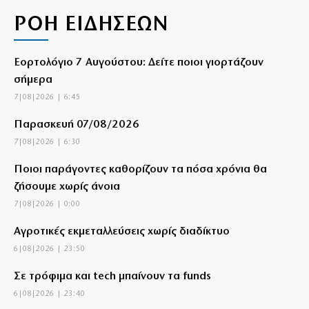
ΡΟΗ ΕΙΔΗΣΕΩΝ
Εορτολόγιο 7 Αυγούστου: Δείτε ποιοι γιορτάζουν
σήμερα
7|08|2026 | 6:45
Παρασκευή 07/08/2026
7|08|2026 | 6:30
Ποιοι παράγοντες καθορίζουν τα πόσα χρόνια θα
ζήσουμε χωρίς άνοια
7|08|2026 | 0:00
Αγροτικές εκμεταλλεύσεις χωρίς διαδίκτυο
6|08|2026 | 23:50
Σε τρόφιμα και tech μπαίνουν τα funds
6|08|2026 | 23:40