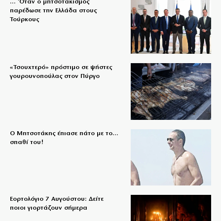
… Όταν ο μητσοτακισμός
παρέδωσε την Ελλάδα στους
Τούρκους
«Τσουχτερό» πρόστιμο σε ψήστες
γουρουνοπούλας στον Πύργο
Ο Μητσοτάκης έπιασε πάτο με το…
σπαθί του!
Εορτολόγιο 7 Αυγούστου: Δείτε
ποιοι γιορτάζουν σήμερα