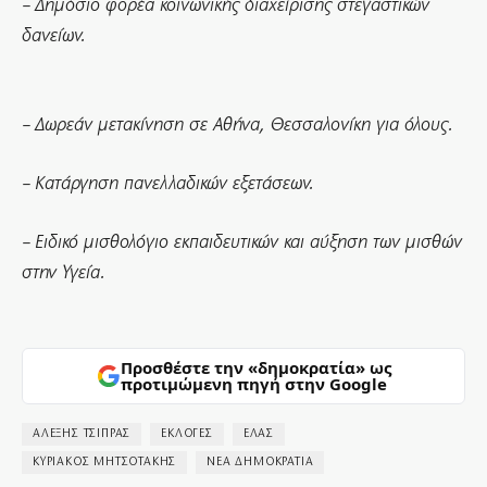
– Δημόσιο φορέα κοινωνικής διαχείρισης στεγαστικών
δανείων.
– Δωρεάν μετακίνηση σε Αθήνα, Θεσσαλονίκη για όλους.
– Κατάργηση πανελλαδικών εξετάσεων.
– Ειδικό μισθολόγιο εκπαιδευτικών και αύξηση των μισθών
στην Υγεία.
Προσθέστε την «δημοκρατία» ως
προτιμώμενη πηγή στην Google
ΑΛΕΞΗΣ ΤΣΙΠΡΑΣ
ΕΚΛΟΓΕΣ
ΕΛΑΣ
ΚΥΡΙΑΚΟΣ ΜΗΤΣΟΤΑΚΗΣ
ΝΕΑ ΔΗΜΟΚΡΑΤΙΑ