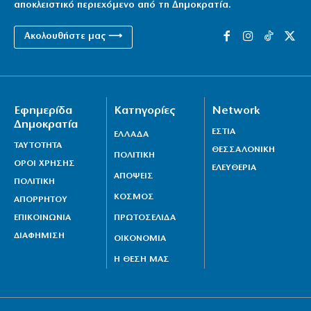
αποκλειστικό περιεχόμενο από τη Δημοκρατία.
Ακολουθήστε μας ⟶
Εφημερίδα
Κατηγορίες
Network
Δημοκρατία
ΕΣΤΙΑ
ΕΛΛΑΔΑ
ΤΑΥΤΟΤΗΤΑ
ΘΕΣΣΑΛΟΝΙΚΗ
ΠΟΛΙΤΙΚΗ
ΟΡΟΙ ΧΡΗΣΗΣ
ΕΛΕΥΘΕΡΙΑ
ΑΠΟΨΕΙΣ
ΠΟΛΙΤΙΚΗ
ΚΟΣΜΟΣ
ΑΠΟΡΡΗΤΟΥ
ΕΠΙΚΟΙΝΩΝΙΑ
ΠΡΩΤΟΣΕΛΙΔΑ
ΔΙΑΦΗΜΙΣΗ
ΟΙΚΟΝΟΜΙΑ
Η ΘΕΣΗ ΜΑΣ