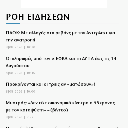
ΡΟΗ ΕΙΔΗΣΕΩΝ
ΠΑΟΚ: Με αλλαγές στη ρεβάνς με την Αντερλεχτ για
την ανατροπή
8|08|2026 | 10:30
Οι πληρωμές από τον e-ΕΦΚΑ και τη ΔΥΠΑ έως τις 14
Αυγούστου
8|08|2026 | 10:16
Προκρίνονται και οι τρεις αν «ματώσουν»!
8|08|2026 | 10:00
Μυστράς: «Δεν είχε οικονομικό κίνητρο ο 55χρονος
με τον καταψύκτη» – (βίντεο)
8|08|2026 | 9:57