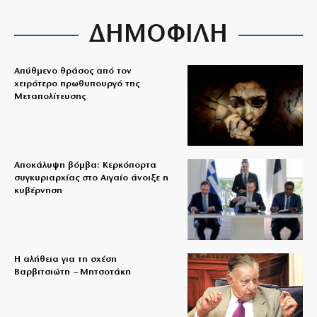
ΔΗΜΟΦΙΛΗ
Απύθμενο θράσος από τον
χειρότερο πρωθυπουργό της
Μεταπολίτευσης
Αποκάλυψη βόμβα: Κερκόπορτα
συγκυριαρχίας στο Αιγαίο άνοιξε η
κυβέρνηση
Η αλήθεια για τη σχέση
Βαρβιτσιώτη – Μητσοτάκη