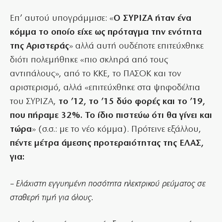
Επ’ αυτού υπογράμμισε: «
Ο ΣΥΡΙΖΑ ήταν ένα
κόμμα το οποίο είχε ως πρόταγμα την ενότητα
της Αριστεράς
» αλλά αυτή ουδέποτε επιτεύχθηκε
διότι πολεμήθηκε «πιο σκληρά από τους
αντιπάλους», από το ΚΚΕ, το ΠΑΣΟΚ και τον
αριστερισμό, αλλά «επιτεύχθηκε στα ψηφοδέλτια
του ΣΥΡΙΖΑ,
το ’12, το ’15 δύο φορές και το ’19,
που πήραμε 32%. Το ίδιο πιστεύω ότι θα γίνει και
τώρα
» (σ.σ.: με το νέο κόμμα). Πρότεινε εξάλλου,
πέντε μέτρα άμεσης προτεραιότητας της ΕΛΑΣ,
για:
– Ελάχιστη εγγυημένη ποσότητα ηλεκτρικού ρεύματος σε
σταθερή τιμή για όλους.