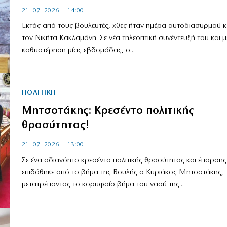
21|07|2026 | 14:00
Εκτός από τους βουλευτές, χθες ήταν ημέρα αυτοδιασυρμού κα
τον Νικήτα Κακλαμάνη. Σε νέα τηλεοπτική συνέντευξή του και μ
καθυστέρηση μίας εβδομάδας, ο...
ΠΟΛΙΤΙΚΗ
Μητσοτάκης: Κρεσέντο πολιτικής
θρασύτητας!
21|07|2026 | 13:00
Σε ένα αδιανόητο κρεσέντο πολιτικής θρασύτητας και έπαρσης
επιδόθηκε από το βήμα της Βουλής ο Κυριάκος Μητσοτάκης,
μετατρέποντας το κορυφαίο βήμα του ναού της...