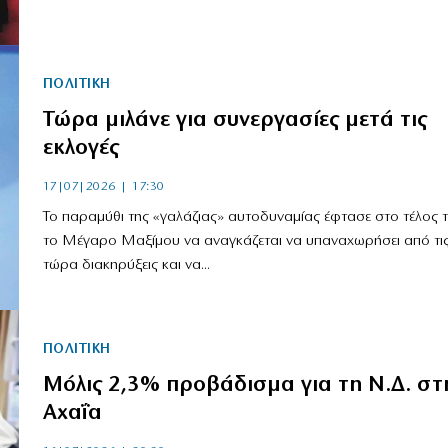
ΠΟΛΙΤΙΚΗ
Τώρα μιλάνε για συνεργασίες μετά τις
εκλογές
17|07|2026 | 17:30
Το παραμύθι της «γαλάζιας» αυτοδυναμίας έφτασε στο τέλος τ
το Μέγαρο Μαξίμου να αναγκάζεται να υπαναχωρήσει από τις
τώρα διακηρύξεις και να...
ΠΟΛΙΤΙΚΗ
Μόλις 2,3% προβάδισμα για τη Ν.Δ. στ
Αχαΐα