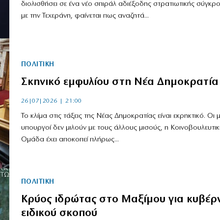
διολισθήσει σε ένα νέο σπιράλ αδιέξοδης στρατιωτικής σύγκρ
με την Τεχεράνη, φαίνεται πως αναζητά...
ΠΟΛΙΤΙΚΗ
Σκηνικό εμφυλίου στη Νέα Δημοκρατία
26|07|2026 | 21:00
Το κλίμα στις τάξεις της Νέας Δημοκρατίας είναι εκρηκτικό. Οι μ
υπουργοί δεν μιλούν με τους άλλους μισούς, η Κοινοβουλευτικ
Ομάδα έχει αποκοπεί πλήρως...
ΠΟΛΙΤΙΚΗ
Κρύος ιδρώτας στο Μαξίμου για κυβέρ
ειδικού σκοπού