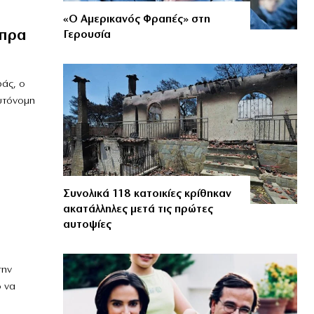
«Ο Αμερικανός Φραπές» στη
ίπρα
Γερουσία
άς, ο
υτόνομη
Συνολικά 118 κατοικίες κρίθηκαν
ακατάλληλες μετά τις πρώτες
αυτοψίες
την
 να