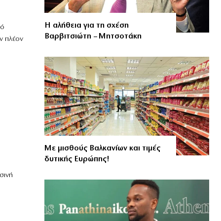
Η αλήθεια για τη σχέση
πό
Βαρβιτσιώτη – Μητσοτάκη
ν πλέον
Με μισθούς Βαλκανίων και τιμές
δυτικής Ευρώπης!
σινή