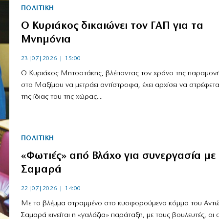
ΠΟΛΙΤΙΚΗ
Ο Κυριάκος δικαιώνει τον ΓΑΠ για τα
Μνημόνια
23|07|2026 | 15:00
Ο Κυριάκος Μητσοτάκης, βλέποντας τον χρόνο της παραμονή
στο Μαξίμου να μετράει αντίστροφα, έχει αρχίσει να στρέφετα
της ίδιας του της χώρας....
ΠΟΛΙΤΙΚΗ
«Φωτιές» από Βλάχο για συνεργασία με
Σαμαρά
22|07|2026 | 14:00
Με το βλέμμα στραμμένο στο κυοφορούμενο κόμμα του Αντ
Σαμαρά κινείται η «γαλάζια» παράταξη, με τους βουλευτές, οι 