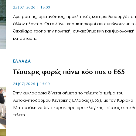
25|07|2026 | 18:00
Αμετροεπής, αμετανόητος, προκλητικός και πρωθυπουργός α
άλλον πλανήτη. Οι εν λόγω χαρακτηρισμοί αποτυπώνουν με το
ξεκάθαρο τρόπο την πολιτική, συναισθηματική και ψυχολογική
κατάσταση...
ΕΛΛΑΔΑ
Τέσσερις φορές πάνω κόστισε ο Ε65
24|07|2026 | 15:00
Στην κυκλοφορία δίνεται σήμερα το τελευταίο τμήμα του
Αυτοκινητοδρόμου Κεντρικής Ελλάδας (Ε65), με τον Κυριάκο
Μητσοτάκη να δίνει χαρακτήρα προεκλογικής φιέστας στη χθε
τελετή...