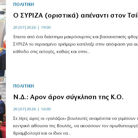
ΠΟΛΙΤΙΚΗ
Ο ΣΥΡΙΖΑ (οριστικά) απέναντι στον Τσ
20|07|2026 | 19:00
Επειτα από ένα διάστημα μακρόσυρτης και βασανιστικής φθορ
ΣΥΡΙΖΑ το περασμένο τριήμερο κατέληξε στην απόφαση για α
κάθοδο στις εκλογές, καθώς και στην...
ΠΟΛΙΤΙΚΗ
Ν.Δ.: Αρον άρον σύγκληση της Κ.Ο.
20|07|2026 | 16:00
Σε λίγες ώρες οι «γαλάζιοι» βουλευτές αναμένεται να γεμίσουν 
κεντρική αίθουσα της Βουλής, να ακούσουν τον πρωθυπουργό
θριαμβολογεί και οι ίδιοι να...