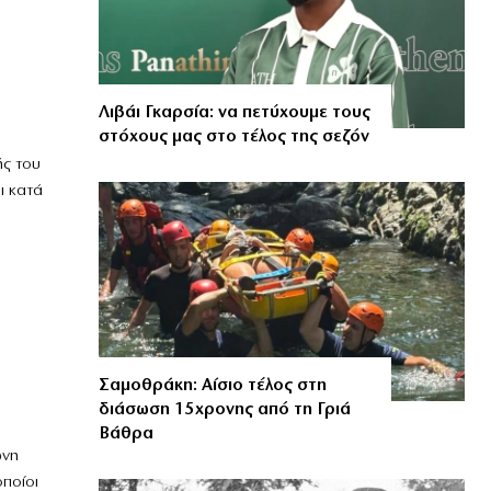
Λιβάι Γκαρσία: να πετύχουμε τους
στόχους μας στο τέλος της σεζόν
ς του
ι κατά
Σαμοθράκη: Αίσιο τέλος στη
διάσωση 15χρονης από τη Γριά
Βάθρα
ώνη
οποίοι