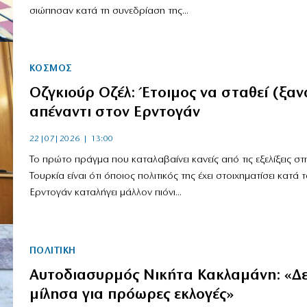
σιώπησαν κατά τη συνεδρίαση της...
ΚΟΣΜΟΣ
Οζγκιούρ Οζέλ: Έτοιμος να σταθεί (ξαν
απέναντι στον Ερντογάν
22|07|2026 | 13:00
Το πρώτο πράγμα που καταλαβαίνει κανείς από τις εξελίξεις στ
Τουρκία είναι ότι όποιος πολιτικός της έχει στοιχηματίσει κατά 
Ερντογάν καταλήγει μάλλον πιόνι...
ΠΟΛΙΤΙΚΗ
Αυτοδιασυρμός Νικήτα Κακλαμάνη: «Δ
μίλησα για πρόωρες εκλογές»