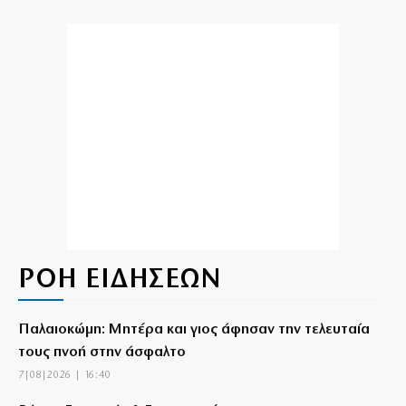
ΡΟΗ ΕΙΔΗΣΕΩΝ
Παλαιοκώμη: Μητέρα και γιος άφησαν την τελευταία
τους πνοή στην άσφαλτο
7|08|2026 | 16:40