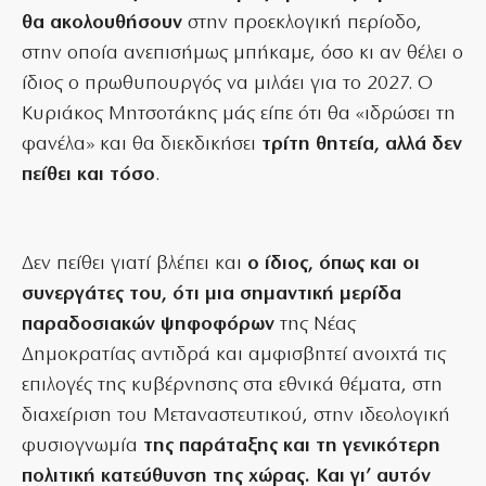
θα ακολουθήσουν
στην προεκλογική περίοδο,
στην οποία ανεπισήμως μπήκαμε, όσο κι αν θέλει ο
ίδιος ο πρωθυπουργός να μιλάει για το 2027. Ο
Κυριάκος Μητσοτάκης μάς είπε ότι θα «ιδρώσει τη
φανέλα» και θα διεκδικήσει
τρίτη θητεία, αλλά δεν
πείθει και τόσο
.
Δεν πείθει γιατί βλέπει και
ο ίδιος, όπως και οι
συνεργάτες του, ότι μια σημαντική μερίδα
παραδοσιακών ψηφοφόρων
της Νέας
Δημοκρατίας αντιδρά και αμφισβητεί ανοιχτά τις
επιλογές της κυβέρνησης στα εθνικά θέματα, στη
διαχείριση του Μεταναστευτικού, στην ιδεολογική
φυσιογνωμία
της παράταξης και τη γενικότερη
πολιτική κατεύθυνση της χώρας. Και γι’ αυτόν