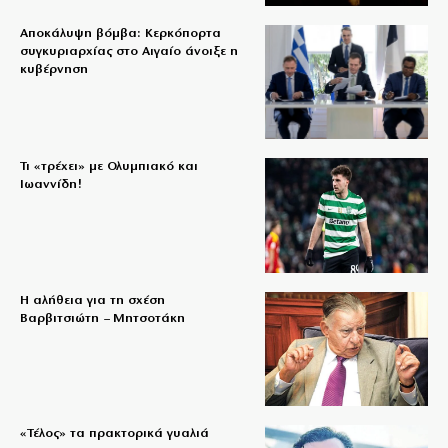
Αποκάλυψη βόμβα: Κερκόπορτα
συγκυριαρχίας στο Αιγαίο άνοιξε η
κυβέρνηση
Τι «τρέχει» με Ολυμπιακό και
Ιωαννίδη!
Η αλήθεια για τη σχέση
Βαρβιτσιώτη – Μητσοτάκη
«Τέλος» τα πρακτορικά γυαλιά