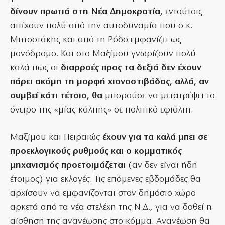
δίνουν πρωτιά στη Νέα Δημοκρατία,
εντούτοις
απέχουν πολύ από την αυτοδυναμία που ο κ.
Μητσοτάκης και από τη Ρόδο εμφανίζει ως
μονόδρομο. Και στο Μαξίμου γνωρίζουν πολύ
καλά πως οι
διαρροές προς τα δεξιά δεν έχουν
πάρει ακόμη τη μορφή χιονοστιβάδας, αλλά, αν
συμβεί κάτι τέτοιο, θα
μπορούσε να μετατρέψει το
όνειρο της «μίας κάλπης» σε πολιτικό εφιάλτη.
Μαξίμου και Πειραιώς
έχουν για τα καλά μπει σε
προεκλογικούς ρυθμούς και ο κομματικός
μηχανισμός προετοιμάζεται
(αν δεν είναι ήδη
έτοιμος) για εκλογές. Τις επόμενες εβδομάδες θα
αρχίσουν να εμφανίζονται στον δημόσιο χώρο
αρκετά από τα νέα στελέχη της Ν.Δ., για να δοθεί η
αίσθηση της ανανέωσης στο κόμμα. Ανανέωση θα