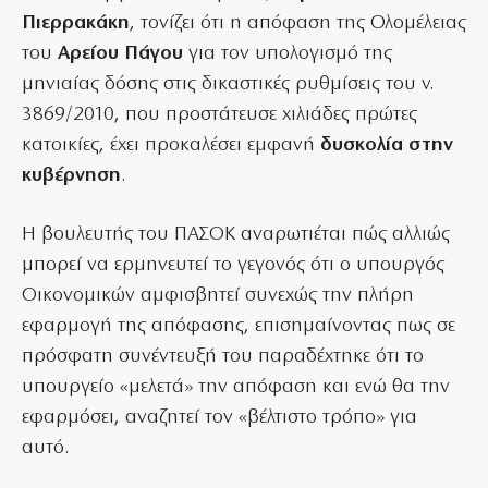
Πιερρακάκη
, τονίζει ότι η απόφαση της Ολομέλειας
του
Αρείου Πάγου
για τον υπολογισμό της
μηνιαίας δόσης στις δικαστικές ρυθμίσεις του ν.
3869/2010, που προστάτευσε χιλιάδες πρώτες
κατοικίες, έχει προκαλέσει εμφανή
δυσκολία στην
κυβέρνηση
.
Η βουλευτής του ΠΑΣΟΚ αναρωτιέται πώς αλλιώς
μπορεί να ερμηνευτεί το γεγονός ότι ο υπουργός
Οικονομικών αμφισβητεί συνεχώς την πλήρη
εφαρμογή της απόφασης, επισημαίνοντας πως σε
πρόσφατη συνέντευξή του παραδέχτηκε ότι το
υπουργείο «μελετά» την απόφαση και ενώ θα την
εφαρμόσει, αναζητεί τον «βέλτιστο τρόπο» για
αυτό.