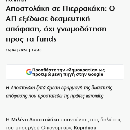
ΠΟΛΙΤΙΚΗ
Αποστολάκη σε Πιερρακάκη: Ο
ΑΠ εξέδωσε δεσμευτική
απόφαση, όχι γνωμοδότηση
προς τα funds
16|06|2026 | 14:40
Προσθέστε την «δημοκρατία» ως
προτιμώμενη πηγή στην Google
Η Αποστολάκη ζητά άμεση εφαρμογή της δικαστικής
απόφασης που προστατεύει τις πρώτες κατοικίες
Η
Μιλένα Αποστολάκη
απαντώντας στις δηλώσεις
του υπουργού Οικονομικών,
Κυριάκου