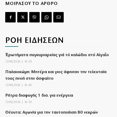
ΜΟΙΡΑΣΟΥ ΤΟ ΑΡΘΡΟ
ΡΟΗ ΕΙΔΗΣΕΩΝ
Ἐρωτήματα συγκυριαρχίας γιά τό καλώδιο στό Αἰγαῖο
7|08|2026 | 16:50
Παλαιοκώμη: Μητέρα και γιος άφησαν την τελευταία
τους πνοή στην άσφαλτο
7|08|2026 | 16:40
Ρήτρα διαφυγής 1 δισ. για ενέργεια
7|08|2026 | 16:30
Θέουτα: Αγωνία για την ταυτοποίηση 80 νεκρών