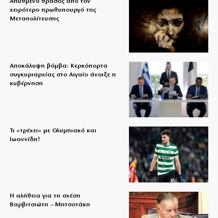
Απύθμενο θράσος από τον
χειρότερο πρωθυπουργό της
Μεταπολίτευσης
Αποκάλυψη βόμβα: Κερκόπορτα
συγκυριαρχίας στο Αιγαίο άνοιξε η
κυβέρνηση
Τι «τρέχει» με Ολυμπιακό και
Ιωαννίδη!
Η αλήθεια για τη σχέση
Βαρβιτσιώτη – Μητσοτάκη