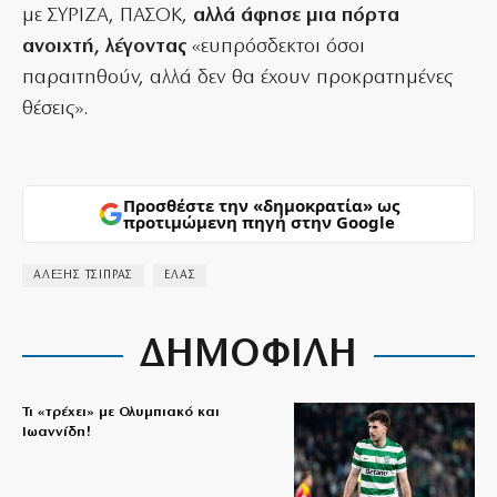
με ΣΥΡΙΖΑ, ΠΑΣΟΚ,
αλλά άφησε μια πόρτα
ανοιχτή, λέγοντας
«ευπρόσδεκτοι όσοι
παραιτηθούν, αλλά δεν θα έχουν προκρατημένες
θέσεις».
Προσθέστε την «δημοκρατία» ως
προτιμώμενη πηγή στην Google
ΑΛΕΞΗΣ ΤΣΙΠΡΑΣ
ΕΛΑΣ
ΔΗΜΟΦΙΛΗ
Τι «τρέχει» με Ολυμπιακό και
Ιωαννίδη!