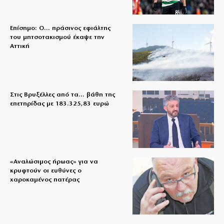
Επίσημο: Ο… πράσινος εφιάλτης
του μητσοτακισμού έκαψε την
Αττική
Στις Βρυξέλλες από τα… βάθη της
επετηρίδας με 183.325,83 ευρώ
«Aναλώσιμος ήρωας» για να
κρυφτούν οι ευθύνες ο
χαροκαμένος πατέρας