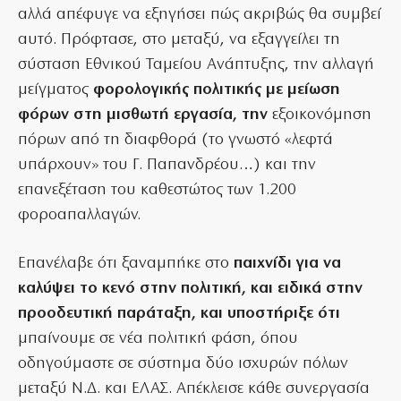
αλλά απέφυγε να εξηγήσει πώς ακριβώς θα συμβεί
αυτό. Πρόφτασε, στο μεταξύ, να εξαγγείλει τη
σύσταση Εθνικού Ταμείου Ανάπτυξης, την αλλαγή
μείγματος
φορολογικής πολιτικής με μείωση
φόρων στη μισθωτή εργασία, την
εξοικονόμηση
πόρων από τη διαφθορά (το γνωστό «λεφτά
υπάρχουν» του Γ. Παπανδρέου…) και την
επανεξέταση του καθεστώτος των 1.200
φοροαπαλλαγών.
Επανέλαβε ότι ξαναμπήκε στο
παιχνίδι για να
καλύψει το κενό στην πολιτική, και ειδικά στην
προοδευτική παράταξη, και υποστήριξε ότι
μπαίνουμε σε νέα πολιτική φάση, όπου
οδηγούμαστε σε σύστημα δύο ισχυρών πόλων
μεταξύ Ν.Δ. και ΕΛΑΣ. Απέκλεισε κάθε συνεργασία