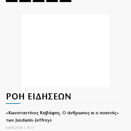
ΡΟΗ ΕΙΔΗΣΕΩΝ
«Κωνσταντίνος Καβάφης. Ο άνθρωπος κι ο ποιητής»
των Jusdanis-Jeffreys
6|08|2026 | 8:17