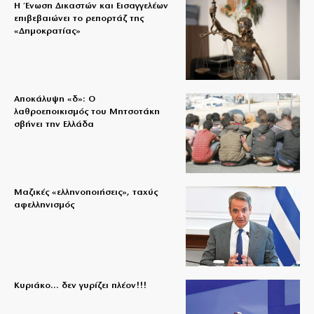
Η Ένωση Δικαστών και Εισαγγελέων
επιβεβαιώνει το ρεπορτάζ της
«Δημοκρατίας»
Αποκάλυψη «δ»: Ο
λαθροεποικισμός του Μητσοτάκη
σβήνει την Ελλάδα
Μαζικές «ελληνοποιήσεις», ταχύς
αφελληνισμός
Κυριάκο… δεν γυρίζει πλέον!!!