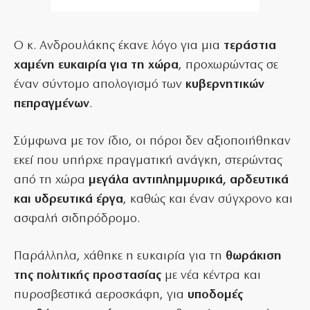
Ο κ. Ανδρουλάκης έκανε λόγο για μια
τεράστια
χαμένη ευκαιρία για τη χώρα
, προχωρώντας σε
έναν σύντομο απολογισμό των
κυβερνητικών
πεπραγμένων
.
Σύμφωνα με τον ίδιο, οι πόροι δεν αξιοποιήθηκαν
εκεί που υπήρχε πραγματική ανάγκη, στερώντας
από τη χώρα
μεγάλα αντιπλημμυρικά, αρδευτικά
και υδρευτικά έργα
, καθώς και έναν σύγχρονο και
ασφαλή σιδηρόδρομο.
Παράλληλα, χάθηκε η ευκαιρία για τη
θωράκιση
της πολιτικής προστασίας
με νέα κέντρα και
πυροσβεστικά αεροσκάφη, για
υποδομές