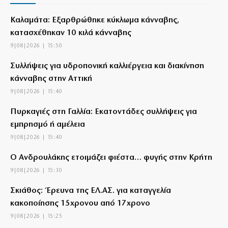
Καλαμάτα: Εξαρθρώθηκε κύκλωμα κάνναβης,
κατασχέθηκαν 10 κιλά κάνναβης
9|08|2026 | 15:50
Συλλήψεις για υδροπονική καλλιέργεια και διακίνηση
κάνναβης στην Αττική
9|08|2026 | 15:40
Πυρκαγιές στη Γαλλία: Εκατοντάδες συλλήψεις για
εμπρησμό ή αμέλεια
9|08|2026 | 15:40
Ο Ανδρουλάκης ετοιμάζει φιέστα… φυγής στην Κρήτη
9|08|2026 | 15:30
Σκιάθος: Έρευνα της ΕΛ.ΑΣ. για καταγγελία
κακοποίησης 15χρονου από 17χρονο
9|08|2026 | 15:25