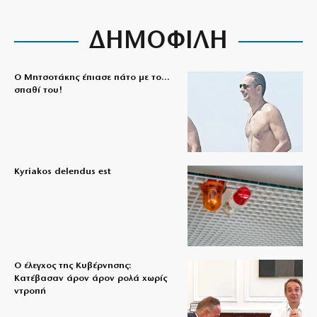
ΔΗΜΟΦΙΛΗ
Ο Μητσοτάκης έπιασε πάτο με το…
σπαθί του!
Kyriakos delendus est
Ο έλεγχος της Κυβέρνησης:
Κατέβασαν άρον άρον ρολά χωρίς
ντροπή