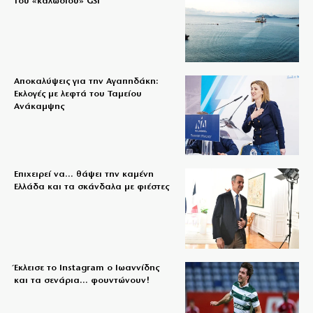
του «καλωδίου» GSI
Αποκαλύψεις για την Αγαπηδάκη:
Εκλογές με λεφτά του Ταμείου
Ανάκαμψης
Επιχειρεί να… θάψει την καμένη
Ελλάδα και τα σκάνδαλα με φιέστες
Έκλεισε το Instagram ο Ιωαννίδης
και τα σενάρια… φουντώνουν!