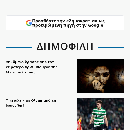
Προσθέστε την «δημοκρατία» ως
προτιμώμενη πηγή στην Google
ΔΗΜΟΦΙΛΗ
Απύθμενο θράσος από τον
χειρότερο πρωθυπουργό της
Μεταπολίτευσης
Τι «τρέχει» με Ολυμπιακό και
Ιωαννίδη!