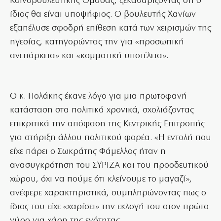
Κοινοβουλευτικής Ομάδας, ξεκαθαρίζοντας ότι ο
ίδιος θα είναι υποψήφιος. Ο βουλευτής Χανίων
εξαπέλυσε σφοδρή επίθεση κατά των χειρισμών της
ηγεσίας, κατηγορώντας την για «προσωπική
ανεπάρκεια» και «κομματική υποτέλεια».
Ο κ. Πολάκης έκανε λόγο για μια πρωτοφανή
κατάσταση στα πολιτικά χρονικά, σχολιάζοντας
επικριτικά την απόφαση της Κεντρικής Επιτροπής
για στήριξη άλλου πολιτικού φορέα. «Η εντολή που
είχε πάρει ο Σωκράτης Φάμελλος ήταν η
ανασυγκρότηση του ΣΥΡΙΖΑ και του προοδευτικού
χώρου, όχι να πούμε ότι κλείνουμε το μαγαζί»,
ανέφερε χαρακτηριστικά, συμπληρώνοντας πως ο
ίδιος του είχε «χαρίσει» την εκλογή του στον πρώτο
γύρο για χάρη της ενότητας.