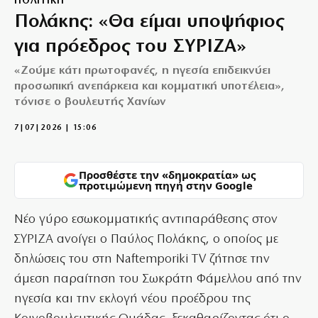
ΠΟΛΙΤΙΚΗ
Πολάκης: «Θα είμαι υποψήφιος
για πρόεδρος του ΣΥΡΙΖΑ»
«Ζούμε κάτι πρωτοφανές, η ηγεσία επιδεικνύει
προσωπική ανεπάρκεια και κομματική υποτέλεια»,
τόνισε ο βουλευτής Χανίων
7|07|2026 | 15:06
Προσθέστε την «δημοκρατία» ως
προτιμώμενη πηγή στην Google
Νέο γύρο εσωκομματικής αντιπαράθεσης στον
ΣΥΡΙΖΑ ανοίγει ο Παύλος Πολάκης, ο οποίος με
δηλώσεις του στη Naftemporiki TV ζήτησε την
άμεση παραίτηση του Σωκράτη Φάμελλου από την
ηγεσία και την εκλογή νέου προέδρου της