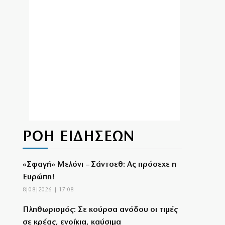
ΡΟΗ ΕΙΔΗΣΕΩΝ
«Σφαγή» Μελόνι – Σάντσεθ: Ας πρόσεχε η
Ευρώπη!
8|08|2026 | 17:08
Πληθωρισμός: Σε κούρσα ανόδου οι τιμές
σε κρέας, ενοίκια, καύσιμα