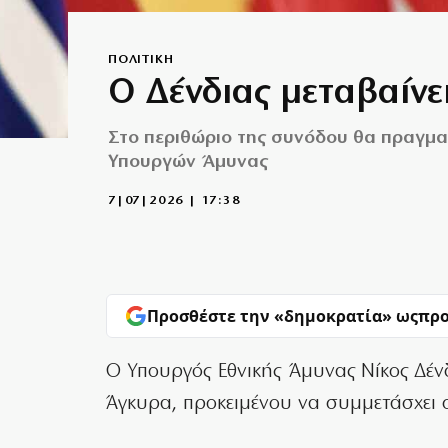
ΠΟΛΙΤΙΚΗ
Ο Δένδιας μεταβαίν
Στο περιθώριο της συνόδου θα πραγμα
Υπουργών Άμυνας
7|07|2026 | 17:38
Προσθέστε την «δημοκρατία» ως
προ
Ο Υπουργός Εθνικής Άμυνας Νίκος Δένδ
Άγκυρα, προκειμένου να συμμετάσχει