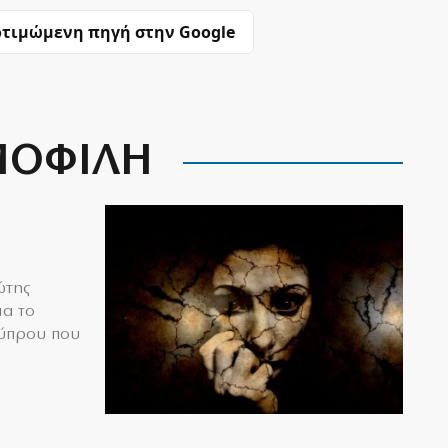
τιμώμενη πηγή στην Google
ΟΦΙΛΗ
ώτης
ια το
Κύπρου που