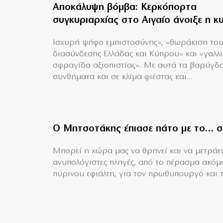
Αποκάλυψη βόμβα: Κερκόπορτα
συγκυριαρχίας στο Αιγαίο άνοιξε η κ
Ισχυρή ψήφο εμπιστοσύνης», «θωράκιση το
διασύνδεσης Ελλάδας και Κύπρου» και «γαλλ
σφραγίδα αξιοπιστίας». Με αυτά τα βαρύγδ
συνθήματα και σε κλίμα φιέστας και...
Ο Μητσοτάκης έπιασε πάτο με το… σ
Mπορεί η χώρα μας να θρηνεί και να μετράει
ανυπολόγιστες πληγές, από το πέρασμα ακόμ
πύρινου εφιάλτη, για τον πρωθυπουργό και τη