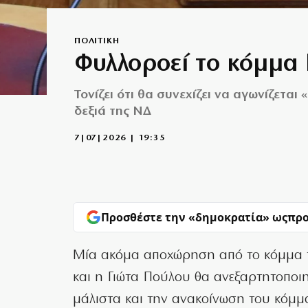
ΠΟΛΙΤΙΚΗ
Φυλλοροεί το κόμμα
Τονίζει ότι θα συνεχίζει να αγωνίζετα
δεξιά της ΝΔ
7|07|2026 | 19:35
Προσθέστε την «δημοκρατία» ως
προ
Μία ακόμα αποχώρηση από το κόμμα τ
και η Γιώτα Πούλου θα ανεξαρτητοποι
μάλιστα και την ανακοίνωση του κόμμ