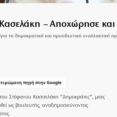
 Κασελάκη – Αποχώρησε και
ι «για τη δημοκρατική και προοδευτική εναλλακτική
τιμώμενη πηγή στην Google
ου Στέφανου Κασσελάκη “Δημοκράτες”, μιας
ηθεί ως βουλευτής, αναδημοσιεύνοντας
ατος.