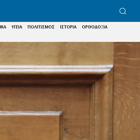
ΙΚΑ
ΥΓΕΙΑ
ΠΟΛΙΤΙΣΜΟΣ
ΙΣΤΟΡΙΑ
ΟΡΘΟΔΟΞΙΑ