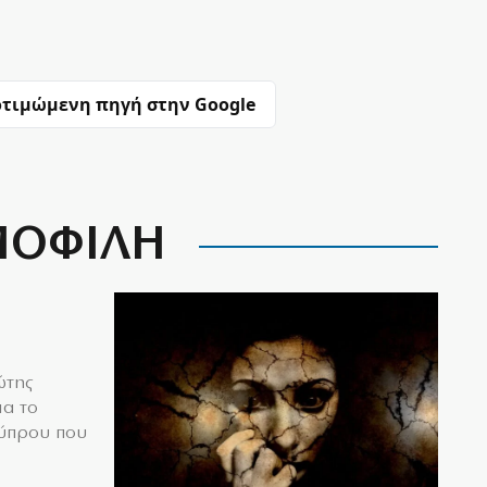
τιμώμενη πηγή στην Google
ΟΦΙΛΗ
ώτης
ια το
Κύπρου που