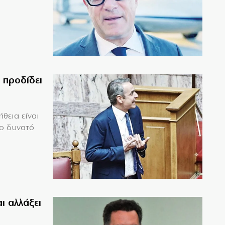
 προδίδει
θεια είναι
το δυνατό
ι αλλάξει