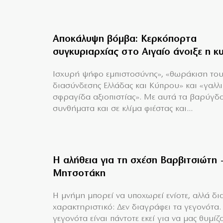
Αποκάλυψη βόμβα: Κερκόπορτα
συγκυριαρχίας στο Αιγαίο άνοιξε η κ
Ισχυρή ψήφο εμπιστοσύνης», «θωράκιση το
διασύνδεσης Ελλάδας και Κύπρου» και «γαλλ
σφραγίδα αξιοπιστίας». Με αυτά τα βαρύγδ
συνθήματα και σε κλίμα φιέστας και...
Η αλήθεια για τη σχέση Βαρβιτσιώτη 
Μητσοτάκη
H μνήμη μπορεί να υποχωρεί ενίοτε, αλλά δια
χαρακτηριστικό: Δεν διαγράφει τα γεγονότα.
γεγονότα είναι πάντοτε εκεί για να μας θυμίζο