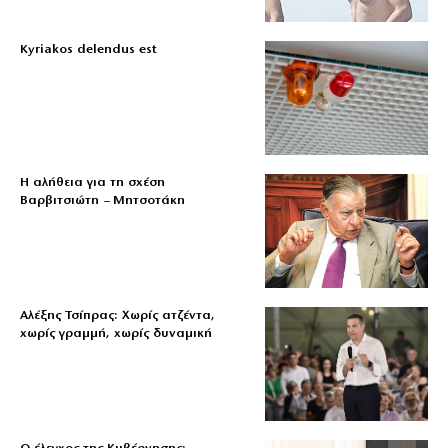
Kyriakos delendus est
Η αλήθεια για τη σχέση
Βαρβιτσιώτη – Μητσοτάκη
Αλέξης Τσίπρας: Χωρίς ατζέντα,
χωρίς γραμμή, χωρίς δυναμική