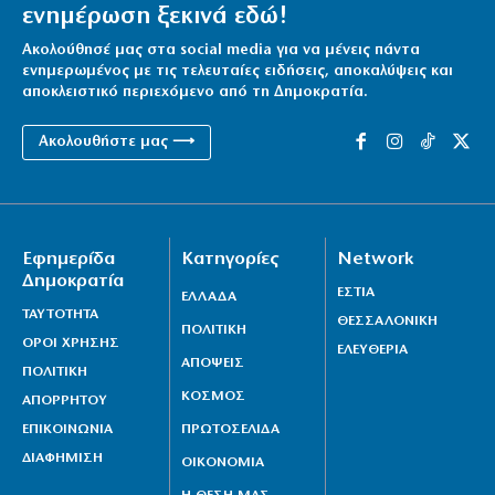
ενημέρωση ξεκινά εδώ!
Ακολούθησέ μας στα social media για να μένεις πάντα
ενημερωμένος με τις τελευταίες ειδήσεις, αποκαλύψεις και
αποκλειστικό περιεχόμενο από τη Δημοκρατία.
Ακολουθήστε μας ⟶
Εφημερίδα
Κατηγορίες
Network
Δημοκρατία
ΕΣΤΙΑ
ΕΛΛΑΔΑ
ΤΑΥΤΟΤΗΤΑ
ΘΕΣΣΑΛΟΝΙΚΗ
ΠΟΛΙΤΙΚΗ
ΟΡΟΙ ΧΡΗΣΗΣ
ΕΛΕΥΘΕΡΙΑ
ΑΠΟΨΕΙΣ
ΠΟΛΙΤΙΚΗ
ΚΟΣΜΟΣ
ΑΠΟΡΡΗΤΟΥ
ΕΠΙΚΟΙΝΩΝΙΑ
ΠΡΩΤΟΣΕΛΙΔΑ
ΔΙΑΦΗΜΙΣΗ
ΟΙΚΟΝΟΜΙΑ