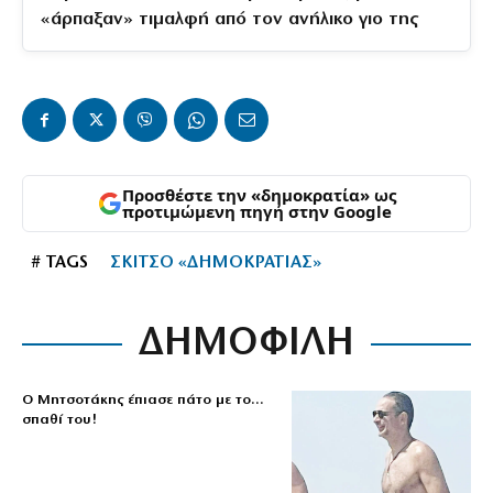
«άρπαξαν» τιμαλφή από τον ανήλικο γιο της
Προσθέστε την «δημοκρατία» ως
προτιμώμενη πηγή στην Google
# TAGS
ΣΚΙΤΣΟ «ΔΗΜΟΚΡΑΤΙΑΣ»
ΔΗΜΟΦΙΛΗ
Ο Μητσοτάκης έπιασε πάτο με το…
σπαθί του!