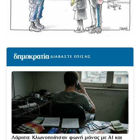
ΔΙΑΒΑΣΤΕ ΕΠΙΣΗΣ
Λάρισα: Κλωνοποίησαν φωνή μάνας με AI και