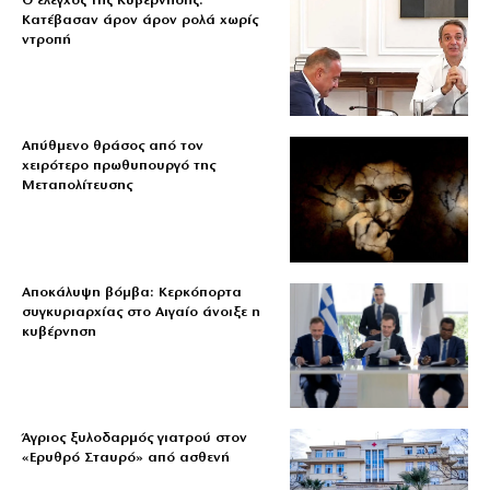
Ο έλεγχος της Κυβέρνησης:
Κατέβασαν άρον άρον ρολά χωρίς
ντροπή
Απύθμενο θράσος από τον
χειρότερο πρωθυπουργό της
Μεταπολίτευσης
Αποκάλυψη βόμβα: Κερκόπορτα
συγκυριαρχίας στο Αιγαίο άνοιξε η
κυβέρνηση
Άγριος ξυλοδαρμός γιατρού στον
«Ερυθρό Σταυρό» από ασθενή