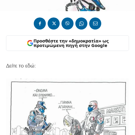
Προσθέστε την «δημοκρατία» ως
προτιμώμενη πηγή στην Google
Δείτε το εδώ: