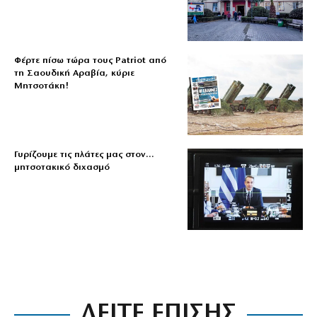
Φέρτε πίσω τώρα τους Patriot από
τη Σαουδική Αραβία, κύριε
Μητσοτάκη!
Γυρίζουμε τις πλάτες μας στον…
μητσοτακικό διχασμό
ΔΕΙΤΕ ΕΠΙΣΗΣ