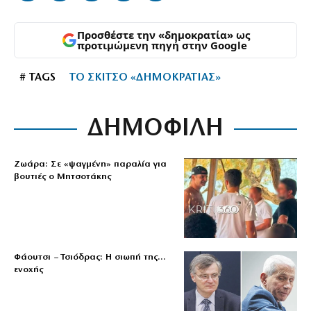
Προσθέστε την «δημοκρατία» ως
προτιμώμενη πηγή στην Google
# TAGS
ΤΟ ΣΚΙΤΣΟ «ΔΗΜΟΚΡΑΤΙΑΣ»
ΔΗΜΟΦΙΛΗ
Ζωάρα: Σε «ψαγμένη» παραλία για
βουτιές ο Μητσοτάκης
Φάουτσι – Τσιόδρας: Η σιωπή της…
ενοχής