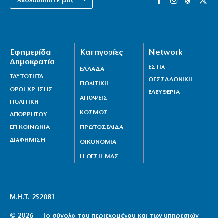
Ακολουθήστε μας ⟶
Εφημερίδα
Κατηγορίες
Network
Δημοκρατία
ΕΣΤΙΑ
ΕΛΛΑΔΑ
ΤΑΥΤΟΤΗΤΑ
ΘΕΣΣΑΛΟΝΙΚΗ
ΠΟΛΙΤΙΚΗ
ΟΡΟΙ ΧΡΗΣΗΣ
ΕΛΕΥΘΕΡΙΑ
ΑΠΟΨΕΙΣ
ΠΟΛΙΤΙΚΗ
ΚΟΣΜΟΣ
ΑΠΟΡΡΗΤΟΥ
ΕΠΙΚΟΙΝΩΝΙΑ
ΠΡΩΤΟΣΕΛΙΔΑ
ΔΙΑΦΗΜΙΣΗ
ΟΙΚΟΝΟΜΙΑ
Η ΘΕΣΗ ΜΑΣ
Μ.Η.Τ. 252081
© 2026 — Το σύνολο του περιεχομένου και των υπηρεσιών