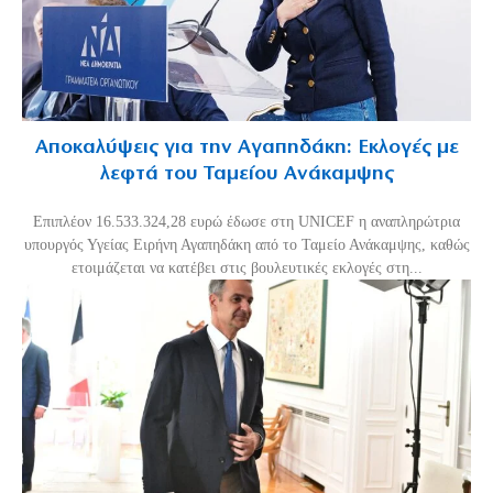
Αποκαλύψεις για την Αγαπηδάκη: Εκλογές με
λεφτά του Ταμείου Ανάκαμψης
Επιπλέον 16.533.324,28 ευρώ έδωσε στη UNICEF η αναπληρώτρια
υπουργός Υγείας Ειρήνη Αγαπηδάκη από το Ταμείο Ανάκαμψης, καθώς
ετοιμάζεται να κατέβει στις βουλευτικές εκλογές στη...