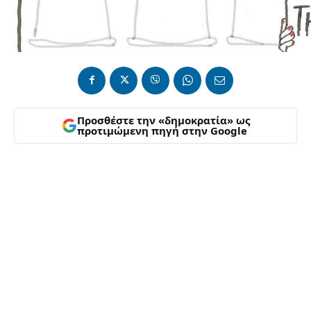
Προσθέστε την «δημοκρατία» ως
προτιμώμενη πηγή στην Google