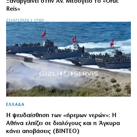
Ξαναβγαίνει στην Αν. Μεσόγειο το «Oruc
Reis»
23|07|2026 | 17:00
ΕΛΛΑΔΑ
Η ψευδαίσθηση των «ήρεμων νερών»: Η
Αθήνα ελπίζει σε διαλόγους και η Άγκυρα
κάνει αποβάσεις (ΒΙΝΤΕΟ)