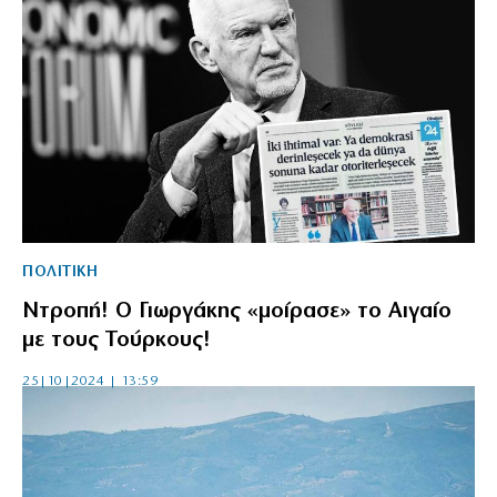
ΠΟΛΙΤΙΚΗ
Ντροπή! Ο Γιωργάκης «μοίρασε» το Αιγαίο
με τους Τούρκους!
25|10|2024 | 13:59