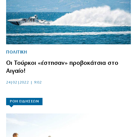
ΠΟΛΙΤΙΚΗ
Οι Τούρκοι «έστησαν» προβοκάτσια στο
Αιγαίο!
24|02|2022 | 9:02
ΡΟΗ ΕΙΔΗΣΕΩΝ