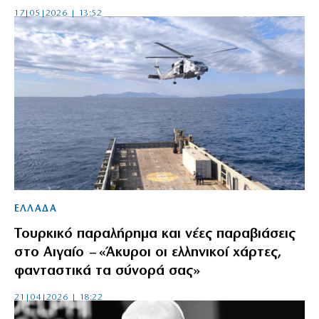
17|05|2026 | 13:52
ΕΛΛΑΔΑ
Τουρκικό παραλήρημα και νέες παραβιάσεις
στο Αιγαίο – «Άκυροι οι ελληνικοί χάρτες,
φανταστικά τα σύνορά σας»
21|04|2026 | 18:22