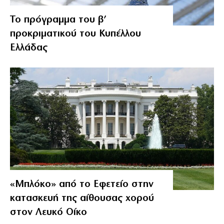
Το πρόγραμμα του β’
προκριματικού του Κυπέλλου
Ελλάδας
«Μπλόκο» από το Εφετείο στην
κατασκευή της αίθουσας χορού
στον Λευκό Οίκο