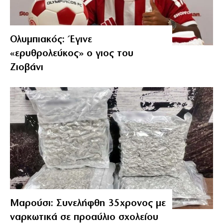
Ολυμπιακός: Έγινε
«ερυθρολεύκος» ο γιος του
Ζιοβάνι
Μαρούσι: Συνελήφθη 35χρονος με
ναρκωτικά σε προαύλιο σχολείου