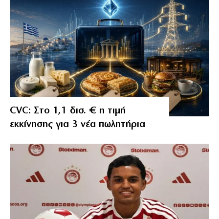
CVC: Στο 1,1 δισ. € η τιμή
εκκίνησης για 3 νέα πωλητήρια