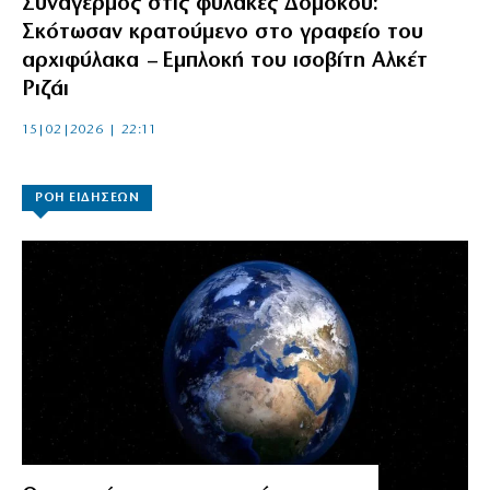
Συναγερμός στις φυλακές Δομοκού:
Σκότωσαν κρατούμενο στο γραφείο του
αρχιφύλακα – Eμπλοκή του ισοβίτη Αλκέτ
Ριζάι
15|02|2026 | 22:11
ΡΟΗ ΕΙΔΗΣΕΩΝ