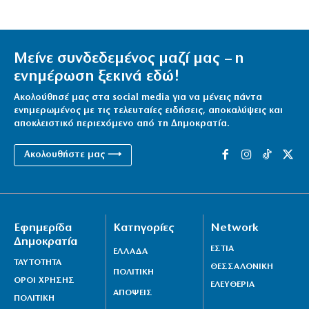
Μείνε συνδεδεμένος μαζί μας – η
ενημέρωση ξεκινά εδώ!
Ακολούθησέ μας στα social media για να μένεις πάντα
ενημερωμένος με τις τελευταίες ειδήσεις, αποκαλύψεις και
αποκλειστικό περιεχόμενο από τη Δημοκρατία.
Ακολουθήστε μας ⟶
Εφημερίδα
Κατηγορίες
Network
Δημοκρατία
ΕΣΤΙΑ
ΕΛΛΑΔΑ
ΤΑΥΤΟΤΗΤΑ
ΘΕΣΣΑΛΟΝΙΚΗ
ΠΟΛΙΤΙΚΗ
ΟΡΟΙ ΧΡΗΣΗΣ
ΕΛΕΥΘΕΡΙΑ
ΑΠΟΨΕΙΣ
ΠΟΛΙΤΙΚΗ