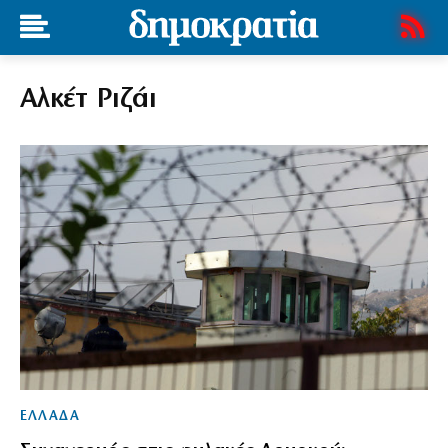
Αλκέτ Ριζάι
ΕΛΛΑΔΑ