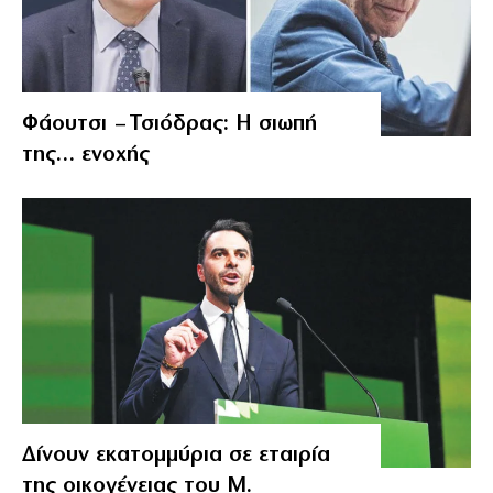
Φάουτσι – Τσιόδρας: Η σιωπή
της… ενοχής
Δίνουν εκατομμύρια σε εταιρία
της οικογένειας του Μ.