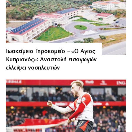
Ιωακείμειο Γηροκομείο – «Ο Αγιος
Κυπριανός»: Αναστολή εισαγωγών
ελλείψει νοσηλευτών