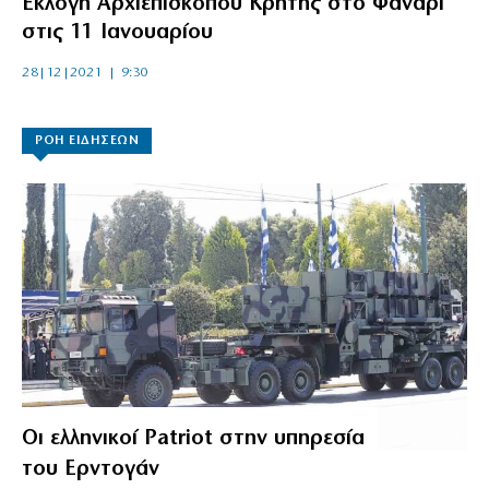
Εκλογή Αρχιεπισκόπου Κρήτης στο Φανάρι
στις 11 Ιανουαρίου
28|12|2021 | 9:30
ΡΟΗ ΕΙΔΗΣΕΩΝ
Οι ελληνικοί Patriot στην υπηρεσία
του Ερντογάν