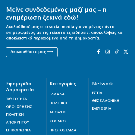
Μείνε συνδεδεμένος μαζί μας – η
ενημέρωση ξεκινά εδώ!
Ακολούθησέ μας στα social media για να μένεις πάντα
ενημερωμένος με τις τελευταίες ειδήσεις, αποκαλύψεις και
αποκλειστικό περιεχόμενο από τη Δημοκρατία.
Ακολουθήστε μας ⟶
Εφημερίδα
Κατηγορίες
Network
Δημοκρατία
ΕΣΤΙΑ
ΕΛΛΑΔΑ
ΤΑΥΤΟΤΗΤΑ
ΘΕΣΣΑΛΟΝΙΚΗ
ΠΟΛΙΤΙΚΗ
ΟΡΟΙ ΧΡΗΣΗΣ
ΕΛΕΥΘΕΡΙΑ
ΑΠΟΨΕΙΣ
ΠΟΛΙΤΙΚΗ
ΚΟΣΜΟΣ
ΑΠΟΡΡΗΤΟΥ
ΕΠΙΚΟΙΝΩΝΙΑ
ΠΡΩΤΟΣΕΛΙΔΑ