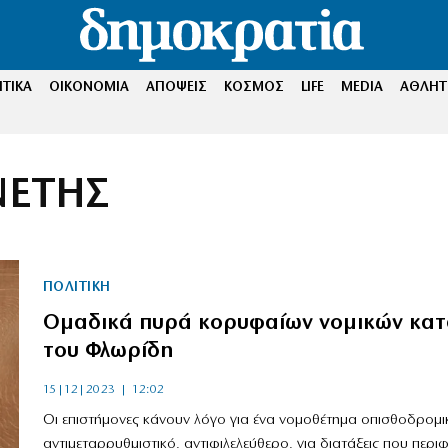
ΤΙΚΑ
ΟΙΚΟΝΟΜΙΑ
ΑΠΟΨΕΙΣ
ΚΟΣΜΟΣ
LIFE
MEDIA
ΑΘΛΗΤ
ΝΕΤΗΣ
ΠΟΛΙΤΙΚΗ
Ομαδικά πυρά κορυφαίων νομικών κατ
του Φλωρίδη
15|12|2023 | 12:02
Οι επιστήμονες κάνουν λόγο για ένα νομοθέτημα οπισθοδρομι
αντιμεταρρυθμιστικό, αντιφιλελεύθερο, για διατάξεις που περ