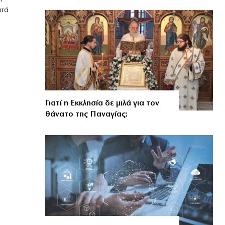
ατά
Γιατί η Εκκλησία δε μιλά για τον
θάνατο της Παναγίας;