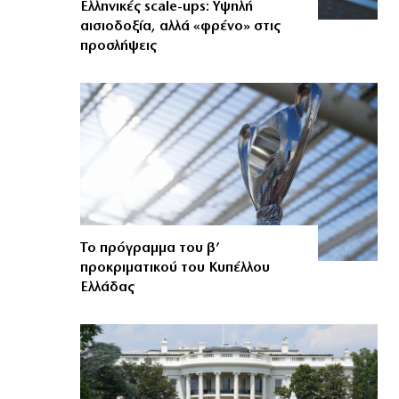
Ελληνικές scale-ups: Υψηλή
αισιοδοξία, αλλά «φρένο» στις
προσλήψεις
Το πρόγραμμα του β’
προκριματικού του Κυπέλλου
Ελλάδας