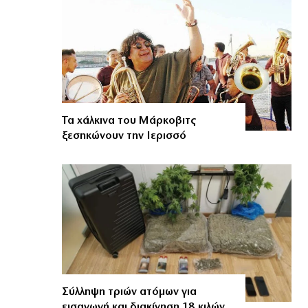
Τα χάλκινα του Μάρκοβιτς
ξεσηκώνουν την Ιερισσό
Σύλληψη τριών ατόμων για
εισαγωγή και διακίνηση 18 κιλών