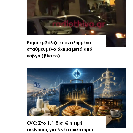
Ρομά εμβόλιζε επανειλημμένα
σταθμευμένο όχημα μετά από
καβγά (βίντεο)
CVC: Στο 1,1 δισ. € η τιμή
εκκίνησης για 3 νέα πωλητήρια