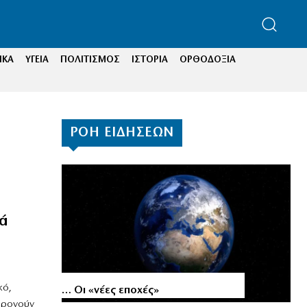
ΙΚΑ
ΥΓΕΙΑ
ΠΟΛΙΤΙΣΜΟΣ
ΙΣΤΟΡΙΑ
ΟΡΘΟΔΟΞΙΑ
ΡΟΗ ΕΙΔΗΣΕΩΝ
ά
κό,
… Οι «νέες εποχές»
ιφρονούν