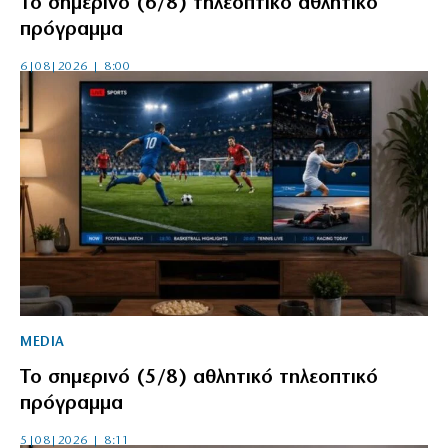
Το σημερινό (6/8) τηλεοπτικό αθλητικό
πρόγραμμα
6|08|2026 | 8:00
MEDIA
Το σημερινό (5/8) αθλητικό τηλεοπτικό
πρόγραμμα
5|08|2026 | 8:11