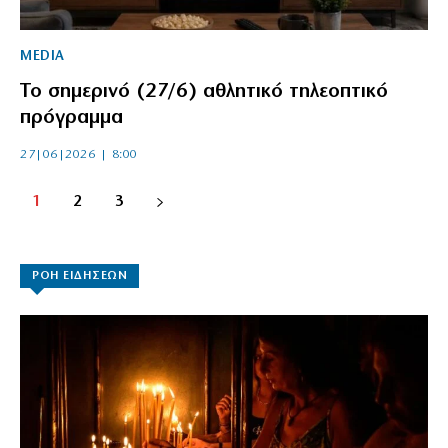
MEDIA
Το σημερινό (27/6) αθλητικό τηλεοπτικό
πρόγραμμα
27|06|2026 | 8:00
1
2
3
ΡΟΗ ΕΙΔΗΣΕΩΝ