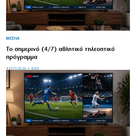
MEDIA
Το σημερινό (4/7) αθλητικό τηλεοπτικό
πρόγραμμα
4|07|2026 | 8:00