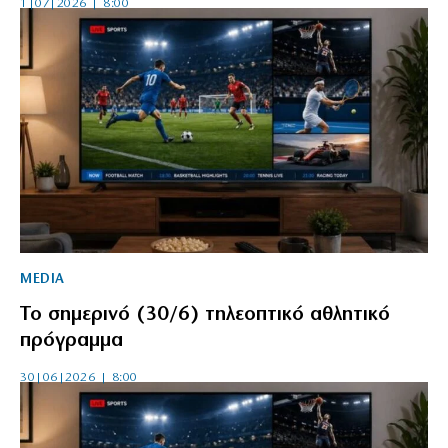
1|07|2026 | 8:00
MEDIA
Το σημερινό (30/6) τηλεοπτικό αθλητικό
πρόγραμμα
30|06|2026 | 8:00