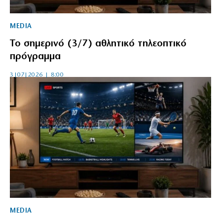
MEDIA
Το σημερινό (3/7) αθλητικό τηλεοπτικό
πρόγραμμα
3|07|2026 | 8:00
MEDIA