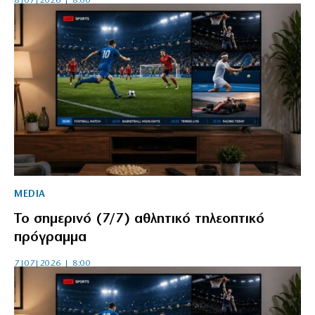
8|07|2026 | 8:00
MEDIA
Το σημερινό (7/7) αθλητικό τηλεοπτικό
πρόγραμμα
7|07|2026 | 8:00