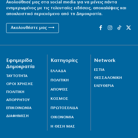
Ακολούθησέ μας στα social media για να μένεις πάντα
ενημερωμένος με τις τελευταίες ειδήσεις, αποκαλύψεις και
αποκλειστικό περιεχόμενο από τη Δημοκρατία.
Ακολουθήστε μας ⟶
Εφημερίδα
Κατηγορίες
Network
Δημοκρατία
ΕΣΤΙΑ
ΕΛΛΑΔΑ
ΤΑΥΤΟΤΗΤΑ
ΘΕΣΣΑΛΟΝΙΚΗ
ΠΟΛΙΤΙΚΗ
ΟΡΟΙ ΧΡΗΣΗΣ
ΕΛΕΥΘΕΡΙΑ
ΑΠΟΨΕΙΣ
ΠΟΛΙΤΙΚΗ
ΚΟΣΜΟΣ
ΑΠΟΡΡΗΤΟΥ
ΕΠΙΚΟΙΝΩΝΙΑ
ΠΡΩΤΟΣΕΛΙΔΑ
ΔΙΑΦΗΜΙΣΗ
ΟΙΚΟΝΟΜΙΑ
Η ΘΕΣΗ ΜΑΣ