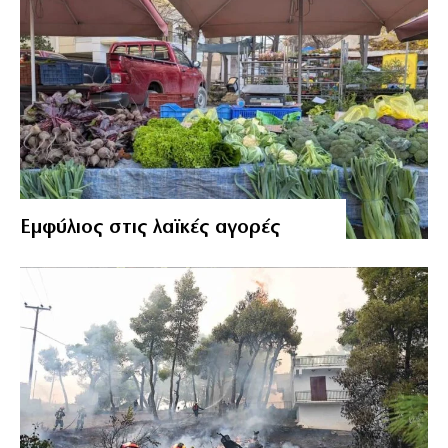
Εμφύλιος στις λαϊκές αγορές