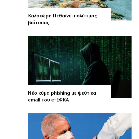
Καλοχώρι: Πεθαίνει πολύτιμος
βιότοπος
Νέο κύμα phishing με ψεύτικα
email του e‑ΕΦΚΑ