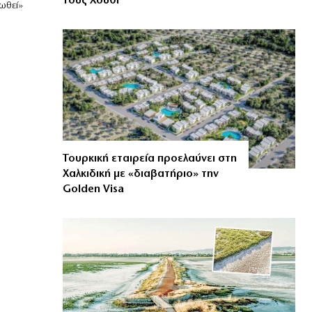
τους Χούθι
ωθεί»
Τουρκική εταιρεία προελαύνει στη
Χαλκιδική με «διαβατήριο» την
Golden Visa