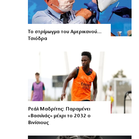
Το στρίμωγμα του Αμερικανού…
Τσιόδρα
Ρεάλ Μαδρίτης: Παραμένει
«Βασιλιάς» μέχρι το 2032 ο
Βινίσιους