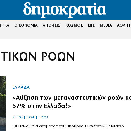
ΤΙΚΑ
ΟΙΚΟΝΟΜΙΑ
ΑΠΟΨΕΙΣ
ΚΟΣΜΟΣ
LIFE
MEDIA
ΑΘΛΗΤ
ΥΤΙΚΩΝ ΡΟΩΝ
ΕΛΛΑΔΑ
«Αύξηση των μεταναστευτικών ροών κ
57% στην Ελλάδα!»
20|08|2024 | 12:03
Οι Ιταλοί, διά στόματος του υπουργού Εσωτερικών Ματέο