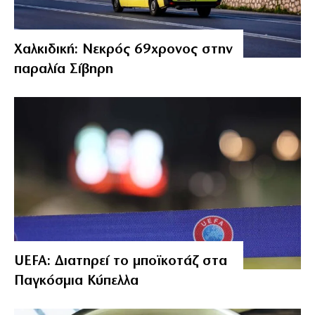
Χαλκιδική: Νεκρός 69χρονος στην
παραλία Σίβηρη
UEFA: Διατηρεί το μποϊκοτάζ στα
Παγκόσμια Κύπελλα