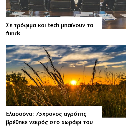
Σε τρόφιμα και tech μπαίνουν τα
funds
Ελασσόνα: 75χρονος αγρότης
βρέθηκε νεκρός στο χωράφι του