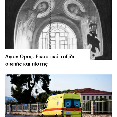
Αγιον Ορος: Εικαστικό ταξίδι
σιωπής και πίστης