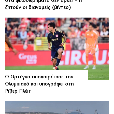
στα φιλοδωρήματα δεν αρκεί – Τι
ζητούν οι διανομείς (βίντεο)
Ο Ορτέγκα αποχαιρέτησε τον
Ολυμπιακό και υπογράφει στη
Ρίβερ Πλέιτ