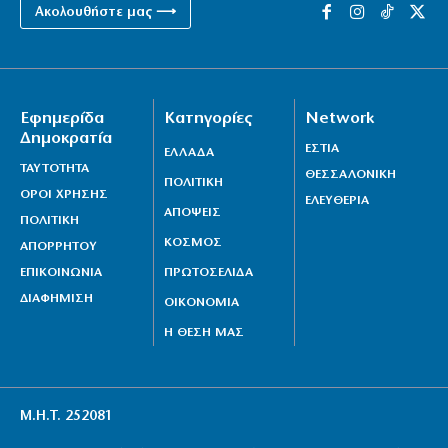
Ακολουθήστε μας ⟶
Εφημερίδα
Κατηγορίες
Network
Δημοκρατία
ΕΣΤΙΑ
ΕΛΛΑΔΑ
ΤΑΥΤΟΤΗΤΑ
ΘΕΣΣΑΛΟΝΙΚΗ
ΠΟΛΙΤΙΚΗ
ΟΡΟΙ ΧΡΗΣΗΣ
ΕΛΕΥΘΕΡΙΑ
ΑΠΟΨΕΙΣ
ΠΟΛΙΤΙΚΗ
ΚΟΣΜΟΣ
ΑΠΟΡΡΗΤΟΥ
ΕΠΙΚΟΙΝΩΝΙΑ
ΠΡΩΤΟΣΕΛΙΔΑ
ΔΙΑΦΗΜΙΣΗ
ΟΙΚΟΝΟΜΙΑ
Η ΘΕΣΗ ΜΑΣ
Μ.Η.Τ. 252081