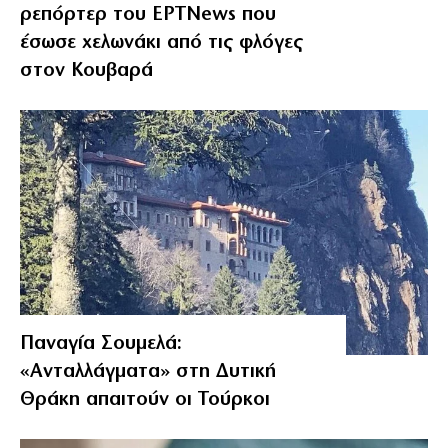
ρεπόρτερ του ΕΡΤNews που
έσωσε χελωνάκι από τις φλόγες
στον Κουβαρά
Παναγία Σουμελά:
«Ανταλλάγματα» στη Δυτική
Θράκη απαιτούν οι Τούρκοι