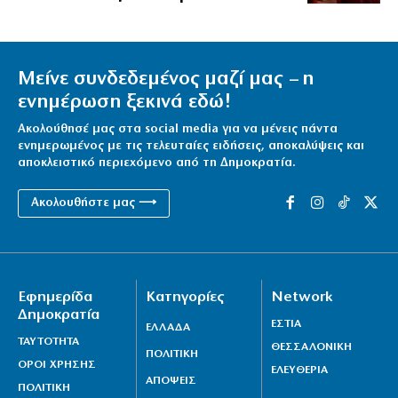
Μείνε συνδεδεμένος μαζί μας – η
ενημέρωση ξεκινά εδώ!
Ακολούθησέ μας στα social media για να μένεις πάντα
ενημερωμένος με τις τελευταίες ειδήσεις, αποκαλύψεις και
αποκλειστικό περιεχόμενο από τη Δημοκρατία.
Ακολουθήστε μας ⟶
Εφημερίδα
Κατηγορίες
Network
Δημοκρατία
ΕΣΤΙΑ
ΕΛΛΑΔΑ
ΤΑΥΤΟΤΗΤΑ
ΘΕΣΣΑΛΟΝΙΚΗ
ΠΟΛΙΤΙΚΗ
ΟΡΟΙ ΧΡΗΣΗΣ
ΕΛΕΥΘΕΡΙΑ
ΑΠΟΨΕΙΣ
ΠΟΛΙΤΙΚΗ