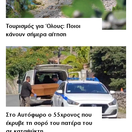
Τουρισμός για Όλους: Ποιοι
κάνουν σήμερα αίτηση
Στο Αυτόφωρο ο 55χρονος που
έκρυβε τη σορό του πατέρα του
σε καταψύκτη