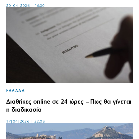
20|04|2026 | 16:00
ΕΛΛΑΔΑ
Διαθήκες online σε 24 ώρες – Πως θα γίνεται
η διαδικασία
17|04|2026 | 22:08