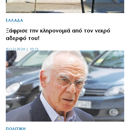
ΕΛΛΑΔΑ
Ξάφρισε την κληρονομιά από τον νεκρό
αδερφό του!
9|12|2024 | 10:15
ΠΟΛΙΤΙΚΗ