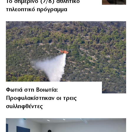
Το σημερινό (7/8) αθλητικό
τηλεοπτικό πρόγραμμα
Φωτιά στη Βοιωτία:
Προφυλακίστηκαν οι τρεις
συλληφθέντες