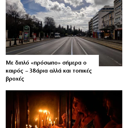
Με διπλό «πρόσωπο» σήμερα ο
καιρός – 38άρια αλλά και τοπικές
βροχές