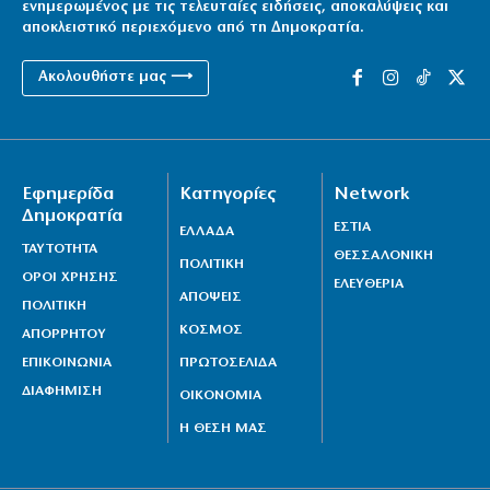
ενημερωμένος με τις τελευταίες ειδήσεις, αποκαλύψεις και
αποκλειστικό περιεχόμενο από τη Δημοκρατία.
Ακολουθήστε μας ⟶
Εφημερίδα
Κατηγορίες
Network
Δημοκρατία
ΕΣΤΙΑ
ΕΛΛΑΔΑ
ΤΑΥΤΟΤΗΤΑ
ΘΕΣΣΑΛΟΝΙΚΗ
ΠΟΛΙΤΙΚΗ
ΟΡΟΙ ΧΡΗΣΗΣ
ΕΛΕΥΘΕΡΙΑ
ΑΠΟΨΕΙΣ
ΠΟΛΙΤΙΚΗ
ΚΟΣΜΟΣ
ΑΠΟΡΡΗΤΟΥ
ΕΠΙΚΟΙΝΩΝΙΑ
ΠΡΩΤΟΣΕΛΙΔΑ
ΔΙΑΦΗΜΙΣΗ
ΟΙΚΟΝΟΜΙΑ
Η ΘΕΣΗ ΜΑΣ