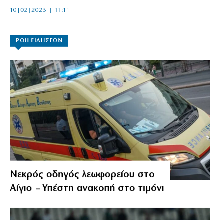
10|02|2023 | 11:11
ΡΟΗ ΕΙΔΗΣΕΩΝ
Νεκρός οδηγός λεωφορείου στο
Αίγιο – Υπέστη ανακοπή στο τιμόνι