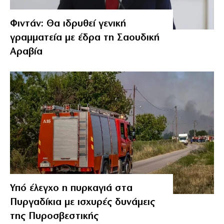
Φιντάν: Θα ιδρυθεί γενική
γραμματεία με έδρα τη Σαουδική
Αραβία
Υπό έλεγχο η πυρκαγιά στα
Πυργαδίκια με ισχυρές δυνάμεις
της Πυροσβεστικής