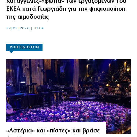
Καταγγελίες-«φωτιά» των εργαζομένων του
ΕΚΕΑ κατά Γεωργιάδη για την ψηφιοποίηση
της αιμοδοσίας
22|05|2026 | 12:06
ΡΟΗ ΕΙΔΗΣΕΩΝ
«Αστέρια» και «πίστες» και βράσε