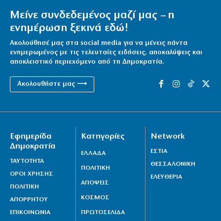
Μείνε συνδεδεμένος μαζί μας – η
ενημέρωση ξεκινά εδώ!
Ακολούθησέ μας στα social media για να μένεις πάντα
ενημερωμένος με τις τελευταίες ειδήσεις, αποκαλύψεις και
αποκλειστικό περιεχόμενο από τη Δημοκρατία.
Ακολουθήστε μας ⟶
Εφημερίδα
Κατηγορίες
Network
Δημοκρατία
ΕΣΤΙΑ
ΕΛΛΑΔΑ
ΤΑΥΤΟΤΗΤΑ
ΘΕΣΣΑΛΟΝΙΚΗ
ΠΟΛΙΤΙΚΗ
ΟΡΟΙ ΧΡΗΣΗΣ
ΕΛΕΥΘΕΡΙΑ
ΑΠΟΨΕΙΣ
ΠΟΛΙΤΙΚΗ
ΚΟΣΜΟΣ
ΑΠΟΡΡΗΤΟΥ
ΕΠΙΚΟΙΝΩΝΙΑ
ΠΡΩΤΟΣΕΛΙΔΑ