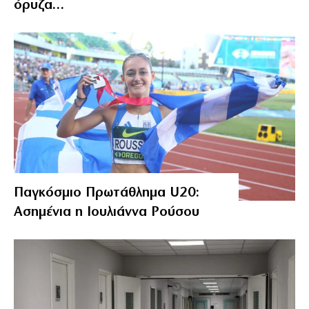
όρυζα…
Παγκόσμιο Πρωτάθλημα U20:
Ασημένια η Ιουλιάννα Ρούσου