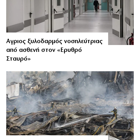
Αγριος ξυλοδαρμός νοσηλεύτριας
από ασθενή στον «Ερυθρό
Σταυρό»